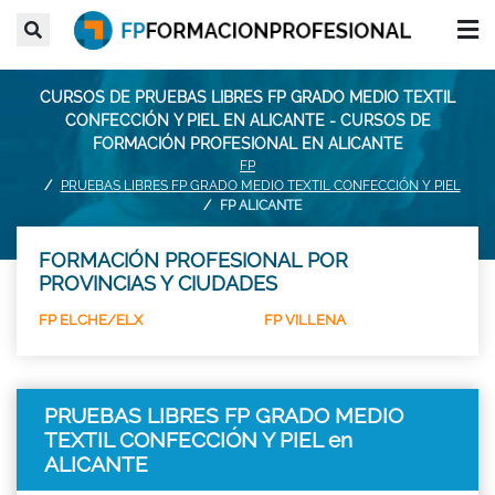
CURSOS DE PRUEBAS LIBRES FP GRADO MEDIO TEXTIL
CONFECCIÓN Y PIEL EN ALICANTE - CURSOS DE
FORMACIÓN PROFESIONAL EN ALICANTE
FP
PRUEBAS LIBRES FP GRADO MEDIO TEXTIL CONFECCIÓN Y PIEL
FP ALICANTE
FORMACIÓN PROFESIONAL POR
PROVINCIAS Y CIUDADES
FP ELCHE/ELX
FP VILLENA
PRUEBAS LIBRES FP GRADO MEDIO
TEXTIL CONFECCIÓN Y PIEL en
ALICANTE