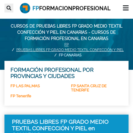
CURSOS DE PRUEBAS LIBRES FP GRADO MEDIO TEXTIL
CONFECCIÓN Y PIEL EN CANARIAS - CURSOS DE
FORMACIÓN PROFESIONAL EN CANARIAS
FP
PRUEBAS LIBRES FP GRADO MEDIO TEXTIL CONFECCIÓN Y PIEL
FP CANARIAS
FORMACIÓN PROFESIONAL POR
PROVINCIAS Y CIUDADES
FP LAS PALMAS
FP SANTA CRUZ DE
TENERIFE
FP Tenerife
PRUEBAS LIBRES FP GRADO MEDIO
TEXTIL CONFECCIÓN Y PIEL en