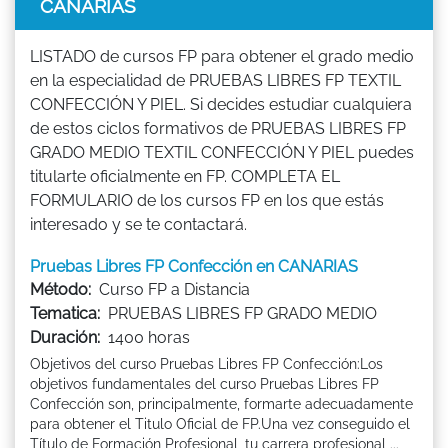
CANARIAS
LISTADO de cursos FP para obtener el grado medio
en la especialidad de PRUEBAS LIBRES FP TEXTIL
CONFECCIÓN Y PIEL. Si decides estudiar cualquiera
de estos ciclos formativos de PRUEBAS LIBRES FP
GRADO MEDIO TEXTIL CONFECCIÓN Y PIEL puedes
titularte oficialmente en FP. COMPLETA EL
FORMULARIO de los cursos FP en los que estás
interesado y se te contactará.
Pruebas Libres FP Confección en CANARIAS
Método:
Curso FP a Distancia
Tematica:
PRUEBAS LIBRES FP GRADO MEDIO
Duración:
1400 horas
Objetivos del curso Pruebas Libres FP Confección:Los
objetivos fundamentales del curso Pruebas Libres FP
Confección son, principalmente, formarte adecuadamente
para obtener el Titulo Oficial de FP.Una vez conseguido el
Título de Formación Profesional, tu carrera profesional ...