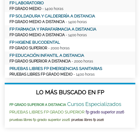
FP LABORATORIO
FP GRADO MEDIO
- 1400 horas
FP SOLDADURA Y CALDERERÍA A DISTANCIA
FP GRADO MEDIO A DISTANCIA
- 1400 horas
FP FARMACIA Y PARAFARMACIA A DISTANCIA
FP GRADO MEDIO A DISTANCIA
- 1400 horas
FP HIGIENE BUCODENTAL
FP GRADO SUPERIOR
- 2000 horas
FP EDUCACIÓN INFANTIL A DISTANCIA
FP GRADO SUPERIOR A DISTANCIA
- 2000 horas
PRUEBAS LIBRES FP EMERGENCIAS SANITARIAS
PRUEBAS LIBRES FP GRADO MEDIO
- 1400 horas
LO MÁS BUSCADO EN FP
Cursos Especializados
FP GRADO SUPERIOR A DISTANCIA
PRUEBAS LIBRES FP GRADO SUPERIOR
fp grado superior 2026
pruebas libres fp grado superior 2026
pruebas libres fp 2026