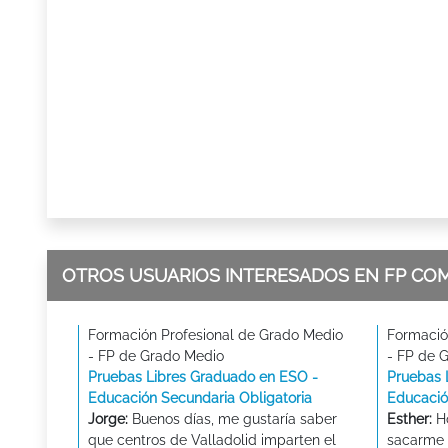
OTROS USUARIOS INTERESADOS EN FP CO
Formación Profesional de Grado Medio
Formació
- FP de Grado Medio
- FP de 
Pruebas Libres Graduado en ESO -
Pruebas 
Educación Secundaria Obligatoria
Educació
Jorge:
Buenos días, me gustaría saber
Esther:
Ho
que centros de Valladolid imparten el
sacarme 