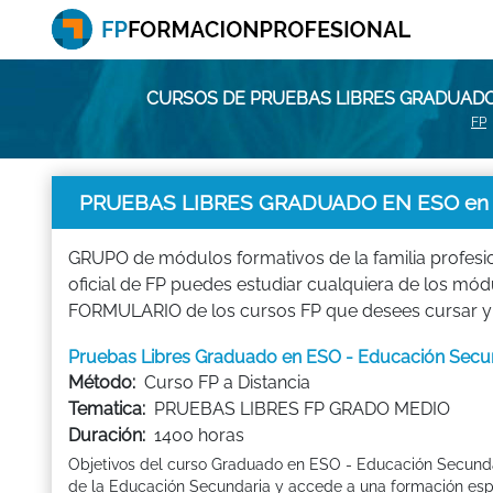
CURSOS DE PRUEBAS LIBRES GRADUADO
FP
PRUEBAS LIBRES GRADUADO EN ESO en
GRUPO de módulos formativos de la familia profes
oficial de FP puedes estudiar cualquiera de lo
FORMULARIO de los cursos FP que desees cursar y
Pruebas Libres Graduado en ESO - Educación Secu
Método:
Curso FP a Distancia
Tematica:
PRUEBAS LIBRES FP GRADO MEDIO
Duración:
1400 horas
Objetivos del curso Graduado en ESO - Educación Secundar
de la Educación Secundaria y accede a una formación espe