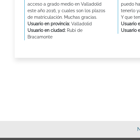
acceso a grado medio en Valladolid
puedo hac
este año 2016, y cuales son los plazos
tenerlo y
de matriculación. Muchas gracias.
Y que te
Usuario en provincia:
Valladolid
Usuario e
Usuario en ciudad:
Rubi de
Usuario 
Bracamonte
N