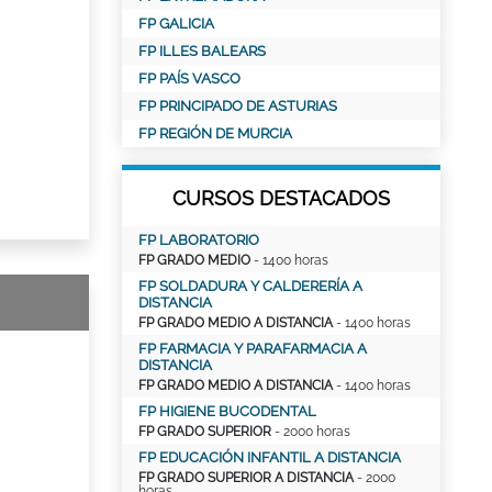
FP GALICIA
FP ILLES BALEARS
FP PAÍS VASCO
FP PRINCIPADO DE ASTURIAS
FP REGIÓN DE MURCIA
CURSOS DESTACADOS
FP LABORATORIO
FP GRADO MEDIO
- 1400 horas
FP SOLDADURA Y CALDERERÍA A
DISTANCIA
FP GRADO MEDIO A DISTANCIA
- 1400 horas
FP FARMACIA Y PARAFARMACIA A
DISTANCIA
FP GRADO MEDIO A DISTANCIA
- 1400 horas
FP HIGIENE BUCODENTAL
FP GRADO SUPERIOR
- 2000 horas
FP EDUCACIÓN INFANTIL A DISTANCIA
FP GRADO SUPERIOR A DISTANCIA
- 2000
horas