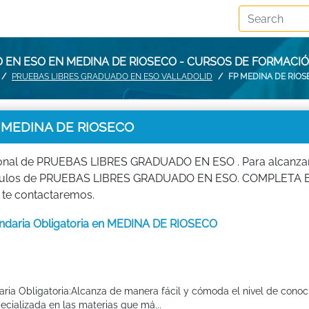
 EN ESO EN MEDINA DE RIOSECO - CURSOS DE FORMACIÓ
PRUEBAS LIBRES GRADUADO EN ESO VALLADOLID
FP MEDINA DE RIOS
 MEDINA DE RIOSECO
ional de PRUEBAS LIBRES GRADUADO EN ESO . Para alcanzar e
s módulos de PRUEBAS LIBRES GRADUADO EN ESO. COMPLETA 
 te contactaremos.
ndaria Obligatoria en MEDINA DE RIOSECO
ia Obligatoria:Alcanza de manera fácil y cómoda el nivel de conoc
cializada en las materias que má...