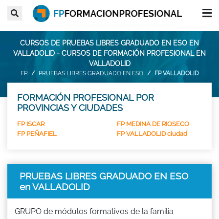
CURSOS DE PRUEBAS LIBRES GRADUADO EN ESO EN
VALLADOLID - CURSOS DE FORMACIÓN PROFESIONAL EN
VALLADOLID
FP
PRUEBAS LIBRES GRADUADO EN ESO
FP VALLADOLID
FORMACIÓN PROFESIONAL POR
PROVINCIAS Y CIUDADES
FP ISCAR
FP MEDINA DE RIOSECO
FP PEÑAFIEL
FP VALLADOLID ciudad
PRUEBAS LIBRES GRADUADO EN ESO
en VALLADOLID
GRUPO de módulos formativos de la familia