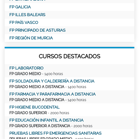
FP GALICIA
FP ILLES BALEARS
FP PAÍS VASCO
FP PRINCIPADO DE ASTURIAS
FP REGIÓN DE MURCIA
CURSOS DESTACADOS
FP LABORATORIO
FP GRADO MEDIO
- 1400 horas
FP SOLDADURA Y CALDERERÍA A DISTANCIA
FP GRADO MEDIO A DISTANCIA
- 1400 horas
FP FARMACIA Y PARAFARMACIA A DISTANCIA
FP GRADO MEDIO A DISTANCIA
- 1400 horas
FP HIGIENE BUCODENTAL
FP GRADO SUPERIOR
- 2000 horas
FP EDUCACIÓN INFANTIL A DISTANCIA
FP GRADO SUPERIOR A DISTANCIA
- 2000 horas
PRUEBAS LIBRES FP EMERGENCIAS SANITARIAS
PRUEBAS LIBRES FP GRADO MEDIO
- 1400 horas