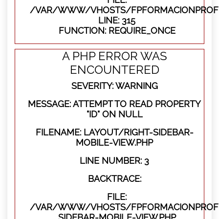
/VAR/WWW/VHOSTS/FPFORMACIONPROFE
LINE: 315
FUNCTION: REQUIRE_ONCE
A PHP ERROR WAS
ENCOUNTERED
SEVERITY: WARNING
MESSAGE: ATTEMPT TO READ PROPERTY
"ID" ON NULL
FILENAME: LAYOUT/RIGHT-SIDEBAR-
MOBILE-VIEW.PHP
LINE NUMBER: 3
BACKTRACE:
FILE:
/VAR/WWW/VHOSTS/FPFORMACIONPROFES
SIDEBAR-MOBILE-VIEW.PHP