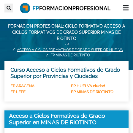
FORMACION PROFESIONAL: CICLO FORMATIVO ACCESO A
CICLOS FORMATIVOS DE GRADO SUPERIOR MINAS DE
RIOTINTO
FP
ACCESO A CICLOS FORMATIVOS DE GRADO SUPERIOR HUELVA
FP MINAS DE RIOTINTO
Curso Acceso a Ciclos Formativos de Grado
Superior por Provincias y Ciudades
FP ARACENA
FP HUELVA ciudad
FP LEPE
FP MINAS DE RIOTINTO
Acceso a Ciclos Formativos de Grado
Superior en MINAS DE RIOTINTO