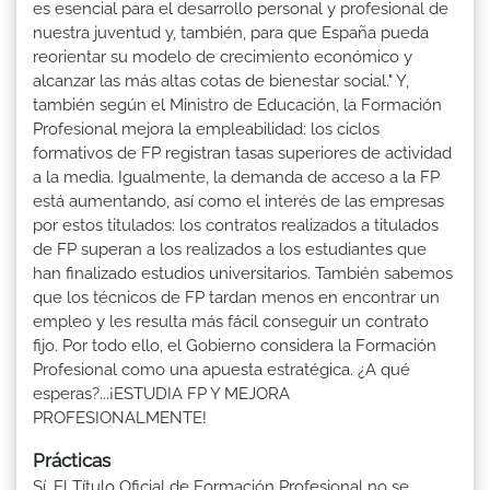
es esencial para el desarrollo personal y profesional de
nuestra juventud y, también, para que España pueda
reorientar su modelo de crecimiento económico y
alcanzar las más altas cotas de bienestar social." Y,
también según el Ministro de Educación, la Formación
Profesional mejora la empleabilidad: los ciclos
formativos de FP registran tasas superiores de actividad
a la media. Igualmente, la demanda de acceso a la FP
está aumentando, así como el interés de las empresas
por estos titulados: los contratos realizados a titulados
de FP superan a los realizados a los estudiantes que
han finalizado estudios universitarios. También sabemos
que los técnicos de FP tardan menos en encontrar un
empleo y les resulta más fácil conseguir un contrato
fijo. Por todo ello, el Gobierno considera la Formación
Profesional como una apuesta estratégica. ¿A qué
esperas?...¡ESTUDIA FP Y MEJORA
PROFESIONALMENTE!
Prácticas
Sí. El Título Oficial de Formación Profesional no se