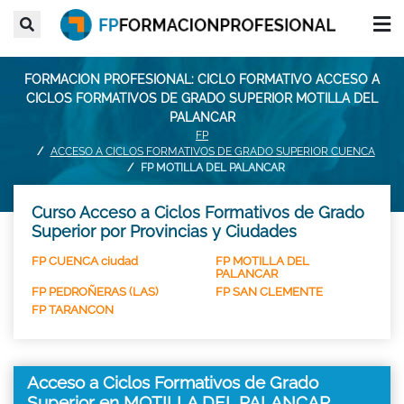
FORMACION PROFESIONAL: CICLO FORMATIVO ACCESO A
CICLOS FORMATIVOS DE GRADO SUPERIOR MOTILLA DEL
PALANCAR
FP
ACCESO A CICLOS FORMATIVOS DE GRADO SUPERIOR CUENCA
FP MOTILLA DEL PALANCAR
Curso Acceso a Ciclos Formativos de Grado
Superior por Provincias y Ciudades
FP CUENCA ciudad
FP MOTILLA DEL
PALANCAR
FP PEDROÑERAS (LAS)
FP SAN CLEMENTE
FP TARANCON
Acceso a Ciclos Formativos de Grado
Superior en MOTILLA DEL PALANCAR