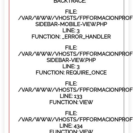
BACKTRACE:
FILE:
/VAR/WWW/VHOSTS/FPFORMACIONPROFES
SIDEBAR-MOBILE-VIEW.PHP
LINE: 3
FUNCTION: _ERROR_HANDLER
FILE:
/VAR/WWW/VHOSTS/FPFORMACIONPROFES
SIDEBAR-VIEW.PHP
LINE: 3
FUNCTION: REQUIRE_ONCE
FILE:
/VAR/WWW/VHOSTS/FPFORMACIONPROFES
LINE: 133
FUNCTION: VIEW
FILE:
/VAR/WWW/VHOSTS/FPFORMACIONPROFES
LINE: 434
FUNCTION: VIEW