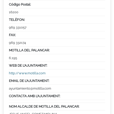
Código Postal:
16200
TELÈFON:
969 331057
FAX:
969 332174
MOTILLA DEL PALANCAR:
6,195
WEB DE L’AJUNTAMENT:
http://www.motilla.com
EMAIL DE L’AJUNTAMENT:
ayuntamiento@motilla.com
CONTACTA AMB L’AJUNTAMENT:
NOM ALCALDE DE MOTILLA DEL PALANCAR: