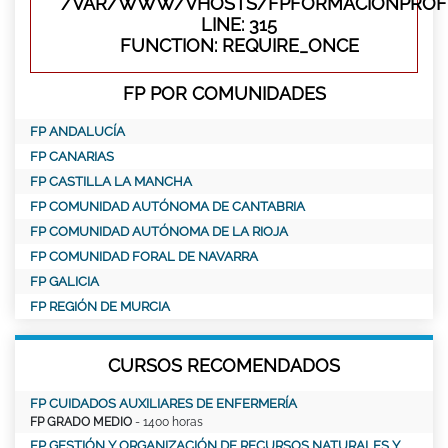
/VAR/WWW/VHOSTS/FPFORMACIONPROFE
LINE: 315
FUNCTION: REQUIRE_ONCE
FP POR COMUNIDADES
FP ANDALUCÍA
FP CANARIAS
FP CASTILLA LA MANCHA
FP COMUNIDAD AUTÓNOMA DE CANTABRIA
FP COMUNIDAD AUTÓNOMA DE LA RIOJA
FP COMUNIDAD FORAL DE NAVARRA
FP GALICIA
FP REGIÓN DE MURCIA
CURSOS RECOMENDADOS
FP CUIDADOS AUXILIARES DE ENFERMERÍA
FP GRADO MEDIO
- 1400 horas
FP GESTIÓN Y ORGANIZACIÓN DE RECURSOS NATURALES Y