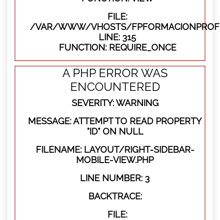
FILE:
/VAR/WWW/VHOSTS/FPFORMACIONPROFE
LINE: 315
FUNCTION: REQUIRE_ONCE
A PHP ERROR WAS
ENCOUNTERED
SEVERITY: WARNING
MESSAGE: ATTEMPT TO READ PROPERTY
"ID" ON NULL
FILENAME: LAYOUT/RIGHT-SIDEBAR-
MOBILE-VIEW.PHP
LINE NUMBER: 3
BACKTRACE:
FILE: