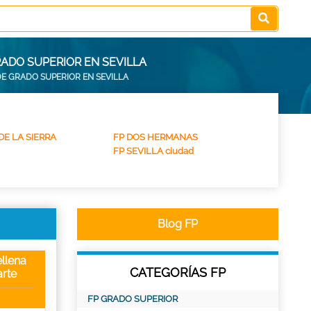
ADO SUPERIOR EN SEVILLA
E GRADO SUPERIOR EN SEVILLA
DE LA SIERRA
FP DOS HERMANAS
FP SEVILLA ciudad
Blog FP
llena
CATEGORÍAS FP
rte
FP GRADO SUPERIOR