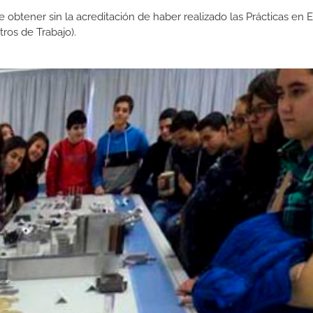
de obtener sin la acreditación de haber realizado las Prácticas en
os de Trabajo).