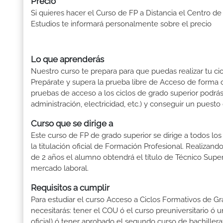
Precio
Si quieres hacer el Curso de FP a Distancia el Centro de
Estudios te informará personalmente sobre el precio
Lo que aprenderás
Nuestro curso te prepara para que puedas realizar tu cic
Prepárate y supera la prueba libre de Acceso de forma c
pruebas de acceso a los ciclos de grado superior podrás 
administración, electricidad, etc.) y conseguir un puesto
Curso que se dirige a
Este curso de FP de grado superior se dirige a todos lo
la titulación oficial de Formación Profesional. Realizand
de 2 años el alumno obtendrá el título de Técnico Supe
mercado laboral.
Requisitos a cumplir
Para estudiar el curso Acceso a Ciclos Formativos de Gra
necesitarás: tener el COU ó el curso preuniversitario ó un
oficial) ó tener aprobado el segundo curso de bachille