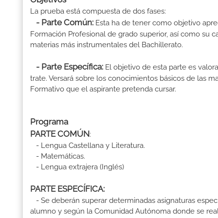
La prueba está compuesta de dos fases:
- Parte Común:
Esta ha de tener como objetivo aprec
Formación Profesional de grado superior, así como su ca
materias más instrumentales del Bachillerato.
- Parte Específica:
El objetivo de esta parte es valo
trate. Versará sobre los conocimientos básicos de las mat
Formativo que el aspirante pretenda cursar.
Programa
PARTE COMÚN
:
- Lengua Castellana y Literatura.
- Matemáticas.
- Lengua extrajera (Inglés)
PARTE ESPECÍFICA:
- Se deberán superar determinadas asignaturas específ
alumno y según la Comunidad Autónoma donde se reali