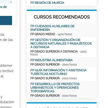
FP REGIÓN DE MURCIA
es de
CURSOS RECOMENDADOS
FP CUIDADOS AUXILIARES DE
ENFERMERÍA
ia.
FP GRADO MEDIO
- 1400 horas
n de las
FP GESTIÓN Y ORGANIZACIÓN DE
RECURSOS NATURALES Y PAISAJÍSTICOS
,
A DISTANCIA
FP GRADO SUPERIOR A DISTANCIA
- 2000
horas
FP INDUSTRIA ALIMENTARIA
FP GRADO SUPERIOR
- 2000 horas
 obtener
FP GUÍA INFORMACIÓN Y ASISTENCIA
o lectivo
TURÍSTICAS NOCTURNO
al
FP GRADO SUPERIOR
- 2000 horas
FP DESARROLLO DE PROYECTOS
URBANÍSTICOS Y OPERACIONES
TOPOGRÁFICAS
FP GRADO SUPERIOR
- 2000 horas
 y
itulación
mayores