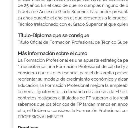
de 25 años. En el caso de que no cumplas ninguno de los
Prueba de Acceso a Grado Superior. Para poder presenta
19 años durante el año en el que presentes a la prueba
Técnico (relacionado con el Grado Superior al que quier
Título-Diploma que se consigue
Título Oficial de Formación Profesional de Técnico Sup
Más información sobre el curso
La Formación Profesional es una apuesta estratégica par
"...necesitamos una Formación Profesional de calidad y
considera que esto es esencial para el desarrollo perso
reorientar su modelo de crecimiento económico y alcanza
Educación, la Formación Profesional mejora la empleabili
la media. Igualmente, la demanda de acceso a la FP está
contratos realizados a titulados de FP superan a los real
sabemos que los técnicos de FP tardan menos en encontr
ello, el Gobierno considera la Formación Profesional 
PROFESIONALMENTE!