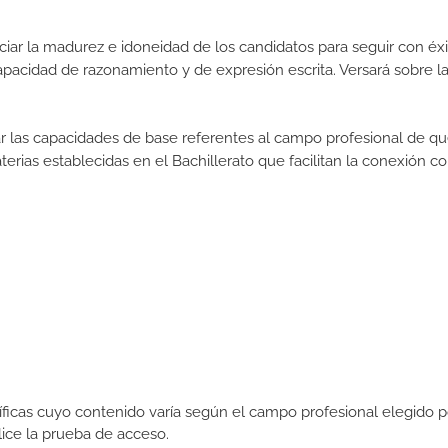
iar la madurez e idoneidad de los candidatos para seguir con éxi
pacidad de razonamiento y de expresión escrita. Versará sobre l
rar las capacidades de base referentes al campo profesional de q
erias establecidas en el Bachillerato que facilitan la conexión co
icas cuyo contenido varía según el campo profesional elegido p
ce la prueba de acceso.