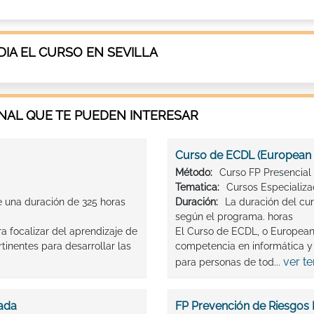
IA EL CURSO EN SEVILLA
AL QUE TE PUEDEN INTERESAR
Curso de ECDL (European 
Método:
Curso FP Presencial
Tematica:
Cursos Especializ
e una duración de 325 horas
Duración:
La duración del cu
según el programa. horas
a focalizar del aprendizaje de
El Curso de ECDL, o European 
tinentes para desarrollar las
competencia en informática y 
ver t
para personas de tod...
tada
FP Prevención de Riesgos 