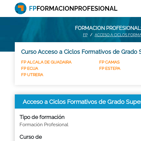
FORMACION PROFESIONAL:
FP
ACCESO A CICLOS FORM
Curso Acceso a Ciclos Formativos de Grado S
FP ALCALA DE GUADAIRA
FP CAMAS
FP ECIJA
FP ESTEPA
FP UTRERA
Acceso a Ciclos Formativos de Grado Supe
Tipo de formación
Formación Profesional
Curso de