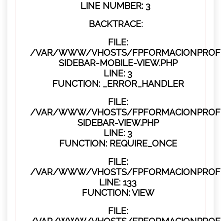
LINE NUMBER: 3
BACKTRACE:
FILE:
/VAR/WWW/VHOSTS/FPFORMACIONPROFES
SIDEBAR-MOBILE-VIEW.PHP
LINE: 3
FUNCTION: _ERROR_HANDLER
FILE:
/VAR/WWW/VHOSTS/FPFORMACIONPROFES
SIDEBAR-VIEW.PHP
LINE: 3
FUNCTION: REQUIRE_ONCE
FILE:
/VAR/WWW/VHOSTS/FPFORMACIONPROFES
LINE: 133
FUNCTION: VIEW
FILE: