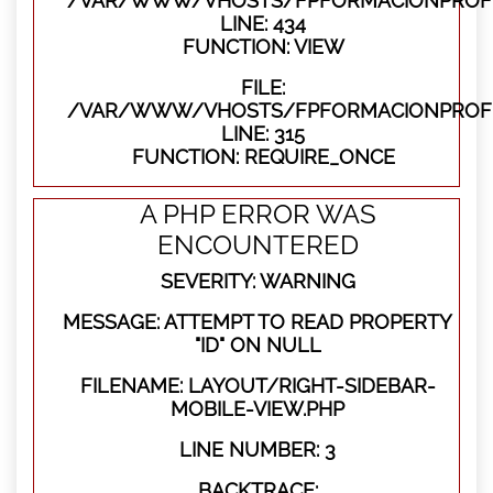
/VAR/WWW/VHOSTS/FPFORMACIONPROFES
LINE: 434
FUNCTION: VIEW
FILE:
/VAR/WWW/VHOSTS/FPFORMACIONPROFE
LINE: 315
FUNCTION: REQUIRE_ONCE
A PHP ERROR WAS
ENCOUNTERED
SEVERITY: WARNING
MESSAGE: ATTEMPT TO READ PROPERTY
"ID" ON NULL
FILENAME: LAYOUT/RIGHT-SIDEBAR-
MOBILE-VIEW.PHP
LINE NUMBER: 3
BACKTRACE: