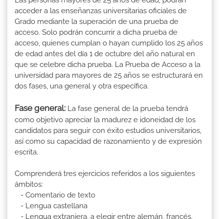
Las personas mayores de 25 años de edad, podrán
acceder a las enseñanzas universitarias oficiales de
Grado mediante la superación de una prueba de
acceso. Solo podrán concurrir a dicha prueba de
acceso, quienes cumplan o hayan cumplido los 25 años
de edad antes del día 1 de octubre del año natural en
que se celebre dicha prueba. La Prueba de Acceso a la
universidad para mayores de 25 años se estructurará en
dos fases, una general y otra específica.
Fase general:
La fase general de la prueba tendrá
como objetivo apreciar la madurez e idoneidad de los
candidatos para seguir con éxito estudios universitarios,
así como su capacidad de razonamiento y de expresión
escrita.
Comprenderá tres ejercicios referidos a los siguientes
ámbitos:
- Comentario de texto
- Lengua castellana
- Lengua extranjera, a elegir entre alemán, francés,