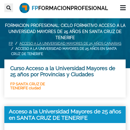
FORMACION PROFESIONAL: CICLO FORMATIVO ACCESO A LA
UNIVERSIDAD MAYORES DE 25 AÑOS EN SANTA CRUZ DE
TENERIFE
FP
ACCESO A LA UNIVERSIDAD MAYORES DE 25 AÑOS CANARIAS
ACCESO A LA UNIVERSIDAD MAYORES DE 25 AÑOS EN SANTA
CRUZ DE TENERIFE
Curso Acceso a la Universidad Mayores de
25 años por Provincias y Ciudades
FP SANTA CRUZ DE
TENERIFE ciudad
Acceso a la Universidad Mayores de 25 años
en SANTA CRUZ DE TENERIFE