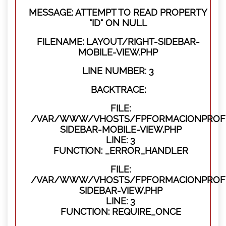
MESSAGE: ATTEMPT TO READ PROPERTY
"ID" ON NULL
FILENAME: LAYOUT/RIGHT-SIDEBAR-
MOBILE-VIEW.PHP
LINE NUMBER: 3
BACKTRACE:
FILE:
/VAR/WWW/VHOSTS/FPFORMACIONPROFES
SIDEBAR-MOBILE-VIEW.PHP
LINE: 3
FUNCTION: _ERROR_HANDLER
FILE:
/VAR/WWW/VHOSTS/FPFORMACIONPROFES
SIDEBAR-VIEW.PHP
LINE: 3
FUNCTION: REQUIRE_ONCE