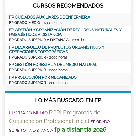
CURSOS RECOMENDADOS
FP CUIDADOS AUXILIARES DE ENFERMERÍA
FP GRADO MEDIO
- 1400 horas
FP GESTIÓN Y ORGANIZACIÓN DE RECURSOS NATURALES Y
PAISAJÍSTICOS A DISTANCIA
FP GRADO SUPERIOR A DISTANCIA
- 2000 horas
FP DESARROLLO DE PROYECTOS URBANÍSTICOS Y
OPERACIONES TOPOGRÁFICAS
FP GRADO SUPERIOR
- 2000 horas
FP GESTIÓN FORESTAL Y DEL MEDIO NATURAL
FP GRADO SUPERIOR
- 2000 horas
FP PRODUCCIÓN POR MECANIZADO
FP GRADO SUPERIOR
- 2000 horas
LO MÁS BUSCADO EN FP
PCPI Programas de
FP GRADO MEDIO
Cualificación Profesional Inicial
FP GRADO
fp a distancia 2026
SUPERIOR A DISTANCIA