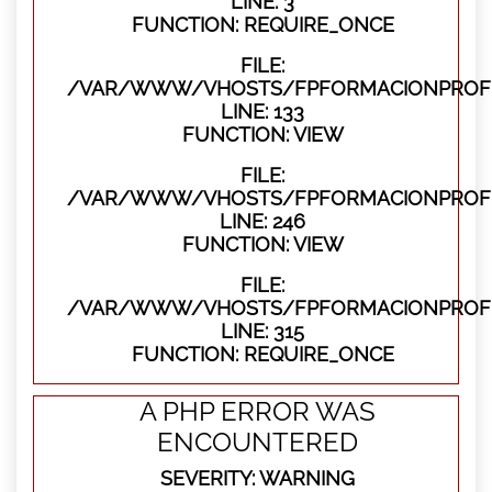
LINE: 3
FUNCTION: REQUIRE_ONCE
FILE:
/VAR/WWW/VHOSTS/FPFORMACIONPROFES
LINE: 133
FUNCTION: VIEW
FILE:
/VAR/WWW/VHOSTS/FPFORMACIONPROFES
LINE: 246
FUNCTION: VIEW
FILE:
/VAR/WWW/VHOSTS/FPFORMACIONPROFE
LINE: 315
FUNCTION: REQUIRE_ONCE
A PHP ERROR WAS
ENCOUNTERED
SEVERITY: WARNING