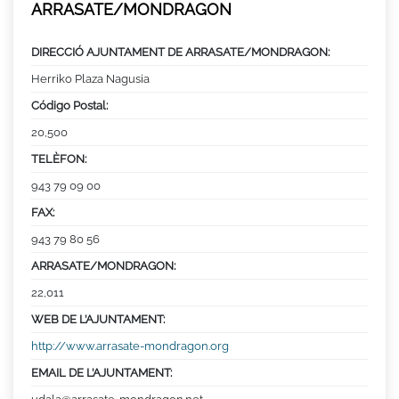
ARRASATE/MONDRAGON
DIRECCIÓ AJUNTAMENT DE ARRASATE/MONDRAGON:
Herriko Plaza Nagusia
Código Postal:
20,500
TELÈFON:
943 79 09 00
FAX:
943 79 80 56
ARRASATE/MONDRAGON:
22,011
WEB DE L’AJUNTAMENT:
http://www.arrasate-mondragon.org
EMAIL DE L’AJUNTAMENT: