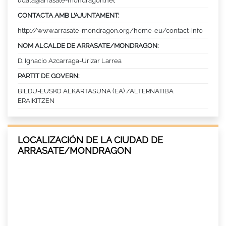
udala@arrasate-mondragon.net
CONTACTA AMB L’AJUNTAMENT:
http://www.arrasate-mondragon.org/home-eu/contact-info
NOM ALCALDE DE ARRASATE/MONDRAGON:
D. Ignacio Azcarraga-Urizar Larrea
PARTIT DE GOVERN:
BILDU-EUSKO ALKARTASUNA (EA) /ALTERNATIBA
ERAIKITZEN
LOCALIZACIÓN DE LA CIUDAD DE
ARRASATE/MONDRAGON