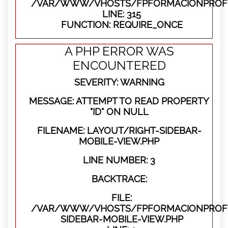
/VAR/WWW/VHOSTS/FPFORMACIONPROFE
LINE: 315
FUNCTION: REQUIRE_ONCE
A PHP ERROR WAS
ENCOUNTERED
SEVERITY: WARNING
MESSAGE: ATTEMPT TO READ PROPERTY
"ID" ON NULL
FILENAME: LAYOUT/RIGHT-SIDEBAR-
MOBILE-VIEW.PHP
LINE NUMBER: 3
BACKTRACE:
FILE:
/VAR/WWW/VHOSTS/FPFORMACIONPROFES
SIDEBAR-MOBILE-VIEW.PHP