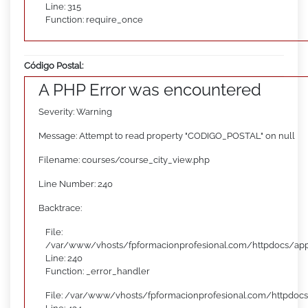
Line: 315
Function: require_once
Código Postal:
A PHP Error was encountered
Severity: Warning
Message: Attempt to read property "CODIGO_POSTAL" on null
Filename: courses/course_city_view.php
Line Number: 240
Backtrace:
File:
/var/www/vhosts/fpformacionprofesional.com/httpdocs/appl
Line: 240
Function: _error_handler
File: /var/www/vhosts/fpformacionprofesional.com/httpdocs