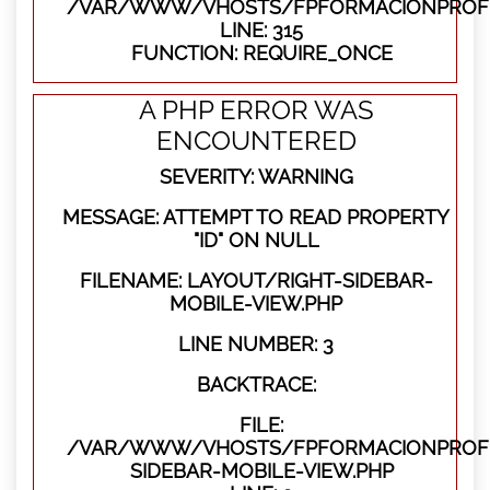
/VAR/WWW/VHOSTS/FPFORMACIONPROFE
LINE: 315
FUNCTION: REQUIRE_ONCE
A PHP ERROR WAS
ENCOUNTERED
SEVERITY: WARNING
MESSAGE: ATTEMPT TO READ PROPERTY
"ID" ON NULL
FILENAME: LAYOUT/RIGHT-SIDEBAR-
MOBILE-VIEW.PHP
LINE NUMBER: 3
BACKTRACE:
FILE:
/VAR/WWW/VHOSTS/FPFORMACIONPROFES
SIDEBAR-MOBILE-VIEW.PHP