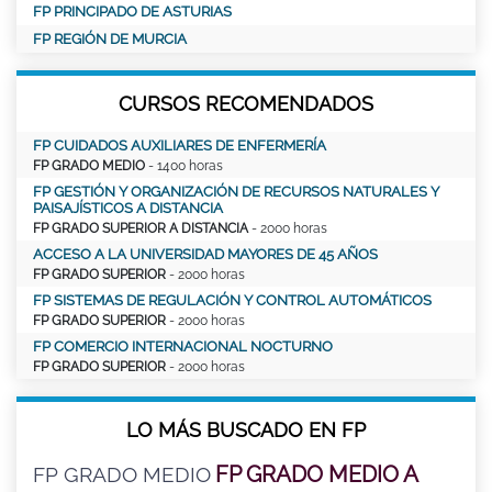
FP PRINCIPADO DE ASTURIAS
FP REGIÓN DE MURCIA
CURSOS RECOMENDADOS
FP CUIDADOS AUXILIARES DE ENFERMERÍA
FP GRADO MEDIO
- 1400 horas
FP GESTIÓN Y ORGANIZACIÓN DE RECURSOS NATURALES Y
PAISAJÍSTICOS A DISTANCIA
FP GRADO SUPERIOR A DISTANCIA
- 2000 horas
ACCESO A LA UNIVERSIDAD MAYORES DE 45 AÑOS
FP GRADO SUPERIOR
- 2000 horas
FP SISTEMAS DE REGULACIÓN Y CONTROL AUTOMÁTICOS
FP GRADO SUPERIOR
- 2000 horas
FP COMERCIO INTERNACIONAL NOCTURNO
FP GRADO SUPERIOR
- 2000 horas
LO MÁS BUSCADO EN FP
FP GRADO MEDIO A
FP GRADO MEDIO