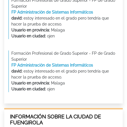
Formación Profesional de Grado Superior - FP de Grado
Superior
FP Administración de Sistemas Informáticos
david:
estoy interesado en el grado pero tendría que
hacer la prueba de acceso.
Usuario en provincia:
Malaga
Usuario en ciudad:
ojen
Formación Profesional de Grado Superior - FP de Grado
Superior
FP Administración de Sistemas Informáticos
david:
estoy interesado en el grado pero tendría que
hacer la prueba de acceso.
Usuario en provincia:
Malaga
Usuario en ciudad:
ojen
INFORMACIÓN SOBRE LA CIUDAD DE
FUENGIROLA