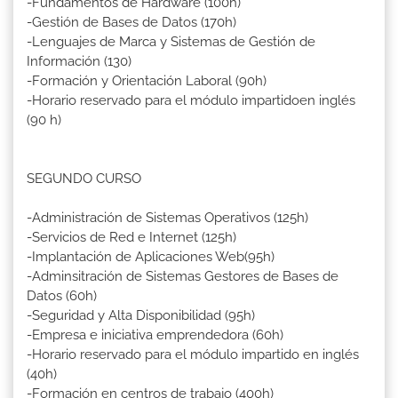
-Fundamentos de Hardware (100h)
-Gestión de Bases de Datos (170h)
-Lenguajes de Marca y Sistemas de Gestión de
Información (130)
-Formación y Orientación Laboral (90h)
-Horario reservado para el módulo impartidoen inglés
(90 h)
SEGUNDO CURSO
-Administración de Sistemas Operativos (125h)
-Servicios de Red e Internet (125h)
-Implantación de Aplicaciones Web(95h)
-Adminsitración de Sistemas Gestores de Bases de
Datos (60h)
-Seguridad y Alta Disponibilidad (95h)
-Empresa e iniciativa emprendedora (60h)
-Horario reservado para el módulo impartido en inglés
(40h)
-Formación en centros de trabajo (400h)