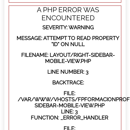
A PHP ERROR WAS
ENCOUNTERED
SEVERITY: WARNING
MESSAGE: ATTEMPT TO READ PROPERTY
"ID" ON NULL
FILENAME: LAYOUT/RIGHT-SIDEBAR-
MOBILE-VIEW.PHP
LINE NUMBER: 3
BACKTRACE:
FILE:
/VAR/WWW/VHOSTS/FPFORMACIONPROFES
SIDEBAR-MOBILE-VIEW.PHP
LINE: 3
FUNCTION: _ERROR_HANDLER
FILE: