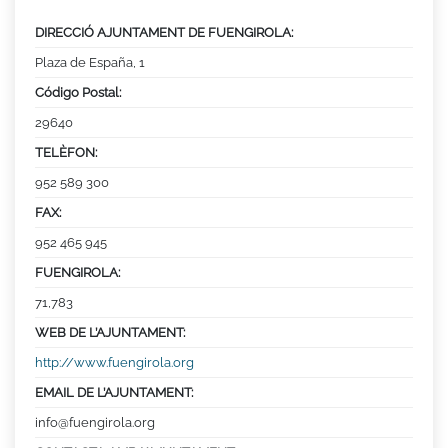
DIRECCIÓ AJUNTAMENT DE FUENGIROLA:
Plaza de España, 1
Código Postal:
29640
TELÈFON:
952 589 300
FAX:
952 465 945
FUENGIROLA:
71,783
WEB DE L’AJUNTAMENT:
http://www.fuengirola.org
EMAIL DE L’AJUNTAMENT:
info@fuengirola.org