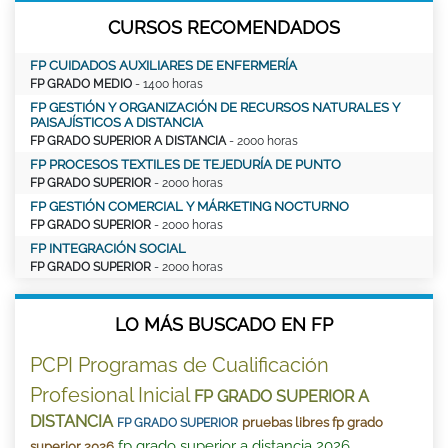
CURSOS RECOMENDADOS
FP CUIDADOS AUXILIARES DE ENFERMERÍA
FP GRADO MEDIO
- 1400 horas
FP GESTIÓN Y ORGANIZACIÓN DE RECURSOS NATURALES Y
PAISAJÍSTICOS A DISTANCIA
FP GRADO SUPERIOR A DISTANCIA
- 2000 horas
FP PROCESOS TEXTILES DE TEJEDURÍA DE PUNTO
FP GRADO SUPERIOR
- 2000 horas
FP GESTIÓN COMERCIAL Y MÁRKETING NOCTURNO
FP GRADO SUPERIOR
- 2000 horas
FP INTEGRACIÓN SOCIAL
FP GRADO SUPERIOR
- 2000 horas
LO MÁS BUSCADO EN FP
PCPI Programas de Cualificación
Profesional Inicial
FP GRADO SUPERIOR A
DISTANCIA
pruebas libres fp grado
FP GRADO SUPERIOR
fp grado superior a distancia 2026
superior 2026