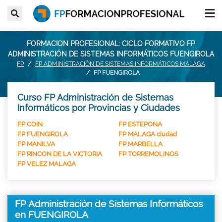
FORMACION PROFESIONAL: CICLO FORMATIVO FP
ADMINISTRACIÓN DE SISTEMAS INFORMÁTICOS FUENGIROLA
FP
FP ADMINISTRACIÓN DE SISTEMAS INFORMÁTICOS MALAGA
FP FUENGIROLA
Curso FP Administración de Sistemas
Informáticos por Provincias y Ciudades
FP COIN
FP ESTEPONA
FP FUENGIROLA
FP MALAGA ciudad
FP MANILVA
FP MARBELLA
FP RINCON DE LA VICTORIA
FP TORREMOLINOS
FP VELEZ MALAGA
FP Administración de Sistemas Informáticos
en FUENGIROLA