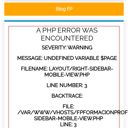
Blog FP
A PHP ERROR WAS
ENCOUNTERED
SEVERITY: WARNING
MESSAGE: UNDEFINED VARIABLE $PAGE
FILENAME: LAYOUT/RIGHT-SIDEBAR-
MOBILE-VIEW.PHP
LINE NUMBER: 3
BACKTRACE:
FILE:
/VAR/WWW/VHOSTS/FPFORMACIONPROFES
SIDEBAR-MOBILE-VIEW.PHP
LINE: 3