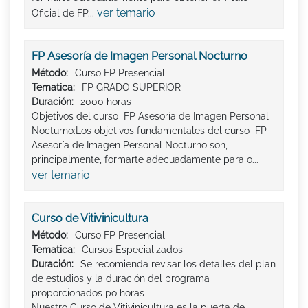
ver temario
Oficial de FP...
FP Asesoría de Imagen Personal Nocturno
Método:
Curso FP Presencial
Tematica:
FP GRADO SUPERIOR
Duración:
2000 horas
Objetivos del curso FP Asesoría de Imagen Personal
Nocturno:Los objetivos fundamentales del curso FP
Asesoría de Imagen Personal Nocturno son,
principalmente, formarte adecuadamente para o...
ver temario
Curso de Vitivinicultura
Método:
Curso FP Presencial
Tematica:
Cursos Especializados
Duración:
Se recomienda revisar los detalles del plan
de estudios y la duración del programa
proporcionados po horas
Nuestro Curso de Vitivinicultura es la puerta de