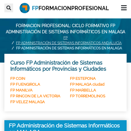
FORMACION PROFESIONAL: CICLO FORMATIVO FP
ADMINISTRACIÓN DE SISTEMAS INFORMÁTICOS EN MALAGA
FP
FP ADMINISTRACIÓN DE SISTEMAS INFORMÁTICOS ANDALUCÍA
FP ADMINISTRACIÓN DE SISTEMAS INFORMÁTICOS EN MALAGA
Curso FP Administración de Sistemas
Informáticos por Provincias y Ciudades
FP COIN
FP ESTEPONA
FP FUENGIROLA
FP MALAGA ciudad
FP MANILVA
FP MARBELLA
FP RINCON DE LA VICTORIA
FP TORREMOLINOS
FP VELEZ MALAGA
FP Administración de Sistemas Informáticos