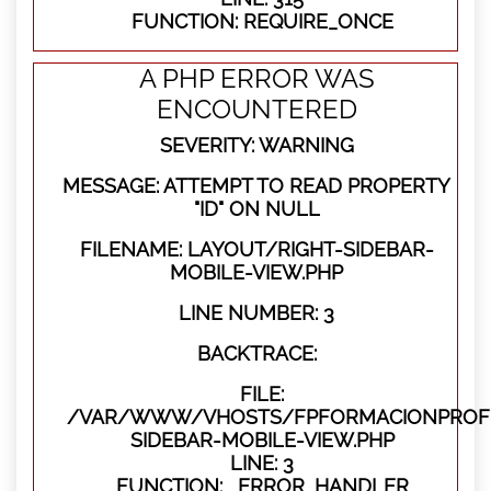
FUNCTION: REQUIRE_ONCE
A PHP ERROR WAS
ENCOUNTERED
SEVERITY: WARNING
MESSAGE: ATTEMPT TO READ PROPERTY
"ID" ON NULL
FILENAME: LAYOUT/RIGHT-SIDEBAR-
MOBILE-VIEW.PHP
LINE NUMBER: 3
BACKTRACE:
FILE:
/VAR/WWW/VHOSTS/FPFORMACIONPROFES
SIDEBAR-MOBILE-VIEW.PHP
LINE: 3
FUNCTION: _ERROR_HANDLER