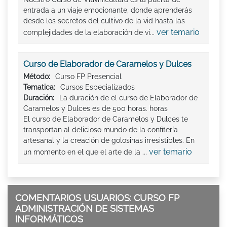
entrada a un viaje emocionante, donde aprenderás
desde los secretos del cultivo de la vid hasta las
ver temario
complejidades de la elaboración de vi...
Curso de Elaborador de Caramelos y Dulces
Método:
Curso FP Presencial
Tematica:
Cursos Especializados
Duración:
La duración de el curso de Elaborador de
Caramelos y Dulces es de 500 horas. horas
El curso de Elaborador de Caramelos y Dulces te
transportan al delicioso mundo de la confitería
artesanal y la creación de golosinas irresistibles. En
ver temario
un momento en el que el arte de la ...
COMENTARIOS USUARIOS: CURSO FP
ADMINISTRACIÓN DE SISTEMAS
INFORMÁTICOS