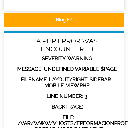
Blog FP
A PHP ERROR WAS
ENCOUNTERED
SEVERITY: WARNING
MESSAGE: UNDEFINED VARIABLE $PAGE
FILENAME: LAYOUT/RIGHT-SIDEBAR-
MOBILE-VIEW.PHP
LINE NUMBER: 3
BACKTRACE:
FILE:
/VAR/WWW/VHOSTS/FPFORMACIONPROFES