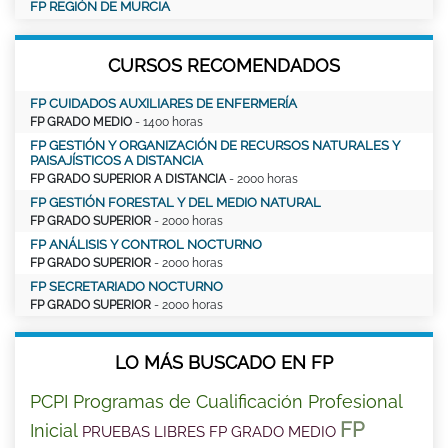
FP REGIÓN DE MURCIA
CURSOS RECOMENDADOS
FP CUIDADOS AUXILIARES DE ENFERMERÍA
FP GRADO MEDIO
- 1400 horas
FP GESTIÓN Y ORGANIZACIÓN DE RECURSOS NATURALES Y
PAISAJÍSTICOS A DISTANCIA
FP GRADO SUPERIOR A DISTANCIA
- 2000 horas
FP GESTIÓN FORESTAL Y DEL MEDIO NATURAL
FP GRADO SUPERIOR
- 2000 horas
FP ANÁLISIS Y CONTROL NOCTURNO
FP GRADO SUPERIOR
- 2000 horas
FP SECRETARIADO NOCTURNO
FP GRADO SUPERIOR
- 2000 horas
LO MÁS BUSCADO EN FP
PCPI Programas de Cualificación Profesional
FP
Inicial
PRUEBAS LIBRES FP GRADO MEDIO