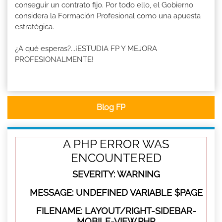
conseguir un contrato fijo. Por todo ello, el Gobierno
considera la Formación Profesional como una apuesta
estratégica.
¿A qué esperas?...¡ESTUDIA FP Y MEJORA
PROFESIONALMENTE!
Blog FP
A PHP ERROR WAS
ENCOUNTERED
SEVERITY: WARNING
MESSAGE: UNDEFINED VARIABLE $PAGE
FILENAME: LAYOUT/RIGHT-SIDEBAR-
MOBILE-VIEW.PHP