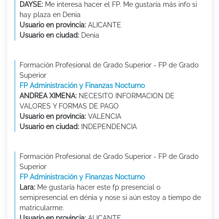
DAYSE:
Me interesa hacer el FP. Me gustaría más info si
hay plaza en Denia
Usuario en provincia:
ALICANTE
Usuario en ciudad:
Denia
Formación Profesional de Grado Superior - FP de Grado
Superior
FP Administración y Finanzas Nocturno
ANDREA XIMENA:
NECESITO INFORMACION DE
VALORES Y FORMAS DE PAGO
Usuario en provincia:
VALENCIA
Usuario en ciudad:
INDEPENDENCIA
Formación Profesional de Grado Superior - FP de Grado
Superior
FP Administración y Finanzas Nocturno
Lara:
Me gustaría hacer este fp presencial o
semipresencial en dénia y nose si aún estoy a tiempo de
matricularme.
Usuario en provincia:
ALICANTE