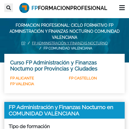
FORMACION PROFESIONAL: CICLO FORMATIVO FP
ADMINISTRACIÓN Y FINANZAS NOCTURNO COMUNIDAD
VALENCIANA
FP
FP ADMINISTRACIÓN Y FINANZAS NOCTURNO
FP COMUNIDAD VALENCIANA
Curso FP Administración y Finanzas
Nocturno por Provincias y Ciudades
FP ALICANTE
FP CASTELLON
FP VALENCIA
FP Administración y Finanzas Nocturno en
COMUNIDAD VALENCIANA
Tipo de formación