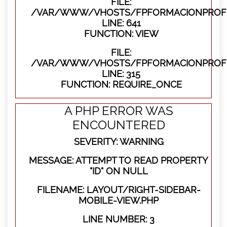
FILE:
/VAR/WWW/VHOSTS/FPFORMACIONPROFES
LINE: 641
FUNCTION: VIEW
FILE:
/VAR/WWW/VHOSTS/FPFORMACIONPROFE
LINE: 315
FUNCTION: REQUIRE_ONCE
A PHP ERROR WAS
ENCOUNTERED
SEVERITY: WARNING
MESSAGE: ATTEMPT TO READ PROPERTY
"ID" ON NULL
FILENAME: LAYOUT/RIGHT-SIDEBAR-
MOBILE-VIEW.PHP
LINE NUMBER: 3