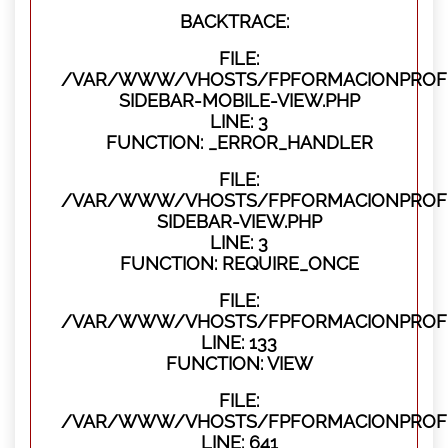
BACKTRACE:
FILE:
/VAR/WWW/VHOSTS/FPFORMACIONPROFES
SIDEBAR-MOBILE-VIEW.PHP
LINE: 3
FUNCTION: _ERROR_HANDLER
FILE:
/VAR/WWW/VHOSTS/FPFORMACIONPROFES
SIDEBAR-VIEW.PHP
LINE: 3
FUNCTION: REQUIRE_ONCE
FILE:
/VAR/WWW/VHOSTS/FPFORMACIONPROFES
LINE: 133
FUNCTION: VIEW
FILE:
/VAR/WWW/VHOSTS/FPFORMACIONPROFES
LINE: 641