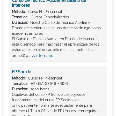
Curso de Técnico Auxiliar en Diseño de
Interiores
Método:
Curso FP Presencial
Tematica:
Cursos Especializados
Duración:
Nuestro Curso de Técnico Auxiliar en
Diseño de Interiores tiene una duración de 630 horas
académicas horas
El Curso de Técnico Auxiliar en Diseño de Interiores
está diseñado para maximizar el aprendizaje de los
estudiantes en el desarrollo de las características
ver temario
arquet&ia...
FP Sonido
Método:
Curso FP Presencial
Tematica:
FP GRADO SUPERIOR
Duración:
2000 horas
Objetivos del curso FP Sonido:Los objetivos
fundamentales del curso FP Sonido son,
principalmente, formarte adecuadamente para
obtener el Titulo Oficial de FP.Una vez conseguido el