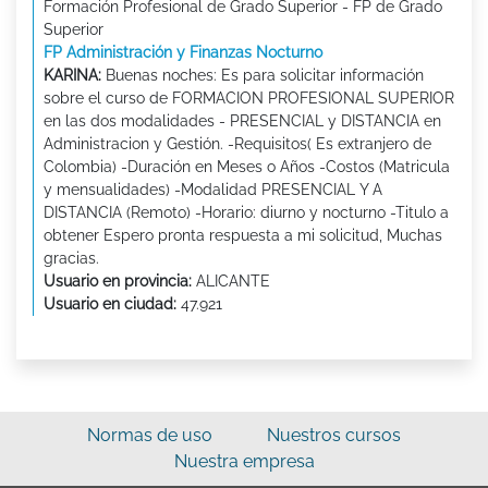
Formación Profesional de Grado Superior - FP de Grado
Superior
FP Administración y Finanzas Nocturno
KARINA:
Buenas noches: Es para solicitar información
sobre el curso de FORMACION PROFESIONAL SUPERIOR
en las dos modalidades - PRESENCIAL y DISTANCIA en
Administracion y Gestión. -Requisitos( Es extranjero de
Colombia) -Duración en Meses o Años -Costos (Matricula
y mensualidades) -Modalidad PRESENCIAL Y A
DISTANCIA (Remoto) -Horario: diurno y nocturno -Titulo a
obtener Espero pronta respuesta a mi solicitud, Muchas
gracias.
Usuario en provincia:
ALICANTE
Usuario en ciudad:
47.921
Normas de uso
Nuestros cursos
Nuestra empresa