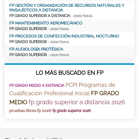
FP GESTIÓN Y ORGANIZACIÓN DE RECURSOS NATURALES Y
PAISAJÍSTICOS A DISTANCIA
FP GRADO SUPERIOR A DISTANCIA
- 2000 horas
FP MANTENIMIENTO AEROMECÁNICO
FP GRADO SUPERIOR
- 2000 horas
FP PROCESOS DE CONFECCIÓN INDUSTRIAL NOCTURNO
FP GRADO SUPERIOR
- 2000 horas
FP AUDIOLOGÍA PROTÉSICA
FP GRADO SUPERIOR
- 2000 horas
LO MÁS BUSCADO EN FP
PCPI Programas de
FP GRADO MEDIO A DISTANCIA
Cualificación Profesional Inicial
FP GRADO
fp grado superior a distancia 2026
MEDIO
pruebas libres fp 2026
fp grado superior 2026