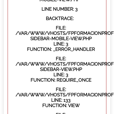
LINE NUMBER: 3
BACKTRACE:
FILE:
/VAR/WWW/VHOSTS/FPFORMACIONPROFES
SIDEBAR-MOBILE-VIEW.PHP
LINE: 3
FUNCTION: _ERROR_HANDLER
FILE:
/VAR/WWW/VHOSTS/FPFORMACIONPROFES
SIDEBAR-VIEW.PHP
LINE: 3
FUNCTION: REQUIRE_ONCE
FILE:
/VAR/WWW/VHOSTS/FPFORMACIONPROFES
LINE: 133
FUNCTION: VIEW