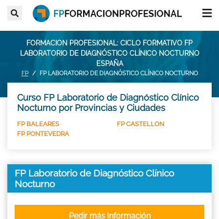
FORMACION PROFESIONAL: CICLO FORMATIVO FP
LABORATORIO DE DIAGNÓSTICO CLÍNICO NOCTURNO
ESPAÑA
FP
FP LABORATORIO DE DIAGNÓSTICO CLÍNICO NOCTURNO
Curso FP Laboratorio de Diagnóstico Clínico
Nocturno por Provincias y Ciudades
FP BALEARES
FP CASTELLON
FP PONTEVEDRA
FP Laboratorio de Diagnóstico Clínico
Nocturno
Pedir más Información