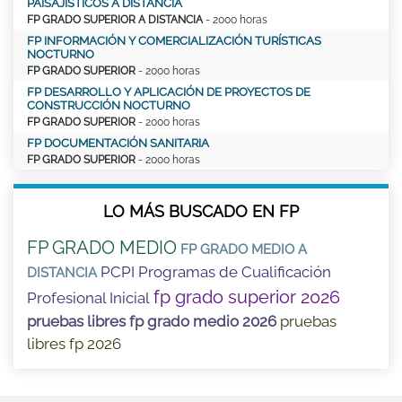
PAISAJÍSTICOS A DISTANCIA
FP GRADO SUPERIOR A DISTANCIA
- 2000 horas
FP INFORMACIÓN Y COMERCIALIZACIÓN TURÍSTICAS
NOCTURNO
FP GRADO SUPERIOR
- 2000 horas
FP DESARROLLO Y APLICACIÓN DE PROYECTOS DE
CONSTRUCCIÓN NOCTURNO
FP GRADO SUPERIOR
- 2000 horas
FP DOCUMENTACIÓN SANITARIA
FP GRADO SUPERIOR
- 2000 horas
LO MÁS BUSCADO EN FP
FP GRADO MEDIO
FP GRADO MEDIO A
PCPI Programas de Cualificación
DISTANCIA
fp grado superior 2026
Profesional Inicial
pruebas libres fp grado medio 2026
pruebas
libres fp 2026