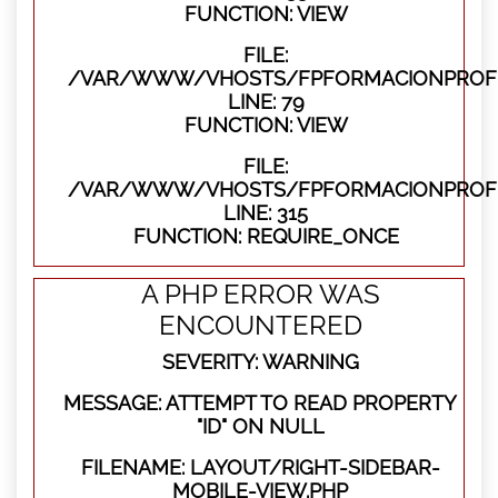
FUNCTION: VIEW
FILE:
/VAR/WWW/VHOSTS/FPFORMACIONPROFES
LINE: 79
FUNCTION: VIEW
FILE:
/VAR/WWW/VHOSTS/FPFORMACIONPROFE
LINE: 315
FUNCTION: REQUIRE_ONCE
A PHP ERROR WAS
ENCOUNTERED
SEVERITY: WARNING
MESSAGE: ATTEMPT TO READ PROPERTY
"ID" ON NULL
FILENAME: LAYOUT/RIGHT-SIDEBAR-
MOBILE-VIEW.PHP