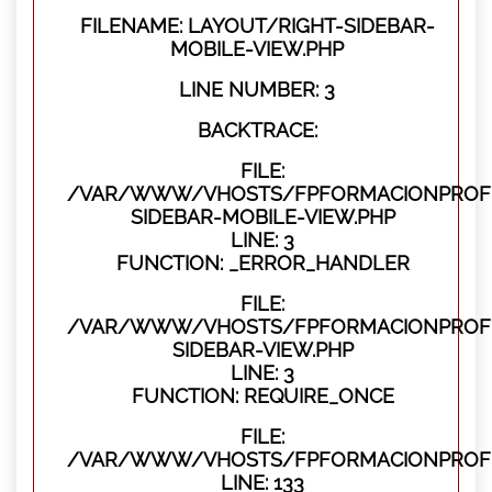
FILENAME: LAYOUT/RIGHT-SIDEBAR-
MOBILE-VIEW.PHP
LINE NUMBER: 3
BACKTRACE:
FILE:
/VAR/WWW/VHOSTS/FPFORMACIONPROFES
SIDEBAR-MOBILE-VIEW.PHP
LINE: 3
FUNCTION: _ERROR_HANDLER
FILE:
/VAR/WWW/VHOSTS/FPFORMACIONPROFES
SIDEBAR-VIEW.PHP
LINE: 3
FUNCTION: REQUIRE_ONCE
FILE:
/VAR/WWW/VHOSTS/FPFORMACIONPROFES
LINE: 133