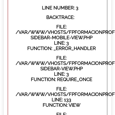
LINE NUMBER: 3
BACKTRACE:
FILE:
/VAR/WWW/VHOSTS/FPFORMACIONPROFES
SIDEBAR-MOBILE-VIEW.PHP
LINE: 3
FUNCTION: _ERROR_HANDLER
FILE:
/VAR/WWW/VHOSTS/FPFORMACIONPROFES
SIDEBAR-VIEW.PHP
LINE: 3
FUNCTION: REQUIRE_ONCE
FILE:
/VAR/WWW/VHOSTS/FPFORMACIONPROFES
LINE: 133
FUNCTION: VIEW
FILE: