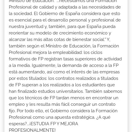
Ministro de Educación: "...necesitamos una Formación
Profesional de calidad y adaptada a las necesidades de
la sociedad. El Gobierno de España considera que esto
es esencial para el desarrollo personal y profesional de
nuestra juventud y, también, para que España pueda
reorientar su modelo de crecimiento económico y
alcanzar las más altas cotas de bienestar social." Y,
también según el Ministro de Educación, la Formación
Profesional mejora la empleabilidad: los ciclos
formativos de FP registran tasas superiores de actividad
a la media. Igualmente, la demanda de acceso a la FP
está aumentando, así como el interés de las empresas
por estos titulados: los contratos realizados a titulados
de FP superan a los realizados a los estudiantes que
han finalizado estudios universitarios. También sabemos
que los técnicos de FP tardan menos en encontrar un
empleo y les resulta más fácil conseguir un contrato
fijo. Por todo ello, el Gobierno considera la Formación
Profesional como una apuesta estratégica. ¿A qué
esperas?...¡ESTUDIA FP Y MEJORA
PROFESIONALMENTE!