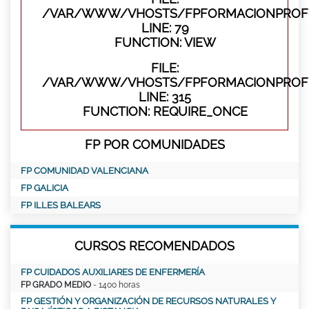
/VAR/WWW/VHOSTS/FPFORMACIONPROFES
LINE: 79
FUNCTION: VIEW
FILE:
/VAR/WWW/VHOSTS/FPFORMACIONPROFE
LINE: 315
FUNCTION: REQUIRE_ONCE
FP POR COMUNIDADES
FP COMUNIDAD VALENCIANA
FP GALICIA
FP ILLES BALEARS
CURSOS RECOMENDADOS
FP CUIDADOS AUXILIARES DE ENFERMERÍA
FP GRADO MEDIO
- 1400 horas
FP GESTIÓN Y ORGANIZACIÓN DE RECURSOS NATURALES Y