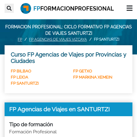
FORMACION PROFESIONAL: CICLO FORMATIVO FP AGENCIAS
DE VIAJES SANTURTZI
FP
FP AGENCIAS DE VIAJES VIZCAYA
FP SANTURTZI
Curso FP Agencias de Viajes por Provincias y
Ciudades
FP BILBAO
FP GETXO
FP LEIOA
FP MARKINA XEMEIN
FP SANTURTZI
FP Agencias de Viajes en SANTURTZI
Tipo de formación
Formación Profesional