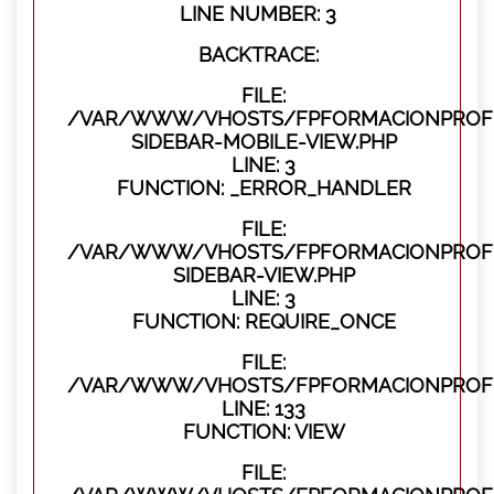
LINE NUMBER: 3
BACKTRACE:
FILE:
/VAR/WWW/VHOSTS/FPFORMACIONPROFES
SIDEBAR-MOBILE-VIEW.PHP
LINE: 3
FUNCTION: _ERROR_HANDLER
FILE:
/VAR/WWW/VHOSTS/FPFORMACIONPROFES
SIDEBAR-VIEW.PHP
LINE: 3
FUNCTION: REQUIRE_ONCE
FILE:
/VAR/WWW/VHOSTS/FPFORMACIONPROFES
LINE: 133
FUNCTION: VIEW
FILE: