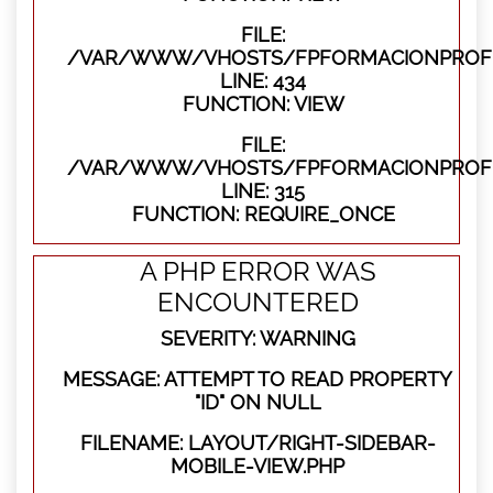
FILE:
/VAR/WWW/VHOSTS/FPFORMACIONPROFES
LINE: 434
FUNCTION: VIEW
FILE:
/VAR/WWW/VHOSTS/FPFORMACIONPROFE
LINE: 315
FUNCTION: REQUIRE_ONCE
A PHP ERROR WAS
ENCOUNTERED
SEVERITY: WARNING
MESSAGE: ATTEMPT TO READ PROPERTY
"ID" ON NULL
FILENAME: LAYOUT/RIGHT-SIDEBAR-
MOBILE-VIEW.PHP