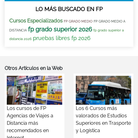
LO MÁS BUSCADO EN FP
Cursos Especializados
FP GRADO MEDIO
FP GRADO MEDIO A
fp grado superior 2026
DISTANCIA
fp grado superior a
pruebas libres fp 2026
distancia 2026
Otros Artículos en la Web
Los cursos de FP
Los 6 Cursos más
Agencias de Viajes a
valorados de Estudios
Distancia más
Superiores en Trasporte
recomendados en
y Logística
Internet