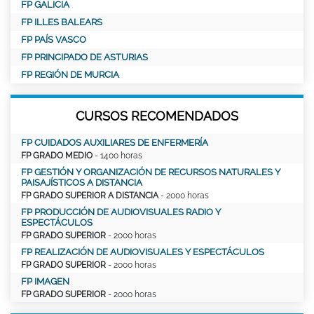
FP GALICIA
FP ILLES BALEARS
FP PAÍS VASCO
FP PRINCIPADO DE ASTURIAS
FP REGIÓN DE MURCIA
CURSOS RECOMENDADOS
FP CUIDADOS AUXILIARES DE ENFERMERÍA
FP GRADO MEDIO
- 1400 horas
FP GESTIÓN Y ORGANIZACIÓN DE RECURSOS NATURALES Y
PAISAJÍSTICOS A DISTANCIA
FP GRADO SUPERIOR A DISTANCIA
- 2000 horas
FP PRODUCCIÓN DE AUDIOVISUALES RADIO Y
ESPECTÁCULOS
FP GRADO SUPERIOR
- 2000 horas
FP REALIZACIÓN DE AUDIOVISUALES Y ESPECTÁCULOS
FP GRADO SUPERIOR
- 2000 horas
FP IMAGEN
FP GRADO SUPERIOR
- 2000 horas