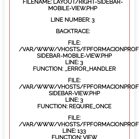
FILENAME: LAYOUT/RIGHT-SIDEBAR-
MOBILE-VIEW.PHP
LINE NUMBER: 3
BACKTRACE:
FILE:
/VAR/WWW/VHOSTS/FPFORMACIONPROFES
SIDEBAR-MOBILE-VIEW.PHP
LINE: 3
FUNCTION: _ERROR_HANDLER
FILE:
/VAR/WWW/VHOSTS/FPFORMACIONPROFES
SIDEBAR-VIEW.PHP
LINE: 3
FUNCTION: REQUIRE_ONCE
FILE:
/VAR/WWW/VHOSTS/FPFORMACIONPROFES
LINE: 133
FUNCTION: VIEW