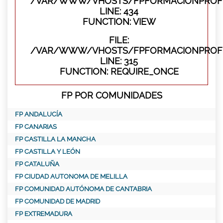
/VAR/WWW/VHOSTS/FPFORMACIONPROFES
LINE: 434
FUNCTION: VIEW
FILE:
/VAR/WWW/VHOSTS/FPFORMACIONPROFE
LINE: 315
FUNCTION: REQUIRE_ONCE
FP POR COMUNIDADES
FP ANDALUCÍA
FP CANARIAS
FP CASTILLA LA MANCHA
FP CASTILLA Y LEÓN
FP CATALUÑA
FP CIUDAD AUTONOMA DE MELILLA
FP COMUNIDAD AUTÓNOMA DE CANTABRIA
FP COMUNIDAD DE MADRID
FP EXTREMADURA