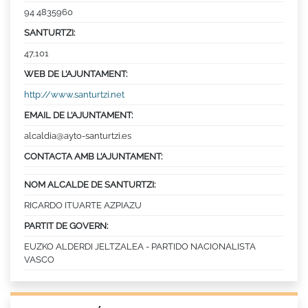
94 4835960
SANTURTZI:
47,101
WEB DE L’AJUNTAMENT:
http://www.santurtzi.net
EMAIL DE L’AJUNTAMENT:
alcaldia@ayto-santurtzi.es
CONTACTA AMB L’AJUNTAMENT:
NOM ALCALDE DE SANTURTZI:
RICARDO ITUARTE AZPIAZU
PARTIT DE GOVERN:
EUZKO ALDERDI JELTZALEA - PARTIDO NACIONALISTA
VASCO