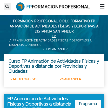
FORMACION PROFESIONAL: CICLO FORMATIVO FP
ANIMACIÓN DE ACTIVIDADES FÍSICAS Y DEPORTIVAS A
DISTANCIA SANTANDER
FP
FP ANIMACIÓN DE ACTIVIDADES FÍSICAS Y DEPORTIVAS A
DISTANCIA CANTABRIA
FP SANTANDER
Curso FP Animación de Actividades Físicas y
Deportivas a distancia por Provincias y
Ciudades
FP MEDIO CUDEYO
FP SANTANDER
FP Animación de Actividades
Físicas y Deportivas a distancia
Programa