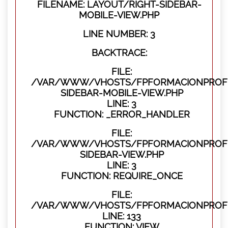
FILENAME: LAYOUT/RIGHT-SIDEBAR-
MOBILE-VIEW.PHP
LINE NUMBER: 3
BACKTRACE:
FILE:
/VAR/WWW/VHOSTS/FPFORMACIONPROFES
SIDEBAR-MOBILE-VIEW.PHP
LINE: 3
FUNCTION: _ERROR_HANDLER
FILE:
/VAR/WWW/VHOSTS/FPFORMACIONPROFES
SIDEBAR-VIEW.PHP
LINE: 3
FUNCTION: REQUIRE_ONCE
FILE:
/VAR/WWW/VHOSTS/FPFORMACIONPROFES
LINE: 133
FUNCTION: VIEW