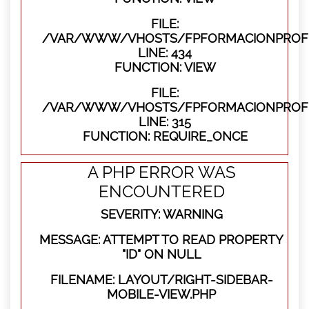
FILE:
/VAR/WWW/VHOSTS/FPFORMACIONPROFES
LINE: 434
FUNCTION: VIEW
FILE:
/VAR/WWW/VHOSTS/FPFORMACIONPROFE
LINE: 315
FUNCTION: REQUIRE_ONCE
A PHP ERROR WAS
ENCOUNTERED
SEVERITY: WARNING
MESSAGE: ATTEMPT TO READ PROPERTY
"ID" ON NULL
FILENAME: LAYOUT/RIGHT-SIDEBAR-
MOBILE-VIEW.PHP