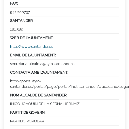
FAX:
942 200737
SANTANDER:
181,589
WEB DE L’AJUNTAMENT:
http://www.santander.es
EMAIL DE L’AJUNTAMENT:
secretaria-alcaldia@ayto-santander.es
CONTACTA AMB L’AJUNTAMENT:
http://portal.ayto-
santander.es/portal/page/portal/inet_santander/ciudadano/suge
NOM ALCALDE DE SANTANDER:
IÑIGO JOAQUIN DE LA SERNA HERNAIZ
PARTIT DE GOVERN:
PARTIDO POPULAR