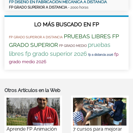
FP DISEÑO EN FABRICACIÓN MECÁNICA A DISTANCIA
FP GRADO SUPERIOR A DISTANCIA
- 2000 horas
LO MÁS BUSCADO EN FP
PRUEBAS LIBRES FP
FP GRADO SUPERIOR A DISTANCIA
pruebas
GRADO SUPERIOR
FP GRADO MEDIO
libres fp grado superior 2026
fp
fp a distancia 2026
grado medio 2026
Otros Artículos en la Web
Aprende FP Animación
7 cursos para mejorar