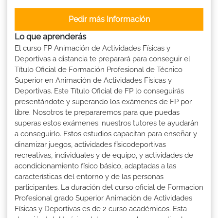
Pedir más Información
Lo que aprenderás
El curso FP Animación de Actividades Físicas y
Deportivas a distancia te preparará para conseguir el
Título Oficial de Formación Profesional de Técnico
Superior en Animación de Actividades Físicas y
Deportivas. Este Título Oficial de FP lo conseguirás
presentándote y superando los exámenes de FP por
libre. Nosotros te prepararemos para que puedas
superas estos exámenes: nuestros tutores te ayudarán
a conseguirlo. Estos estudios capacitan para enseñar y
dinamizar juegos, actividades físicodeportivas
recreativas, individuales y de equipo, y actividades de
acondicionamiento físico básico, adaptadas a las
características del entorno y de las personas
participantes. La duración del curso oficial de Formacion
Profesional grado Superior Animación de Actividades
Físicas y Deportivas es de 2 curso académicos. Esta