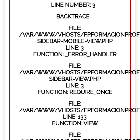
LINE NUMBER: 3
BACKTRACE:
FILE:
/VAR/WWW/VHOSTS/FPFORMACIONPROFES
SIDEBAR-MOBILE-VIEW.PHP
LINE: 3
FUNCTION: _ERROR_HANDLER
FILE:
/VAR/WWW/VHOSTS/FPFORMACIONPROFES
SIDEBAR-VIEW.PHP
LINE: 3
FUNCTION: REQUIRE_ONCE
FILE:
/VAR/WWW/VHOSTS/FPFORMACIONPROFES
LINE: 133
FUNCTION: VIEW
FILE: