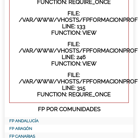
FUNCTION: REQUIRE_ONCE
FILE:
/VAR/WWW/VHOSTS/FPFORMACIONPROFES
LINE: 133
FUNCTION: VIEW
FILE:
/VAR/WWW/VHOSTS/FPFORMACIONPROFES
LINE: 246
FUNCTION: VIEW
FILE:
/VAR/WWW/VHOSTS/FPFORMACIONPROFE
LINE: 315
FUNCTION: REQUIRE_ONCE
FP POR COMUNIDADES
FP ANDALUCÍA
FP ARAGÓN
FP CANARIAS