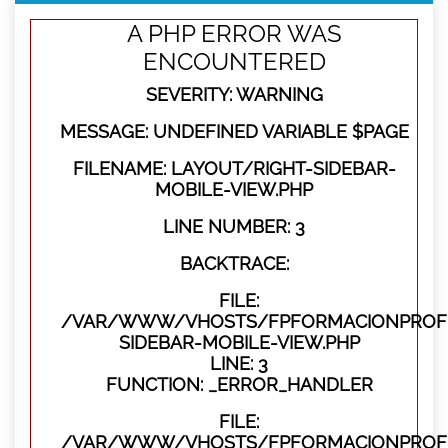
A PHP ERROR WAS
ENCOUNTERED
SEVERITY: WARNING
MESSAGE: UNDEFINED VARIABLE $PAGE
FILENAME: LAYOUT/RIGHT-SIDEBAR-
MOBILE-VIEW.PHP
LINE NUMBER: 3
BACKTRACE:
FILE:
/VAR/WWW/VHOSTS/FPFORMACIONPROFES
SIDEBAR-MOBILE-VIEW.PHP
LINE: 3
FUNCTION: _ERROR_HANDLER
FILE:
/VAR/WWW/VHOSTS/FPFORMACIONPROFES