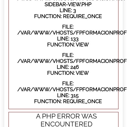
SIDEBAR-VIEW.PHP
LINE: 3
FUNCTION: REQUIRE_ONCE
FILE:
/VAR/WWW/VHOSTS/FPFORMACIONPROFES
LINE: 133
FUNCTION: VIEW
FILE:
/VAR/WWW/VHOSTS/FPFORMACIONPROFES
LINE: 246
FUNCTION: VIEW
FILE:
/VAR/WWW/VHOSTS/FPFORMACIONPROFE
LINE: 315
FUNCTION: REQUIRE_ONCE
A PHP ERROR WAS
ENCOUNTERED