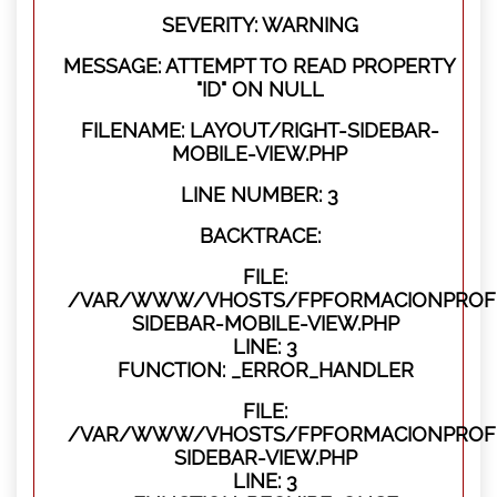
SEVERITY: WARNING
MESSAGE: ATTEMPT TO READ PROPERTY
"ID" ON NULL
FILENAME: LAYOUT/RIGHT-SIDEBAR-
MOBILE-VIEW.PHP
LINE NUMBER: 3
BACKTRACE:
FILE:
/VAR/WWW/VHOSTS/FPFORMACIONPROFES
SIDEBAR-MOBILE-VIEW.PHP
LINE: 3
FUNCTION: _ERROR_HANDLER
FILE:
/VAR/WWW/VHOSTS/FPFORMACIONPROFES
SIDEBAR-VIEW.PHP
LINE: 3