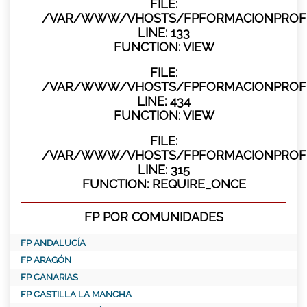
FILE:
/VAR/WWW/VHOSTS/FPFORMACIONPROFES
LINE: 133
FUNCTION: VIEW
FILE:
/VAR/WWW/VHOSTS/FPFORMACIONPROFES
LINE: 434
FUNCTION: VIEW
FILE:
/VAR/WWW/VHOSTS/FPFORMACIONPROFE
LINE: 315
FUNCTION: REQUIRE_ONCE
FP POR COMUNIDADES
FP ANDALUCÍA
FP ARAGÓN
FP CANARIAS
FP CASTILLA LA MANCHA