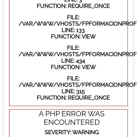
FUNCTION: REQUIRE_ONCE
FILE:
/VAR/WWW/VHOSTS/FPFORMACIONPROFES
LINE: 133
FUNCTION: VIEW
FILE:
/VAR/WWW/VHOSTS/FPFORMACIONPROFES
LINE: 434
FUNCTION: VIEW
FILE:
/VAR/WWW/VHOSTS/FPFORMACIONPROFE
LINE: 315
FUNCTION: REQUIRE_ONCE
A PHP ERROR WAS
ENCOUNTERED
SEVERITY: WARNING