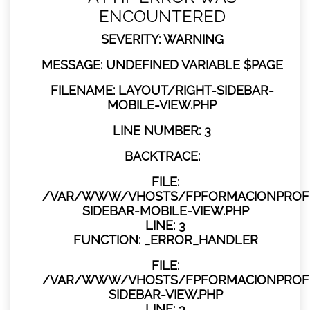
ENCOUNTERED
SEVERITY: WARNING
MESSAGE: UNDEFINED VARIABLE $PAGE
FILENAME: LAYOUT/RIGHT-SIDEBAR-
MOBILE-VIEW.PHP
LINE NUMBER: 3
BACKTRACE:
FILE:
/VAR/WWW/VHOSTS/FPFORMACIONPROFES
SIDEBAR-MOBILE-VIEW.PHP
LINE: 3
FUNCTION: _ERROR_HANDLER
FILE:
/VAR/WWW/VHOSTS/FPFORMACIONPROFES
SIDEBAR-VIEW.PHP
LINE: 3