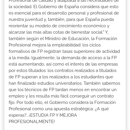
Profesional de calidad y adaptada a las necesidades de
la sociedad. El Gobierno de España considera que esto
es esencial para el desarrollo personal y profesional de
nuestra juventud y, también, para que España pueda
reorientar su modelo de crecimiento económico y
alcanzar las más altas cotas de bienestar social." Y,
también según el Ministro de Educación, la Formación
Profesional mejora la empleabilidad: los ciclos
formativos de FP registran tasas superiores de actividad
a la media. Igualmente, la demanda de acceso a la FP
está aumentando, así como el interés de las empresas
por estos titulados: los contratos realizados a titulados
de FP superan a los realizados a los estudiantes que
han finalizado estudios universitarios. También sabemos
que los técnicos de FP tardan menos en encontrar un
empleo y les resulta más fácil conseguir un contrato
fijo. Por todo ello, el Gobierno considera la Formación
Profesional como una apuesta estratégica. ¿A qué
esperas?...¡ESTUDIA FP Y MEJORA
PROFESIONALMENTE!