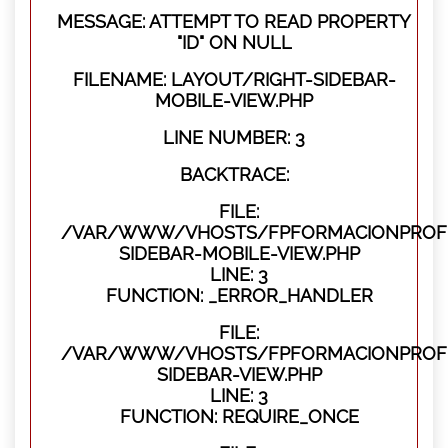
MESSAGE: ATTEMPT TO READ PROPERTY
"ID" ON NULL
FILENAME: LAYOUT/RIGHT-SIDEBAR-
MOBILE-VIEW.PHP
LINE NUMBER: 3
BACKTRACE:
FILE:
/VAR/WWW/VHOSTS/FPFORMACIONPROFES
SIDEBAR-MOBILE-VIEW.PHP
LINE: 3
FUNCTION: _ERROR_HANDLER
FILE:
/VAR/WWW/VHOSTS/FPFORMACIONPROFES
SIDEBAR-VIEW.PHP
LINE: 3
FUNCTION: REQUIRE_ONCE