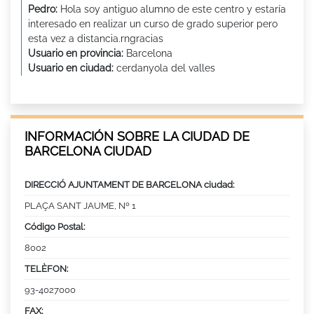
Pedro:
Hola soy antiguo alumno de este centro y estaría
interesado en realizar un curso de grado superior pero
esta vez a distancia.rngracias
Usuario en provincia:
Barcelona
Usuario en ciudad:
cerdanyola del valles
INFORMACIÓN SOBRE LA CIUDAD DE
BARCELONA CIUDAD
DIRECCIÓ AJUNTAMENT DE BARCELONA ciudad:
PLAÇA SANT JAUME, Nº 1
Código Postal:
8002
TELÈFON:
93-4027000
FAX: