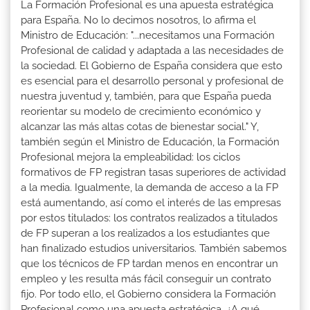
La Formación Profesional es una apuesta estratégica
para España. No lo decimos nosotros, lo afirma el
Ministro de Educación: "...necesitamos una Formación
Profesional de calidad y adaptada a las necesidades de
la sociedad. El Gobierno de España considera que esto
es esencial para el desarrollo personal y profesional de
nuestra juventud y, también, para que España pueda
reorientar su modelo de crecimiento económico y
alcanzar las más altas cotas de bienestar social." Y,
también según el Ministro de Educación, la Formación
Profesional mejora la empleabilidad: los ciclos
formativos de FP registran tasas superiores de actividad
a la media. Igualmente, la demanda de acceso a la FP
está aumentando, así como el interés de las empresas
por estos titulados: los contratos realizados a titulados
de FP superan a los realizados a los estudiantes que
han finalizado estudios universitarios. También sabemos
que los técnicos de FP tardan menos en encontrar un
empleo y les resulta más fácil conseguir un contrato
fijo. Por todo ello, el Gobierno considera la Formación
Profesional como una apuesta estratégica. ¿A qué