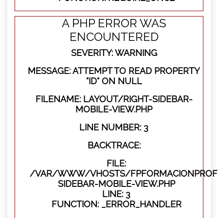
A PHP ERROR WAS
ENCOUNTERED
SEVERITY: WARNING
MESSAGE: ATTEMPT TO READ PROPERTY
"ID" ON NULL
FILENAME: LAYOUT/RIGHT-SIDEBAR-
MOBILE-VIEW.PHP
LINE NUMBER: 3
BACKTRACE:
FILE:
/VAR/WWW/VHOSTS/FPFORMACIONPROFES
SIDEBAR-MOBILE-VIEW.PHP
LINE: 3
FUNCTION: _ERROR_HANDLER