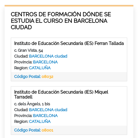
CENTROS DE FORMACIÓN DÓNDE SE
ESTUDIA EL CURSO EN BARCELONA
CIUDAD
Instituto de Educación Secundaria (IES) Ferran Tallada
c. Gran Vista, 54
Ciudad:
BARCELONA ciudad
Provincia:
BARCELONA
Region:
CATALUÑA
Código Postal:
08032
Instituto de Educación Secundaria (IES) Miquel
Tarradell
c. dels Àngels, 1 bis
Ciudad:
BARCELONA ciudad
Provincia:
BARCELONA
Region:
CATALUÑA
Código Postal:
08001