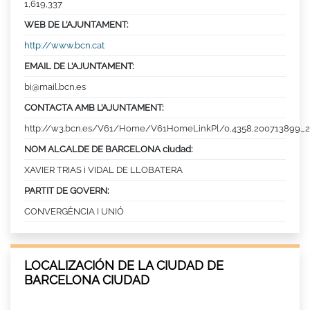
1,619,337
WEB DE L’AJUNTAMENT:
http://www.bcn.cat
EMAIL DE L’AJUNTAMENT:
bi@mail.bcn.es
CONTACTA AMB L’AJUNTAMENT:
http://w3.bcn.es/V61/Home/V61HomeLinkPl/0,4358,200713899_2
NOM ALCALDE DE BARCELONA ciudad:
XAVIER TRIAS i VIDAL DE LLOBATERA
PARTIT DE GOVERN:
CONVERGÈNCIA I UNIÓ
LOCALIZACIÓN DE LA CIUDAD DE
BARCELONA CIUDAD