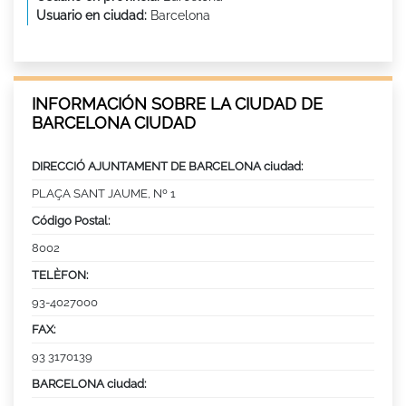
Usuario en ciudad:
Barcelona
INFORMACIÓN SOBRE LA CIUDAD DE
BARCELONA CIUDAD
DIRECCIÓ AJUNTAMENT DE BARCELONA ciudad:
PLAÇA SANT JAUME, Nº 1
Código Postal:
8002
TELÈFON:
93-4027000
FAX:
93 3170139
BARCELONA ciudad: