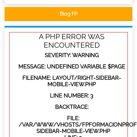
Blog FP
A PHP ERROR WAS
ENCOUNTERED
SEVERITY: WARNING
MESSAGE: UNDEFINED VARIABLE $PAGE
FILENAME: LAYOUT/RIGHT-SIDEBAR-
MOBILE-VIEW.PHP
LINE NUMBER: 3
BACKTRACE:
FILE:
/VAR/WWW/VHOSTS/FPFORMACIONPROFES
SIDEBAR-MOBILE-VIEW.PHP