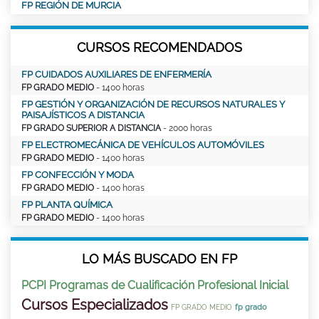
FP REGIÓN DE MURCIA
CURSOS RECOMENDADOS
FP CUIDADOS AUXILIARES DE ENFERMERÍA
FP GRADO MEDIO
- 1400 horas
FP GESTIÓN Y ORGANIZACIÓN DE RECURSOS NATURALES Y
PAISAJÍSTICOS A DISTANCIA
FP GRADO SUPERIOR A DISTANCIA
- 2000 horas
FP ELECTROMECÁNICA DE VEHÍCULOS AUTOMÓVILES
FP GRADO MEDIO
- 1400 horas
FP CONFECCIÓN Y MODA
FP GRADO MEDIO
- 1400 horas
FP PLANTA QUÍMICA
FP GRADO MEDIO
- 1400 horas
LO MÁS BUSCADO EN FP
PCPI Programas de Cualificación Profesional Inicial
Cursos Especializados
fp grado
FP GRADO MEDIO