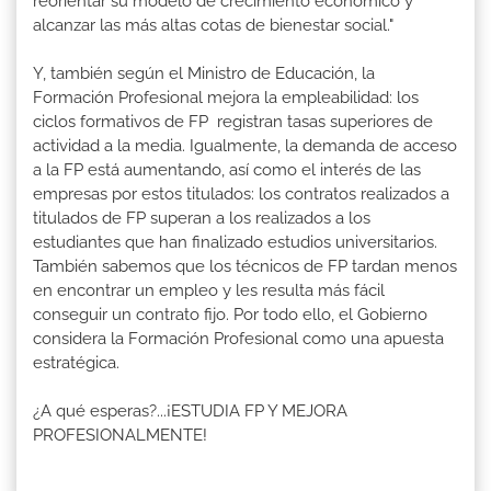
reorientar su modelo de crecimiento económico y
alcanzar las más altas cotas de bienestar social."
Y, también según el Ministro de Educación, la
Formación Profesional mejora la empleabilidad: los
ciclos formativos de FP registran tasas superiores de
actividad a la media. Igualmente, la demanda de acceso
a la FP está aumentando, así como el interés de las
empresas por estos titulados: los contratos realizados a
titulados de FP superan a los realizados a los
estudiantes que han finalizado estudios universitarios.
También sabemos que los técnicos de FP tardan menos
en encontrar un empleo y les resulta más fácil
conseguir un contrato fijo. Por todo ello, el Gobierno
considera la Formación Profesional como una apuesta
estratégica.
¿A qué esperas?...¡ESTUDIA FP Y MEJORA
PROFESIONALMENTE!