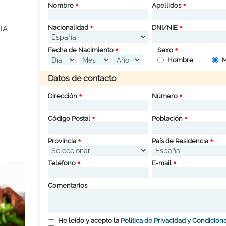
Nombre
Apellidos
Nacionalidad
DNI/NIE
IA
Fecha de Nacimiento
Sexo
Hombre
M
Datos de contacto
Dirección
Número
Código Postal
Población
Provincia
País de Residencia
Teléfono
E-mail
Comentarios
He leído y acepto la
Política de Privacidad y Condicion