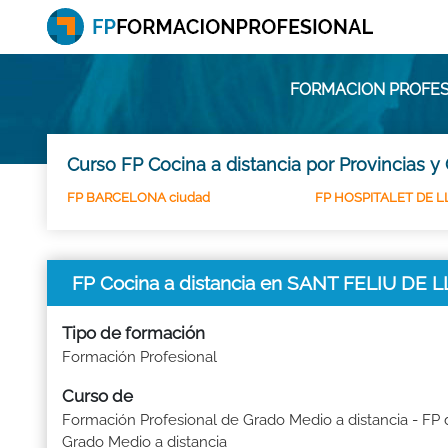
FORMACION PROFESI
Curso FP Cocina a distancia por Provincias y
FP BARCELONA ciudad
FP HOSPITALET DE LL
FP Cocina a distancia en SANT FELIU DE
Tipo de formación
Formación Profesional
Curso de
Formación Profesional de Grado Medio a distancia - FP 
Grado Medio a distancia