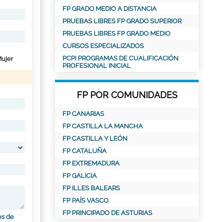
FP GRADO MEDIO A DISTANCIA
PRUEBAS LIBRES FP GRADO SUPERIOR
PRUEBAS LIBRES FP GRADO MEDIO
CURSOS ESPECIALIZADOS
PCPI PROGRAMAS DE CUALIFICACIÓN
ujer
PROFESIONAL INICIAL
FP POR COMUNIDADES
FP CANARIAS
FP CASTILLA LA MANCHA
FP CASTILLA Y LEÓN
FP CATALUÑA
FP EXTREMADURA
FP GALICIA
FP ILLES BALEARS
FP PAÍS VASCO
FP PRINCIPADO DE ASTURIAS
es de