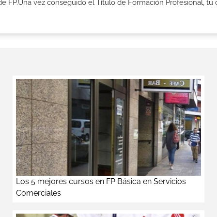
de FP.Una vez conseguido el Título de Formación Profesional, tu 
Los 5 mejores cursos en FP Básica en Servicios
Comerciales