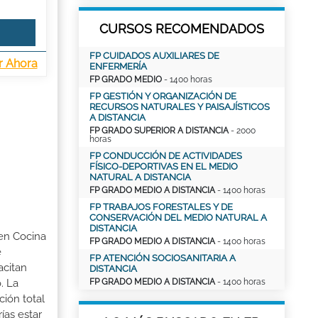
CURSOS RECOMENDADOS
FP CUIDADOS AUXILIARES DE
r Ahora
ENFERMERÍA
FP GRADO MEDIO
- 1400 horas
FP GESTIÓN Y ORGANIZACIÓN DE
RECURSOS NATURALES Y PAISAJÍSTICOS
A DISTANCIA
FP GRADO SUPERIOR A DISTANCIA
- 2000
horas
FP CONDUCCIÓN DE ACTIVIDADES
FÍSICO-DEPORTIVAS EN EL MEDIO
NATURAL A DISTANCIA
FP GRADO MEDIO A DISTANCIA
- 1400 horas
FP TRABAJOS FORESTALES Y DE
CONSERVACIÓN DEL MEDIO NATURAL A
DISTANCIA
 en Cocina
FP GRADO MEDIO A DISTANCIA
- 1400 horas
e
FP ATENCIÓN SOCIOSANITARIA A
acitan
DISTANCIA
. La
FP GRADO MEDIO A DISTANCIA
- 1400 horas
ción total
ías estar