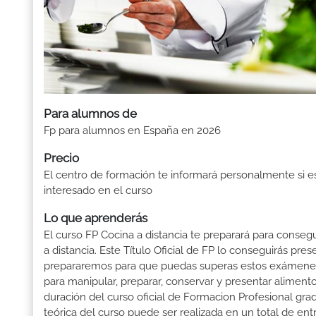
Para alumnos de
Fp para alumnos en España en 2026
Precio
El centro de formación te informará personalmente si e
interesado en el curso
Lo que aprenderás
El curso FP Cocina a distancia te preparará para consegu
a distancia. Este Título Oficial de FP lo conseguirás p
prepararemos para que puedas superas estos exámenes: 
para manipular, preparar, conservar y presentar aliment
duración del curso oficial de Formacion Profesional gra
teórica del curso puede ser realizada en un total de ent