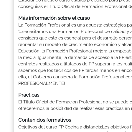
Estudiando nuestro curso estarás preparado para presen
conseguirás el Título Oficial de Formación Profesional 
Más información sobre el curso
La Formación Profesional es una apuesta estratégica par
"...necesitamos una Formación Profesional de calidad y
considera que esto es esencial para el desarrollo perso
reorientar su modelo de crecimiento económico y alcanza
Educación, la Formación Profesional mejora la empleabili
la media. Igualmente, la demanda de acceso a la FP está
contratos realizados a titulados de FP superan a los real
sabemos que los técnicos de FP tardan menos en encontr
ello, el Gobierno considera la Formación Profesional 
PROFESIONALMENTE!
Prácticas
El Título Oficial de Formación Profesional no se puede o
ofreceremos la posibilidad de realizar esas prácticas e
Contenidos formativos
Objetivos del curso FP Cocina a distancia:Los objetivos