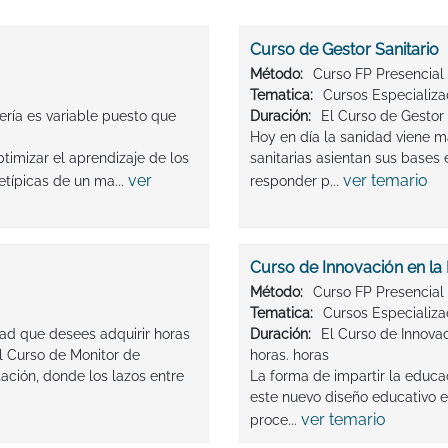
Curso de Gestor Sanitario
Método:
Curso FP Presencial
Tematica:
Cursos Especializ
ería es variable puesto que
Duración:
El Curso de Gestor 
Hoy en día la sanidad viene m
timizar el aprendizaje de los
sanitarias asientan sus bases 
ver
ver temario
etípicas de un ma...
responder p...
Curso de Innovación en la
Método:
Curso FP Presencial
Tematica:
Cursos Especializ
ad que desees adquirir horas
Duración:
El Curso de Innova
l Curso de Monitor de
horas. horas
ación, donde los lazos entre
La forma de impartir la educa
este nuevo diseño educativo 
ver temario
proce...