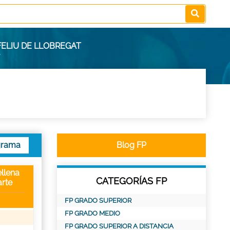
FELIU DE LLOBREGAT
grama
Blog FP
llena
CATEGORÍAS FP
rte
FP GRADO SUPERIOR
FP GRADO MEDIO
FP GRADO SUPERIOR A DISTANCIA