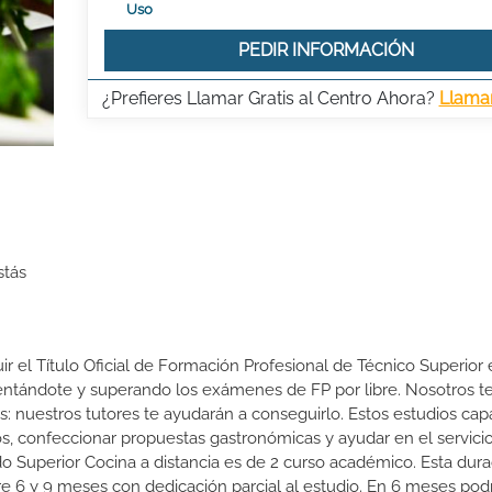
Uso
PEDIR INFORMACIÓN
¿Prefieres Llamar Gratis al Centro Ahora?
Llama
stás
ir el Título Oficial de Formación Profesional de Técnico Superior
resentándote y superando los exámenes de FP por libre. Nosotros t
nuestros tutores te ayudarán a conseguirlo. Estos estudios cap
os, confeccionar propuestas gastronómicas y ayudar en el servicio
do Superior Cocina a distancia es de 2 curso académico. Esta dura
re 6 y 9 meses con dedicación parcial al estudio. En 6 meses podr