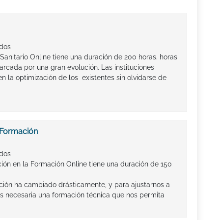
ados
Sanitario Online tiene una duración de 200 horas. horas
arcada por una gran evolución. Las instituciones
en la optimización de los existentes sin olvidarse de
 Formación
ados
ción en la Formación Online tiene una duración de 150
ción ha cambiado drásticamente, y para ajustarnos a
es necesaria una formación técnica que nos permita