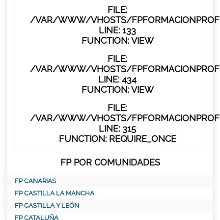
FILE:
/VAR/WWW/VHOSTS/FPFORMACIONPROFES
LINE: 133
FUNCTION: VIEW
FILE:
/VAR/WWW/VHOSTS/FPFORMACIONPROFES
LINE: 434
FUNCTION: VIEW
FILE:
/VAR/WWW/VHOSTS/FPFORMACIONPROFE
LINE: 315
FUNCTION: REQUIRE_ONCE
FP POR COMUNIDADES
FP CANARIAS
FP CASTILLA LA MANCHA
FP CASTILLA Y LEÓN
FP CATALUÑA