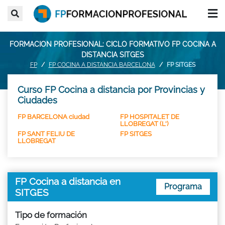
FORMACION PROFESIONAL: CICLO FORMATIVO FP COCINA A
DISTANCIA SITGES
FP
FP COCINA A DISTANCIA BARCELONA
FP SITGES
Curso FP Cocina a distancia por Provincias y
Ciudades
FP BARCELONA ciudad
FP HOSPITALET DE
LLOBREGAT (L')
FP SANT FELIU DE
FP SITGES
LLOBREGAT
FP Cocina a distancia en
Programa
SITGES
Tipo de formación