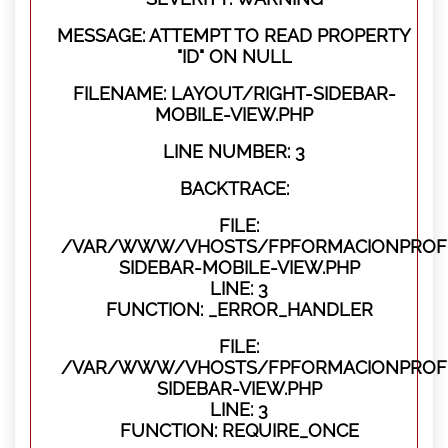
MESSAGE: ATTEMPT TO READ PROPERTY
"ID" ON NULL
FILENAME: LAYOUT/RIGHT-SIDEBAR-
MOBILE-VIEW.PHP
LINE NUMBER: 3
BACKTRACE:
FILE:
/VAR/WWW/VHOSTS/FPFORMACIONPROFES
SIDEBAR-MOBILE-VIEW.PHP
LINE: 3
FUNCTION: _ERROR_HANDLER
FILE:
/VAR/WWW/VHOSTS/FPFORMACIONPROFES
SIDEBAR-VIEW.PHP
LINE: 3
FUNCTION: REQUIRE_ONCE