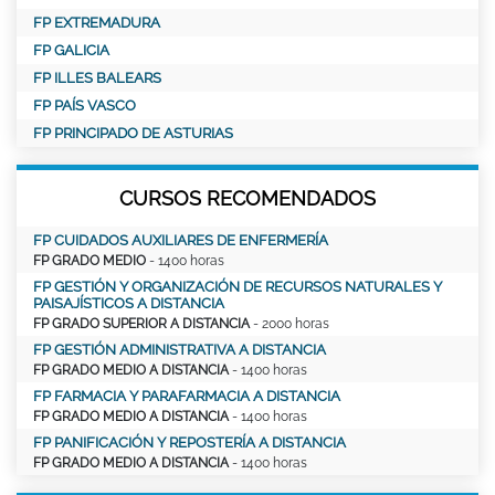
FP EXTREMADURA
FP GALICIA
FP ILLES BALEARS
FP PAÍS VASCO
FP PRINCIPADO DE ASTURIAS
CURSOS RECOMENDADOS
FP CUIDADOS AUXILIARES DE ENFERMERÍA
FP GRADO MEDIO
- 1400 horas
FP GESTIÓN Y ORGANIZACIÓN DE RECURSOS NATURALES Y
PAISAJÍSTICOS A DISTANCIA
FP GRADO SUPERIOR A DISTANCIA
- 2000 horas
FP GESTIÓN ADMINISTRATIVA A DISTANCIA
FP GRADO MEDIO A DISTANCIA
- 1400 horas
FP FARMACIA Y PARAFARMACIA A DISTANCIA
FP GRADO MEDIO A DISTANCIA
- 1400 horas
FP PANIFICACIÓN Y REPOSTERÍA A DISTANCIA
FP GRADO MEDIO A DISTANCIA
- 1400 horas