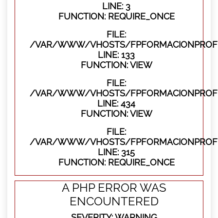
LINE: 3
FUNCTION: REQUIRE_ONCE
FILE:
/VAR/WWW/VHOSTS/FPFORMACIONPROFES
LINE: 133
FUNCTION: VIEW
FILE:
/VAR/WWW/VHOSTS/FPFORMACIONPROFES
LINE: 434
FUNCTION: VIEW
FILE:
/VAR/WWW/VHOSTS/FPFORMACIONPROFE
LINE: 315
FUNCTION: REQUIRE_ONCE
A PHP ERROR WAS
ENCOUNTERED
SEVERITY: WARNING