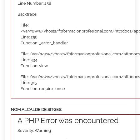
Line Number: 258
Backtrace:
File:
/var/www/vhosts/fpformacionprofesional.com/httpdocs/appl
Line: 258
Function: _error_handler
File: /var/www/vhosts/fpformacionprofesional.com/httpdocs
Line: 434
Function: view
File: /var/www/vhosts/fpformacionprofesional.com/httpdoc
Line: 315
Function: require_once
NOM ALCALDE DE SITGES:
A PHP Error was encountered
Severity: Warning