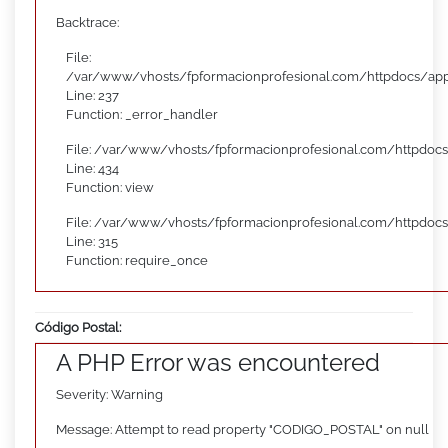
Backtrace:
File:
/var/www/vhosts/fpformacionprofesional.com/httpdocs/appl
Line: 237
Function: _error_handler
File: /var/www/vhosts/fpformacionprofesional.com/httpdocs
Line: 434
Function: view
File: /var/www/vhosts/fpformacionprofesional.com/httpdoc
Line: 315
Function: require_once
Código Postal:
A PHP Error was encountered
Severity: Warning
Message: Attempt to read property "CODIGO_POSTAL" on null