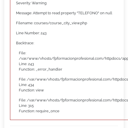
Severity: Warning
Message: Attempt to read property "TELEFONO" on null
Filename: courses/course_city_view.php
Line Number: 243
Backtrace:
File:
/var/www/vhosts/fpformacionprofesional.com/httpdocs/appl
Line: 243
Function: _error_handler
File: /var/www/vhosts/fpformacionprofesional.com/httpdocs
Line: 434
Function: view
File: /var/www/vhosts/fpformacionprofesional.com/httpdoc
Line: 315
Function: require_once