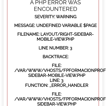
A PHP ERROR WAS
ENCOUNTERED
SEVERITY: WARNING
MESSAGE: UNDEFINED VARIABLE $PAGE
FILENAME: LAYOUT/RIGHT-SIDEBAR-
MOBILE-VIEW.PHP
LINE NUMBER: 3
BACKTRACE:
FILE:
/VAR/WWW/VHOSTS/FPFORMACIONPROFES
SIDEBAR-MOBILE-VIEW.PHP
LINE: 3
FUNCTION: _ERROR_HANDLER
FILE:
/VAR/WWW/VHOSTS/FPFORMACIONPROFES
SIDEBAR-VIEW.PHP