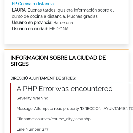
FP Cocina a distancia
LAURA:
Buenas tardes, quisiera información sobre el
curso de cocina a distancia. Muchas gracias.
Usuario en provincia:
Barcelona
Usuario en ciudad:
MEDIONA
INFORMACIÓN SOBRE LA CIUDAD DE
SITGES
DIRECCIÓ AJUNTAMENT DE SITGES:
A PHP Error was encountered
Severity: Warning
Message: Attempt to read property "DIRECCION_AYUNTAMIENTO"
Filename: courses/course_city_view.php
Line Number: 237