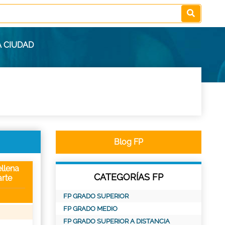
A CIUDAD
Blog FP
llena
CATEGORÍAS FP
rte
FP GRADO SUPERIOR
FP GRADO MEDIO
FP GRADO SUPERIOR A DISTANCIA