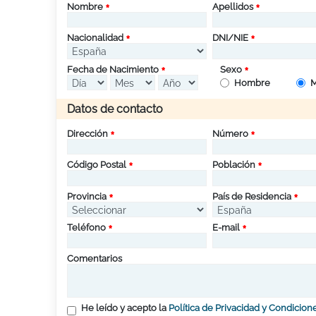
Nombre
Apellidos
Nacionalidad
DNI/NIE
Fecha de Nacimiento
Sexo
Hombre
M
Datos de contacto
Dirección
Número
Código Postal
Población
Provincia
País de Residencia
Teléfono
E-mail
Comentarios
He leído y acepto la
Política de Privacidad y Condicion