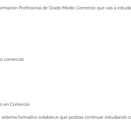
Formación Profesional de Grado Medio Comercio que vas a estudia
to comercial
dio en Comercio
ro sistema formativo establece que podrías continuar estudiando l