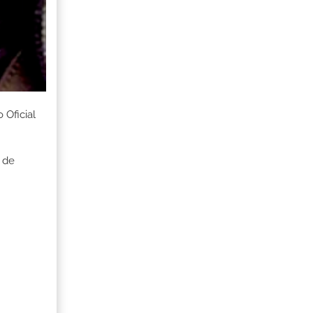
 Oficial
 de