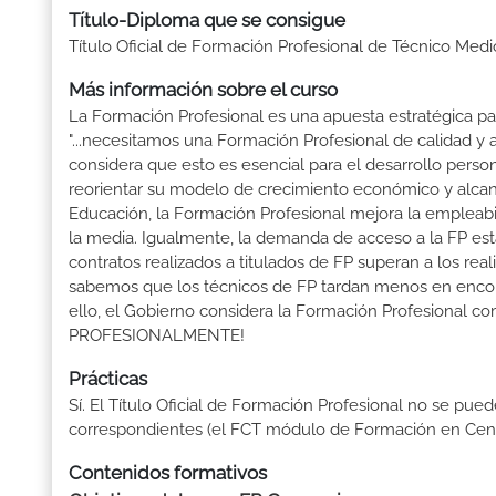
Título-Diploma que se consigue
Título Oficial de Formación Profesional de Técnico Med
Más información sobre el curso
La Formación Profesional es una apuesta estratégica par
"...necesitamos una Formación Profesional de calidad y
considera que esto es esencial para el desarrollo perso
reorientar su modelo de crecimiento económico y alcanza
Educación, la Formación Profesional mejora la empleabili
la media. Igualmente, la demanda de acceso a la FP está
contratos realizados a titulados de FP superan a los real
sabemos que los técnicos de FP tardan menos en encontr
ello, el Gobierno considera la Formación Profesional 
PROFESIONALMENTE!
Prácticas
Sí. El Título Oficial de Formación Profesional no se pue
correspondientes (el FCT módulo de Formación en Centr
Contenidos formativos