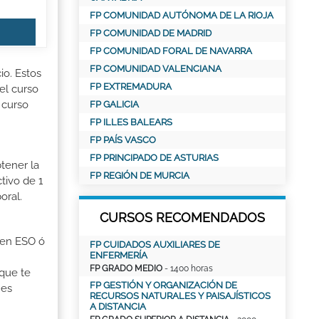
FP COMUNIDAD AUTÓNOMA DE LA RIOJA
FP COMUNIDAD DE MADRID
FP COMUNIDAD FORAL DE NAVARRA
FP COMUNIDAD VALENCIANA
io. Estos
FP EXTREMADURA
el curso
 curso
FP GALICIA
FP ILLES BALEARS
FP PAÍS VASCO
FP PRINCIPADO DE ASTURIAS
tener la
FP REGIÓN DE MURCIA
tivo de 1
oral.
CURSOS RECOMENDADOS
o en ESO ó
FP CUIDADOS AUXILIARES DE
ENFERMERÍA
FP GRADO MEDIO
- 1400 horas
 que te
FP GESTIÓN Y ORGANIZACIÓN DE
 es
RECURSOS NATURALES Y PAISAJÍSTICOS
A DISTANCIA