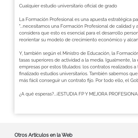
Cualquier estudio universitario oficial de grado
La Formación Profesional es una apuesta estratégica par
"...necesitamos una Formación Profesional de calidad y
considera que esto es esencial para el desarrollo perso
reorientar su modelo de crecimiento económico y alcanza
Y, también según el Ministro de Educación, la Formación
tasas superiores de actividad a la media. Igualmente, l
empresas por estos titulados: los contratos realizados a
finalizado estudios universitarios. También sabemos qu
más fácil conseguir un contrato fijo. Por todo ello, el 
¿A qué esperas?...¡ESTUDIA FP Y MEJORA PROFESION
Otros Artículos en la Web