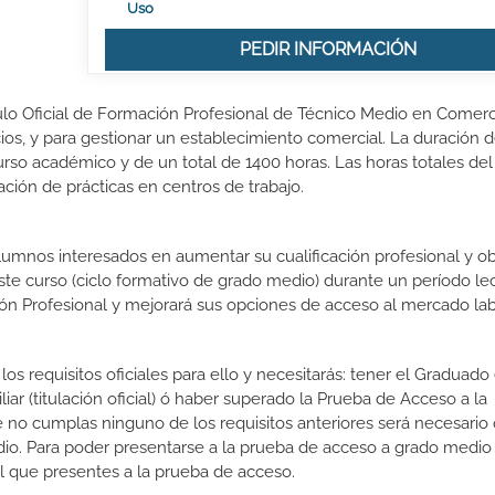
Uso
PEDIR INFORMACIÓN
tulo Oficial de Formación Profesional de Técnico Medio en Comerc
ios, y para gestionar un establecimiento comercial. La duración d
so académico y de un total de 1400 horas. Las horas totales del
ción de prácticas en centros de trabajo.
lumnos interesados en aumentar su cualificación profesional y ob
este curso (ciclo formativo de grado medio) durante un período lec
ón Profesional y mejorará sus opciones de acceso al mercado lab
os requisitos oficiales para ello y necesitarás: tener el Graduad
ar (titulación oficial) ó haber superado la Prueba de Acceso a la
 no cumplas ninguno de los requisitos anteriores será necesario
io. Para poder presentarse a la prueba de acceso a grado medio
l que presentes a la prueba de acceso.