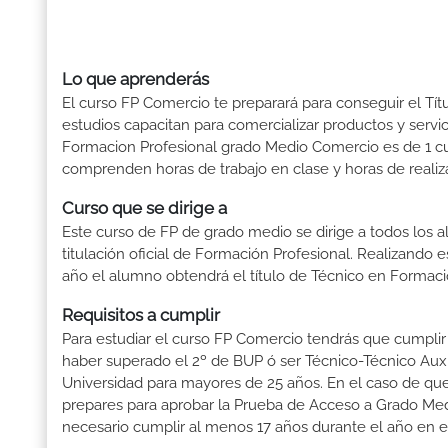
Lo que aprenderás
El curso FP Comercio te preparará para conseguir el Tí
estudios capacitan para comercializar productos y servic
Formacion Profesional grado Medio Comercio es de 1 cur
comprenden horas de trabajo en clase y horas de realiza
Curso que se dirige a
Este curso de FP de grado medio se dirige a todos los a
titulación oficial de Formación Profesional. Realizando 
año el alumno obtendrá el título de Técnico en Formaci
Requisitos a cumplir
Para estudiar el curso FP Comercio tendrás que cumplir l
haber superado el 2º de BUP ó ser Técnico-Técnico Auxili
Universidad para mayores de 25 años. En el caso de que
prepares para aprobar la Prueba de Acceso a Grado Med
necesario cumplir al menos 17 años durante el año en e