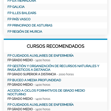
FP EXTREMADURA
FP GALICIA
FP ILLES BALEARS
FP PAÍS VASCO
FP PRINCIPADO DE ASTURIAS
FP REGIÓN DE MURCIA
CURSOS RECOMENDADOS
FP CUIDADOS AUXILIARES DE ENFERMERÍA
FP GRADO MEDIO
- 1400 horas
FP GESTIÓN Y ORGANIZACIÓN DE RECURSOS NATURALES Y
PAISAJÍSTICOS A DISTANCIA
FP GRADO SUPERIOR A DISTANCIA
- 2000 horas
FP BUCEO A MEDIA PROFUNDIDAD
FP GRADO MEDIO
- 1400 horas
ACCESO A CICLOS FORMATIVOS DE GRADO MEDIO
NOCTURNO
FP GRADO MEDIO
- 1400 horas
FP CUIDADOS AUXILIARES DE ENFERMERÍA
FP GRADO MEDIO
- 1400 horas