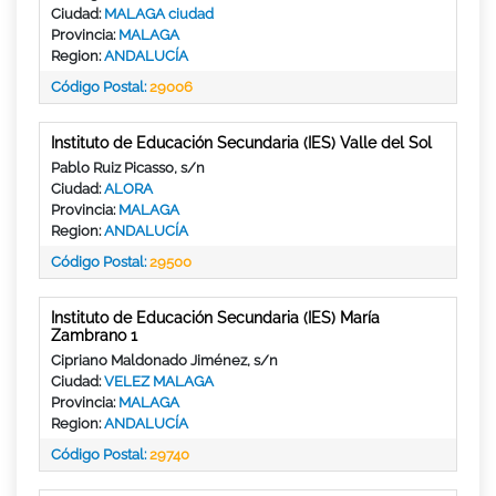
Ciudad:
MALAGA ciudad
Provincia:
MALAGA
Region:
ANDALUCÍA
Código Postal:
29006
Instituto de Educación Secundaria (IES) Valle del Sol
Pablo Ruiz Picasso, s/n
Ciudad:
ALORA
Provincia:
MALAGA
Region:
ANDALUCÍA
Código Postal:
29500
Instituto de Educación Secundaria (IES) María
Zambrano 1
Cipriano Maldonado Jiménez, s/n
Ciudad:
VELEZ MALAGA
Provincia:
MALAGA
Region:
ANDALUCÍA
Código Postal:
29740