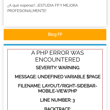
¿A qué esperas?...¡ESTUDIA FP Y MEJORA
PROFESIONALMENTE!
Blog FP
A PHP ERROR WAS
ENCOUNTERED
SEVERITY: WARNING
MESSAGE: UNDEFINED VARIABLE $PAGE
FILENAME: LAYOUT/RIGHT-SIDEBAR-
MOBILE-VIEW.PHP
LINE NUMBER: 3
BACKTRACE: