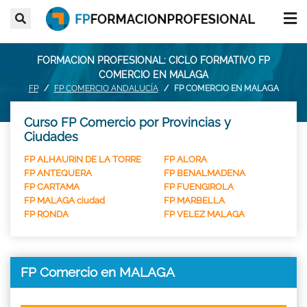
FORMACION PROFESIONAL: CICLO FORMATIVO FP
COMERCIO EN MALAGA
FP
FP COMERCIO ANDALUCÍA
FP COMERCIO EN MALAGA
Curso FP Comercio por Provincias y
Ciudades
FP ALHAURIN DE LA TORRE
FP ALORA
FP ANTEQUERA
FP BENALMADENA
FP CARTAMA
FP FUENGIROLA
FP MALAGA ciudad
FP MARBELLA
FP RONDA
FP VELEZ MALAGA
FP Comercio en MALAGA