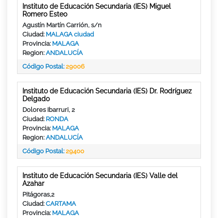
Instituto de Educación Secundaria (IES) Miguel
Romero Esteo
Agustín Martín Carrión, s/n
Ciudad:
MALAGA ciudad
Provincia:
MALAGA
Region:
ANDALUCÍA
Código Postal:
29006
Instituto de Educación Secundaria (IES) Dr. Rodríguez
Delgado
Dolores Ibarruri, 2
Ciudad:
RONDA
Provincia:
MALAGA
Region:
ANDALUCÍA
Código Postal:
29400
Instituto de Educación Secundaria (IES) Valle del
Azahar
Pitágoras,2
Ciudad:
CARTAMA
Provincia:
MALAGA