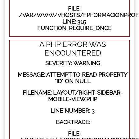
FILE:
/VAR/WWW/VHOSTS/FPFORMACIONPROFE
LINE: 315
FUNCTION: REQUIRE_ONCE
A PHP ERROR WAS
ENCOUNTERED
SEVERITY: WARNING
MESSAGE: ATTEMPT TO READ PROPERTY
"ID" ON NULL
FILENAME: LAYOUT/RIGHT-SIDEBAR-
MOBILE-VIEW.PHP
LINE NUMBER: 3
BACKTRACE:
FILE: