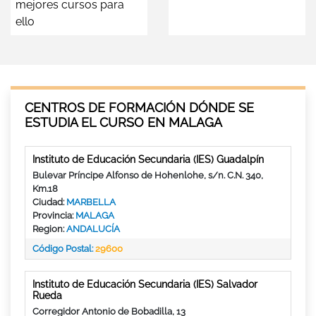
mejores cursos para
ello
CENTROS DE FORMACIÓN DÓNDE SE
ESTUDIA EL CURSO EN MALAGA
Instituto de Educación Secundaria (IES) Guadalpín
Bulevar Príncipe Alfonso de Hohenlohe, s/n. C.N. 340,
Km.18
Ciudad:
MARBELLA
Provincia:
MALAGA
Region:
ANDALUCÍA
Código Postal:
29600
Instituto de Educación Secundaria (IES) Salvador
Rueda
Corregidor Antonio de Bobadilla, 13