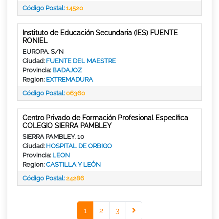
Código Postal:
14520
Instituto de Educación Secundaria (IES) FUENTE
RONIEL
EUROPA, S/N
Ciudad:
FUENTE DEL MAESTRE
Provincia:
BADAJOZ
Region:
EXTREMADURA
Código Postal:
06360
Centro Privado de Formación Profesional Específica
COLEGIO SIERRA PAMBLEY
SIERRA PAMBLEY, 10
Ciudad:
HOSPITAL DE ORBIGO
Provincia:
LEON
Region:
CASTILLA Y LEÓN
Código Postal:
24286
1
2
3