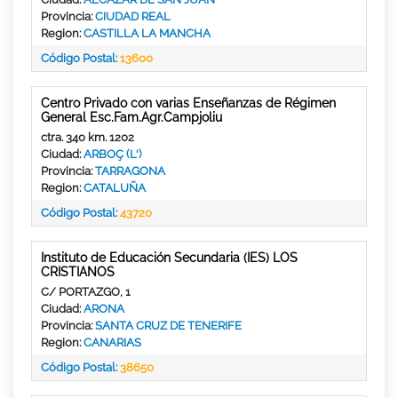
Provincia:
CIUDAD REAL
Region:
CASTILLA LA MANCHA
Código Postal:
13600
Centro Privado con varias Enseñanzas de Régimen
General Esc.Fam.Agr.Campjoliu
ctra. 340 km. 1202
Ciudad:
ARBOÇ (L')
Provincia:
TARRAGONA
Region:
CATALUÑA
Código Postal:
43720
Instituto de Educación Secundaria (IES) LOS
CRISTIANOS
C/ PORTAZGO, 1
Ciudad:
ARONA
Provincia:
SANTA CRUZ DE TENERIFE
Region:
CANARIAS
Código Postal:
38650