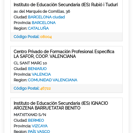
Instituto de Educación Secundaria (IES) Rubió i Tudurí
av. del Marqués de Comillas, 36
Ciudad:
BARCELONA ciudad
Provincia:
BARCELONA
Region:
CATALUÑA
Código Postal:
08004
Centro Privado de Formación Profesional Específica
LA SAFOR, COOP. VALENCIANA
CL SANT MARC 10
Ciudad:
BENIARJO
Provincia:
VALENCIA
Region:
COMUNIDAD VALENCIANA
Código Postal:
46722
Instituto de Educación Secundaria (IES) IGNACIO
AROZENA BARRUETATAR BENITO
MATXITXAKO S/N
Ciudad:
BERMEO
Provincia:
VIZCAYA
Region:
PAÍS VASCO