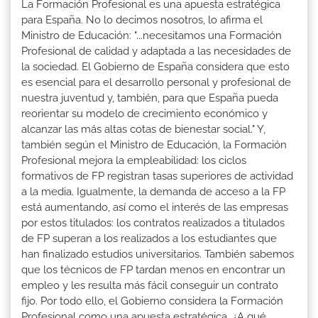
La Formación Profesional es una apuesta estratégica
para España. No lo decimos nosotros, lo afirma el
Ministro de Educación: "...necesitamos una Formación
Profesional de calidad y adaptada a las necesidades de
la sociedad. El Gobierno de España considera que esto
es esencial para el desarrollo personal y profesional de
nuestra juventud y, también, para que España pueda
reorientar su modelo de crecimiento económico y
alcanzar las más altas cotas de bienestar social." Y,
también según el Ministro de Educación, la Formación
Profesional mejora la empleabilidad: los ciclos
formativos de FP registran tasas superiores de actividad
a la media. Igualmente, la demanda de acceso a la FP
está aumentando, así como el interés de las empresas
por estos titulados: los contratos realizados a titulados
de FP superan a los realizados a los estudiantes que
han finalizado estudios universitarios. También sabemos
que los técnicos de FP tardan menos en encontrar un
empleo y les resulta más fácil conseguir un contrato
fijo. Por todo ello, el Gobierno considera la Formación
Profesional como una apuesta estratégica. ¿A qué