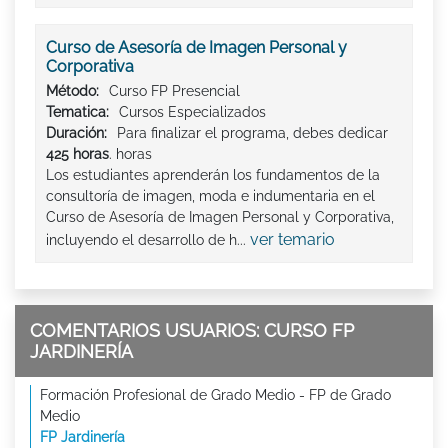
Curso de Asesoría de Imagen Personal y
Corporativa
Método:
Curso FP Presencial
Tematica:
Cursos Especializados
Duración:
Para finalizar el programa, debes dedicar
425 horas
. horas
Los estudiantes aprenderán los fundamentos de la
consultoría de imagen, moda e indumentaria en el
Curso de Asesoría de Imagen Personal y Corporativa,
ver temario
incluyendo el desarrollo de h...
COMENTARIOS USUARIOS: CURSO FP
JARDINERÍA
Formación Profesional de Grado Medio - FP de Grado
Medio
FP Jardinería