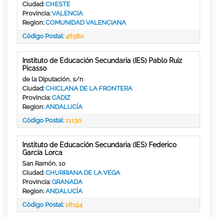
Ciudad:
CHESTE
Provincia:
VALENCIA
Region:
COMUNIDAD VALENCIANA
Código Postal:
46380
Instituto de Educación Secundaria (IES) Pablo Ruiz
Picasso
de la Diputación, s/n
Ciudad:
CHICLANA DE LA FRONTERA
Provincia:
CADIZ
Region:
ANDALUCÍA
Código Postal:
11130
Instituto de Educación Secundaria (IES) Federico
García Lorca
San Ramón, 10
Ciudad:
CHURRIANA DE LA VEGA
Provincia:
GRANADA
Region:
ANDALUCÍA
Código Postal:
18194