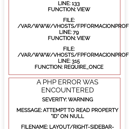
LINE: 133
FUNCTION: VIEW
FILE:
/VAR/WWW/VHOSTS/FPFORMACIONPROFES
LINE: 79
FUNCTION: VIEW
FILE:
/VAR/WWW/VHOSTS/FPFORMACIONPROFE
LINE: 315
FUNCTION: REQUIRE_ONCE
A PHP ERROR WAS
ENCOUNTERED
SEVERITY: WARNING
MESSAGE: ATTEMPT TO READ PROPERTY
"ID" ON NULL
FILENAME: LAYOUT/RIGHT-SIDEBAR-