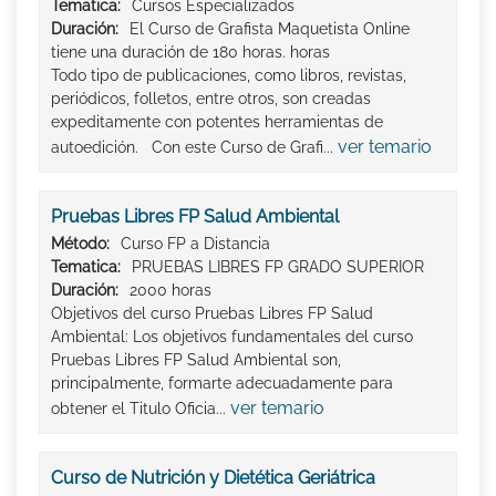
Tematica:
Cursos Especializados
Duración:
El Curso de Grafista Maquetista Online
tiene una duración de 180 horas. horas
Todo tipo de publicaciones, como libros, revistas,
periódicos, folletos, entre otros, son creadas
expeditamente con potentes herramientas de
ver temario
autoedición. Con este Curso de Grafi...
Pruebas Libres FP Salud Ambiental
Método:
Curso FP a Distancia
Tematica:
PRUEBAS LIBRES FP GRADO SUPERIOR
Duración:
2000 horas
Objetivos del curso Pruebas Libres FP Salud
Ambiental: Los objetivos fundamentales del curso
Pruebas Libres FP Salud Ambiental son,
principalmente, formarte adecuadamente para
ver temario
obtener el Titulo Oficia...
Curso de Nutrición y Dietética Geriátrica