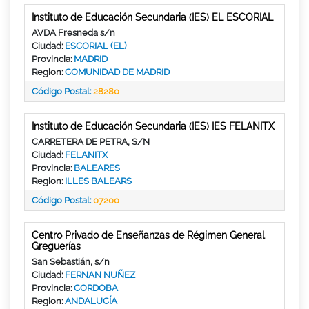
Instituto de Educación Secundaria (IES) EL ESCORIAL
AVDA Fresneda s/n
Ciudad:
ESCORIAL (EL)
Provincia:
MADRID
Region:
COMUNIDAD DE MADRID
Código Postal:
28280
Instituto de Educación Secundaria (IES) IES FELANITX
CARRETERA DE PETRA, S/N
Ciudad:
FELANITX
Provincia:
BALEARES
Region:
ILLES BALEARS
Código Postal:
07200
Centro Privado de Enseñanzas de Régimen General
Greguerías
San Sebastián, s/n
Ciudad:
FERNAN NUÑEZ
Provincia:
CORDOBA
Region:
ANDALUCÍA