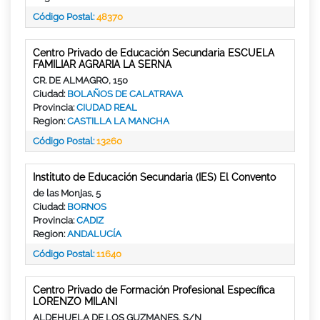
Código Postal:
48370
Centro Privado de Educación Secundaria ESCUELA
FAMILIAR AGRARIA LA SERNA
CR. DE ALMAGRO, 150
Ciudad:
BOLAÑOS DE CALATRAVA
Provincia:
CIUDAD REAL
Region:
CASTILLA LA MANCHA
Código Postal:
13260
Instituto de Educación Secundaria (IES) El Convento
de las Monjas, 5
Ciudad:
BORNOS
Provincia:
CADIZ
Region:
ANDALUCÍA
Código Postal:
11640
Centro Privado de Formación Profesional Específica
LORENZO MILANI
ALDEHUELA DE LOS GUZMANES, S/N