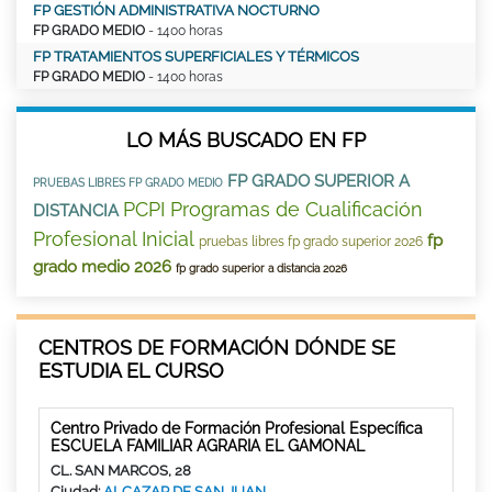
FP GESTIÓN ADMINISTRATIVA NOCTURNO
FP GRADO MEDIO
- 1400 horas
FP TRATAMIENTOS SUPERFICIALES Y TÉRMICOS
FP GRADO MEDIO
- 1400 horas
LO MÁS BUSCADO EN FP
FP GRADO SUPERIOR A
PRUEBAS LIBRES FP GRADO MEDIO
PCPI Programas de Cualificación
DISTANCIA
Profesional Inicial
fp
pruebas libres fp grado superior 2026
grado medio 2026
fp grado superior a distancia 2026
CENTROS DE FORMACIÓN DÓNDE SE
ESTUDIA EL CURSO
Centro Privado de Formación Profesional Específica
ESCUELA FAMILIAR AGRARIA EL GAMONAL
CL. SAN MARCOS, 28
Ciudad:
ALCAZAR DE SAN JUAN