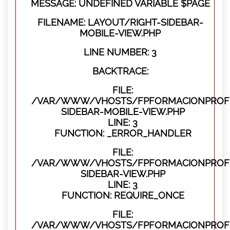
MESSAGE: UNDEFINED VARIABLE $PAGE
FILENAME: LAYOUT/RIGHT-SIDEBAR-
MOBILE-VIEW.PHP
LINE NUMBER: 3
BACKTRACE:
FILE:
/VAR/WWW/VHOSTS/FPFORMACIONPROFES
SIDEBAR-MOBILE-VIEW.PHP
LINE: 3
FUNCTION: _ERROR_HANDLER
FILE:
/VAR/WWW/VHOSTS/FPFORMACIONPROFES
SIDEBAR-VIEW.PHP
LINE: 3
FUNCTION: REQUIRE_ONCE
FILE:
/VAR/WWW/VHOSTS/FPFORMACIONPROFES