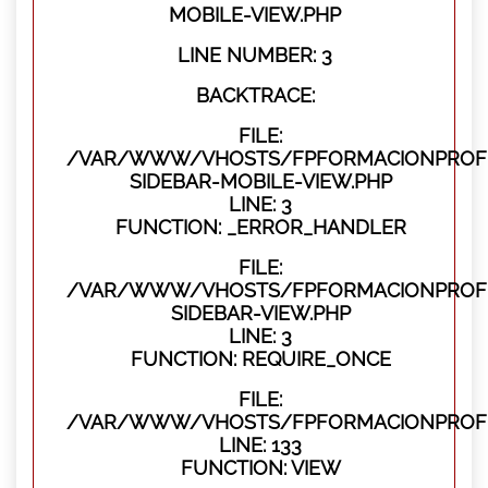
MOBILE-VIEW.PHP
LINE NUMBER: 3
BACKTRACE:
FILE:
/VAR/WWW/VHOSTS/FPFORMACIONPROFES
SIDEBAR-MOBILE-VIEW.PHP
LINE: 3
FUNCTION: _ERROR_HANDLER
FILE:
/VAR/WWW/VHOSTS/FPFORMACIONPROFES
SIDEBAR-VIEW.PHP
LINE: 3
FUNCTION: REQUIRE_ONCE
FILE:
/VAR/WWW/VHOSTS/FPFORMACIONPROFES
LINE: 133
FUNCTION: VIEW