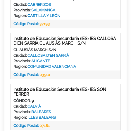
Ciudad:
CABRERIZOS
Provincia:
SALAMANCA
Region:
CASTILLA Y LEÓN
Código Postal:
37193
Instituto de Educación Secundaria (IES) IES CALLOSA
D'EN SARRIÀ CL AUSIÀS MARCH S/N
CL AUSIÀS MARCH S/N
Ciudad:
CALLOSA D'EN SARRIÀ
Provincia:
ALICANTE
Region:
COMUNIDAD VALENCIANA
Código Postal:
03510
Instituto de Educación Secundaria (IES) IES SON
FERRER
CÒNDOR, 9
Ciudad:
CALVIÀ
Provincia:
BALEARES
Region:
ILLES BALEARS
Código Postal:
07181