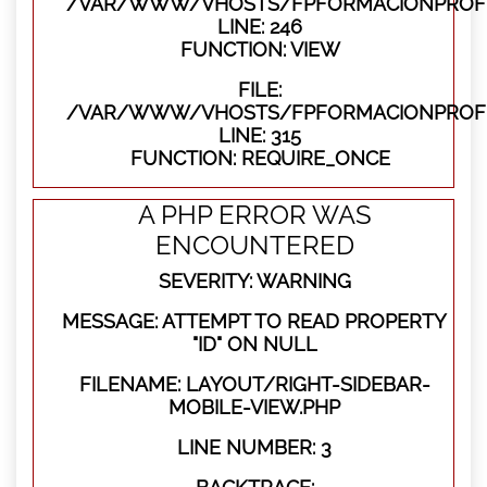
/VAR/WWW/VHOSTS/FPFORMACIONPROFES
LINE: 246
FUNCTION: VIEW
FILE:
/VAR/WWW/VHOSTS/FPFORMACIONPROFE
LINE: 315
FUNCTION: REQUIRE_ONCE
A PHP ERROR WAS
ENCOUNTERED
SEVERITY: WARNING
MESSAGE: ATTEMPT TO READ PROPERTY
"ID" ON NULL
FILENAME: LAYOUT/RIGHT-SIDEBAR-
MOBILE-VIEW.PHP
LINE NUMBER: 3