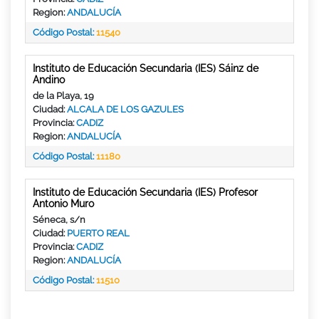
Region:
ANDALUCÍA
Código Postal:
11540
Instituto de Educación Secundaria (IES) Sáinz de
Andino
de la Playa, 19
Ciudad:
ALCALA DE LOS GAZULES
Provincia:
CADIZ
Region:
ANDALUCÍA
Código Postal:
11180
Instituto de Educación Secundaria (IES) Profesor
Antonio Muro
Séneca, s/n
Ciudad:
PUERTO REAL
Provincia:
CADIZ
Region:
ANDALUCÍA
Código Postal:
11510