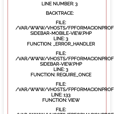
LINE NUMBER: 3
BACKTRACE:
FILE:
/VAR/WWW/VHOSTS/FPFORMACIONPROFES
SIDEBAR-MOBILE-VIEW.PHP
LINE: 3
FUNCTION: _ERROR_HANDLER
FILE:
/VAR/WWW/VHOSTS/FPFORMACIONPROFES
SIDEBAR-VIEW.PHP
LINE: 3
FUNCTION: REQUIRE_ONCE
FILE:
/VAR/WWW/VHOSTS/FPFORMACIONPROFES
LINE: 133
FUNCTION: VIEW
FILE: