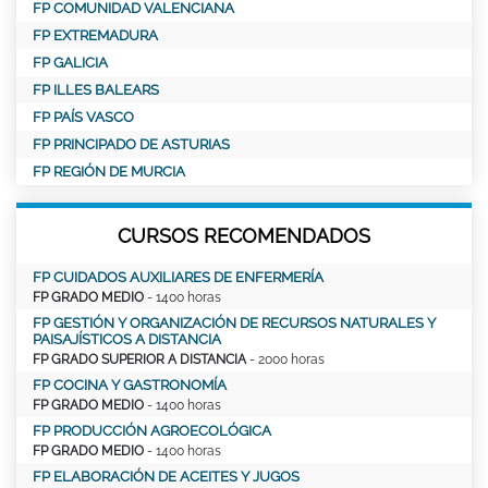
FP COMUNIDAD VALENCIANA
FP EXTREMADURA
FP GALICIA
FP ILLES BALEARS
FP PAÍS VASCO
FP PRINCIPADO DE ASTURIAS
FP REGIÓN DE MURCIA
CURSOS RECOMENDADOS
FP CUIDADOS AUXILIARES DE ENFERMERÍA
FP GRADO MEDIO
- 1400 horas
FP GESTIÓN Y ORGANIZACIÓN DE RECURSOS NATURALES Y
PAISAJÍSTICOS A DISTANCIA
FP GRADO SUPERIOR A DISTANCIA
- 2000 horas
FP COCINA Y GASTRONOMÍA
FP GRADO MEDIO
- 1400 horas
FP PRODUCCIÓN AGROECOLÓGICA
FP GRADO MEDIO
- 1400 horas
FP ELABORACIÓN DE ACEITES Y JUGOS