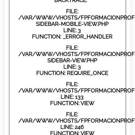
BACKTRACE:
FILE:
/VAR/WWW/VHOSTS/FPFORMACIONPROFES
SIDEBAR-MOBILE-VIEW.PHP
LINE: 3
FUNCTION: _ERROR_HANDLER
FILE:
/VAR/WWW/VHOSTS/FPFORMACIONPROFES
SIDEBAR-VIEW.PHP
LINE: 3
FUNCTION: REQUIRE_ONCE
FILE:
/VAR/WWW/VHOSTS/FPFORMACIONPROFES
LINE: 133
FUNCTION: VIEW
FILE:
/VAR/WWW/VHOSTS/FPFORMACIONPROFES
LINE: 246
FUNCTION: VIEW