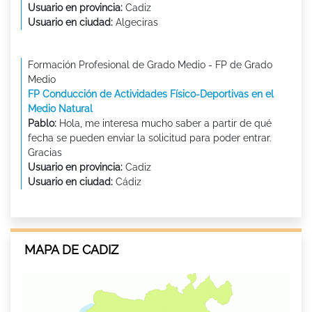
Usuario en provincia:
Cadiz
Usuario en ciudad:
Algeciras
Formación Profesional de Grado Medio - FP de Grado
Medio
FP Conducción de Actividades Físico-Deportivas en el
Medio Natural
Pablo:
Hola, me interesa mucho saber a partir de qué
fecha se pueden enviar la solicitud para poder entrar.
Gracias
Usuario en provincia:
Cadiz
Usuario en ciudad:
Cádiz
MAPA DE CADIZ