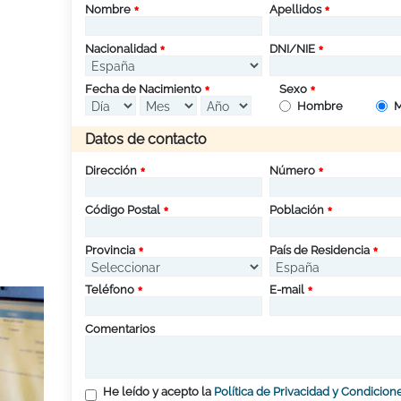
Nombre
Apellidos
Nacionalidad
DNI/NIE
Fecha de Nacimiento
Sexo
Hombre
M
Datos de contacto
Dirección
Número
Código Postal
Población
Provincia
País de Residencia
Teléfono
E-mail
Comentarios
He leído y acepto la
Política de Privacidad y Condicion