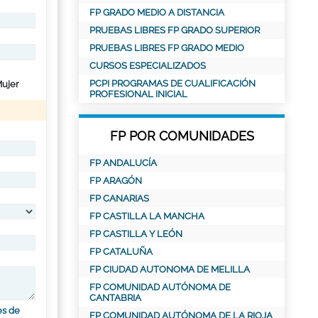
FP GRADO MEDIO A DISTANCIA
PRUEBAS LIBRES FP GRADO SUPERIOR
PRUEBAS LIBRES FP GRADO MEDIO
CURSOS ESPECIALIZADOS
PCPI PROGRAMAS DE CUALIFICACIÓN
ujer
PROFESIONAL INICIAL
FP POR COMUNIDADES
FP ANDALUCÍA
FP ARAGÓN
FP CANARIAS
FP CASTILLA LA MANCHA
FP CASTILLA Y LEÓN
FP CATALUÑA
FP CIUDAD AUTONOMA DE MELILLA
FP COMUNIDAD AUTÓNOMA DE
CANTABRIA
es de
FP COMUNIDAD AUTÓNOMA DE LA RIOJA