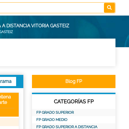
A DISTANCIA VITORIA GASTEIZ
GASTEIZ
grama
Blog FP
llena
CATEGORÍAS FP
rte
FP GRADO SUPERIOR
FP GRADO MEDIO
FP GRADO SUPERIOR A DISTANCIA