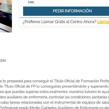
Uso
PEDIR INFORMACIÓN
¿Prefieres Llamar Gratis al Centro Ahora?
Llama
stás
a te preparará para conseguir el Título Oficial de Formación Prof
e Título Oficial de FP lo conseguirás presentándote y superando
ra que puedas superas estos exámenes: nuestros tutores te ayu
dos auxiliares de enfermería, controlar las condiciones sanitarias 
 a cabo tareas relacionadas con el instrumental de equipos de sal
 Profesional grado Medio Cuidados Auxiliares de Enfermería es de