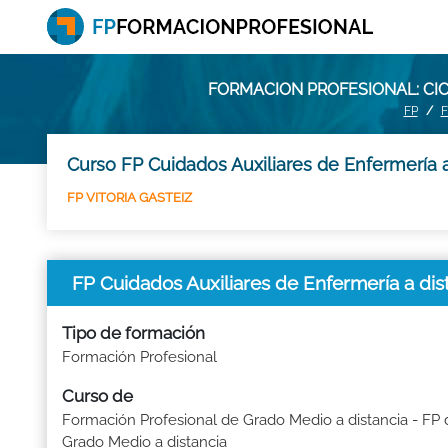
FORMACION PROFESIONAL: CIC
FP
F
Curso FP Cuidados Auxiliares de Enfermería a
FP VITORIA GASTEIZ
FP Cuidados Auxiliares de Enfermería a di
Tipo de formación
Formación Profesional
Curso de
Formación Profesional de Grado Medio a distancia - FP 
Grado Medio a distancia