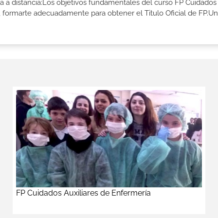
ía a distancia:Los objetivos fundamentales del curso FP Cuidados
e, formarte adecuadamente para obtener el Titulo Oficial de FP.U
FP Cuidados Auxiliares de Enfermería