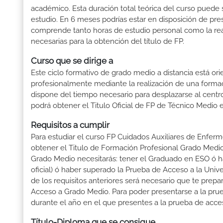
académico. Esta duración total teórica del curso puede s
estudio. En 6 meses podrías estar en disposición de pres
comprende tanto horas de estudio personal como la rea
necesarias para la obtención del título de FP.
Curso que se dirige a
Este ciclo formativo de grado medio a distancia está or
profesionalmente mediante la realización de una forma
dispone del tiempo necesario para desplazarse al centro
podrá obtener el Titulo Oficial de FP de Técnico Medio 
Requisitos a cumplir
Para estudiar el curso FP Cuidados Auxiliares de Enferm
obtener el Titulo de Formación Profesional Grado Medio t
Grado Medio necesitarás: tener el Graduado en ESO ó hab
oficial) ó haber superado la Prueba de Acceso a la Uni
de los requisitos anteriores será necesario que te prep
Acceso a Grado Medio. Para poder presentarse a la pru
durante el año en el que presentes a la prueba de acce
Título-Diploma que se consigue