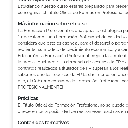
Estudiando nuestro curso estarás preparado para presen
conseguirás el Título Oficial de Formación Profesional 
Más información sobre el curso
La Formación Profesional es una apuesta estratégica par
"...necesitamos una Formación Profesional de calidad y
considera que esto es esencial para el desarrollo perso
reorientar su modelo de crecimiento económico y alcanza
Educación, la Formación Profesional mejora la empleabili
la media. Igualmente, la demanda de acceso a la FP está
contratos realizados a titulados de FP superan a los real
sabemos que los técnicos de FP tardan menos en encontr
ello, el Gobierno considera la Formación Profesional 
PROFESIONALMENTE!
Prácticas
El Título Oficial de Formación Profesional no se puede o
ofreceremos la posibilidad de realizar esas prácticas e
Contenidos formativos