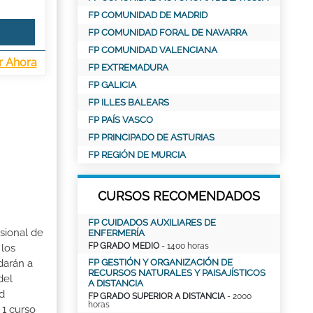
FP COMUNIDAD DE MADRID
FP COMUNIDAD FORAL DE NAVARRA
FP COMUNIDAD VALENCIANA
r Ahora
FP EXTREMADURA
FP GALICIA
FP ILLES BALEARS
FP PAÍS VASCO
FP PRINCIPADO DE ASTURIAS
FP REGIÓN DE MURCIA
CURSOS RECOMENDADOS
FP CUIDADOS AUXILIARES DE
esional de
ENFERMERÍA
FP GRADO MEDIO
- 1400 horas
 los
darán a
FP GESTIÓN Y ORGANIZACIÓN DE
RECURSOS NATURALES Y PAISAJÍSTICOS
del
A DISTANCIA
ud
FP GRADO SUPERIOR A DISTANCIA
- 2000
horas
 1 curso