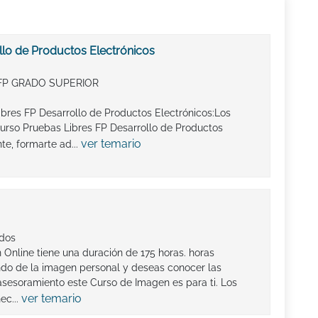
llo de Productos Electrónicos
FP GRADO SUPERIOR
ibres FP Desarrollo de Productos Electrónicos:Los
urso Pruebas Libres FP Desarrollo de Productos
ver temario
te, formarte ad...
ados
 Online tiene una duración de 175 horas. horas
ndo de la imagen personal y deseas conocer las
sesoramiento este Curso de Imagen es para ti. Los
ver temario
ec...