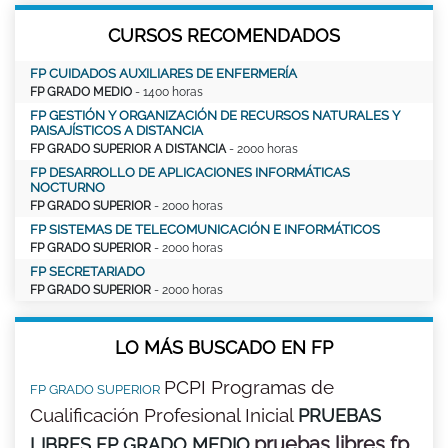
CURSOS RECOMENDADOS
FP CUIDADOS AUXILIARES DE ENFERMERÍA
FP GRADO MEDIO
- 1400 horas
FP GESTIÓN Y ORGANIZACIÓN DE RECURSOS NATURALES Y
PAISAJÍSTICOS A DISTANCIA
FP GRADO SUPERIOR A DISTANCIA
- 2000 horas
FP DESARROLLO DE APLICACIONES INFORMÁTICAS
NOCTURNO
FP GRADO SUPERIOR
- 2000 horas
FP SISTEMAS DE TELECOMUNICACIÓN E INFORMÁTICOS
FP GRADO SUPERIOR
- 2000 horas
FP SECRETARIADO
FP GRADO SUPERIOR
- 2000 horas
LO MÁS BUSCADO EN FP
PCPI Programas de
FP GRADO SUPERIOR
Cualificación Profesional Inicial
PRUEBAS
pruebas libres fp
LIBRES FP GRADO MEDIO