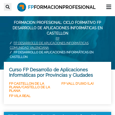
FORMACION PROFESIONAL: CICLO FORMATIVO FP
DESARROLLO DE APLICACIONES INFORMÁTICAS EN
CASTELLON
FP
FP DESARROLLO DE APLICACIONES INFORMÁTICAS
COMUNIDAD VALENCIANA
FP DESARROLLO DE APLICACIONES INFORMÁTICAS EN
CASTELLON
Curso FP Desarrollo de Aplicaciones
Informáticas por Provincias y Ciudades
FP CASTELLON DE LA
FP VALL D'UIXO (LA)
PLANA/CASTELLO DE LA
PLANA
FP VILA REAL