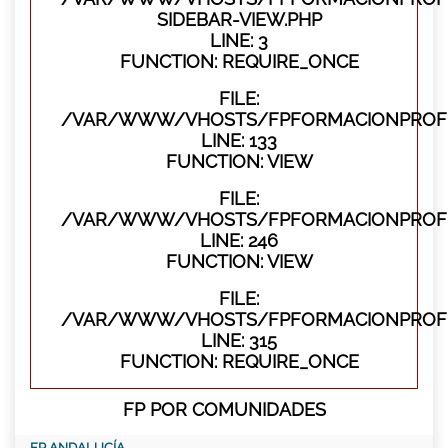
SIDEBAR-VIEW.PHP
LINE: 3
FUNCTION: REQUIRE_ONCE
FILE:
/VAR/WWW/VHOSTS/FPFORMACIONPROFES
LINE: 133
FUNCTION: VIEW
FILE:
/VAR/WWW/VHOSTS/FPFORMACIONPROFES
LINE: 246
FUNCTION: VIEW
FILE:
/VAR/WWW/VHOSTS/FPFORMACIONPROFE
LINE: 315
FUNCTION: REQUIRE_ONCE
FP POR COMUNIDADES
FP ANDALUCÍA