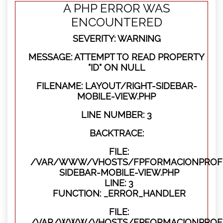
A PHP ERROR WAS
ENCOUNTERED
SEVERITY: WARNING
MESSAGE: ATTEMPT TO READ PROPERTY
"ID" ON NULL
FILENAME: LAYOUT/RIGHT-SIDEBAR-
MOBILE-VIEW.PHP
LINE NUMBER: 3
BACKTRACE:
FILE:
/VAR/WWW/VHOSTS/FPFORMACIONPROFES
SIDEBAR-MOBILE-VIEW.PHP
LINE: 3
FUNCTION: _ERROR_HANDLER
FILE:
/VAR/WWW/VHOSTS/FPFORMACIONPROFES