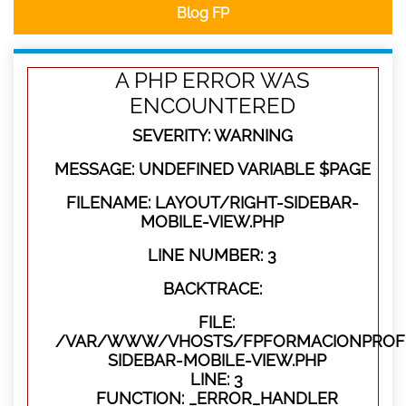
Blog FP
A PHP ERROR WAS
ENCOUNTERED
SEVERITY: WARNING
MESSAGE: UNDEFINED VARIABLE $PAGE
FILENAME: LAYOUT/RIGHT-SIDEBAR-
MOBILE-VIEW.PHP
LINE NUMBER: 3
BACKTRACE:
FILE:
/VAR/WWW/VHOSTS/FPFORMACIONPROFES
SIDEBAR-MOBILE-VIEW.PHP
LINE: 3
FUNCTION: _ERROR_HANDLER