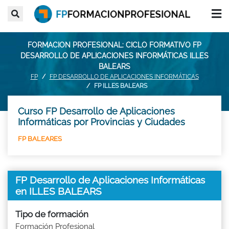
FORMACION PROFESIONAL: CICLO FORMATIVO FP
DESARROLLO DE APLICACIONES INFORMÁTICAS ILLES
BALEARS
FP
FP DESARROLLO DE APLICACIONES INFORMÁTICAS
FP ILLES BALEARS
Curso FP Desarrollo de Aplicaciones
Informáticas por Provincias y Ciudades
FP BALEARES
FP Desarrollo de Aplicaciones Informáticas
en ILLES BALEARS
Tipo de formación
Formación Profesional