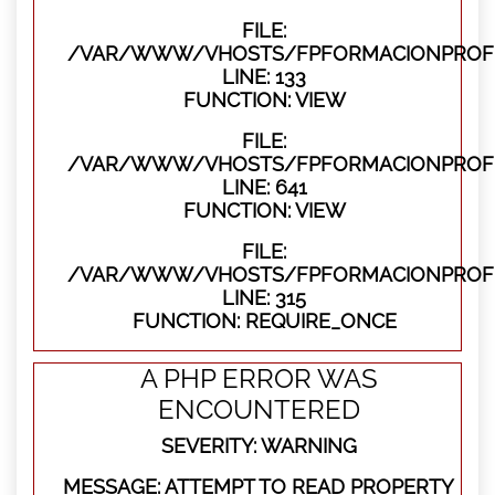
FILE:
/VAR/WWW/VHOSTS/FPFORMACIONPROFES
LINE: 133
FUNCTION: VIEW
FILE:
/VAR/WWW/VHOSTS/FPFORMACIONPROFES
LINE: 641
FUNCTION: VIEW
FILE:
/VAR/WWW/VHOSTS/FPFORMACIONPROFE
LINE: 315
FUNCTION: REQUIRE_ONCE
A PHP ERROR WAS
ENCOUNTERED
SEVERITY: WARNING
MESSAGE: ATTEMPT TO READ PROPERTY