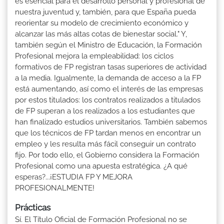
es esencial para el desarrollo personal y profesional de
nuestra juventud y, también, para que España pueda
reorientar su modelo de crecimiento económico y
alcanzar las más altas cotas de bienestar social." Y,
también según el Ministro de Educación, la Formación
Profesional mejora la empleabilidad: los ciclos
formativos de FP registran tasas superiores de actividad
a la media. Igualmente, la demanda de acceso a la FP
está aumentando, así como el interés de las empresas
por estos titulados: los contratos realizados a titulados
de FP superan a los realizados a los estudiantes que
han finalizado estudios universitarios. También sabemos
que los técnicos de FP tardan menos en encontrar un
empleo y les resulta más fácil conseguir un contrato
fijo. Por todo ello, el Gobierno considera la Formación
Profesional como una apuesta estratégica. ¿A qué
esperas?...¡ESTUDIA FP Y MEJORA
PROFESIONALMENTE!
Prácticas
Sí. El Título Oficial de Formación Profesional no se