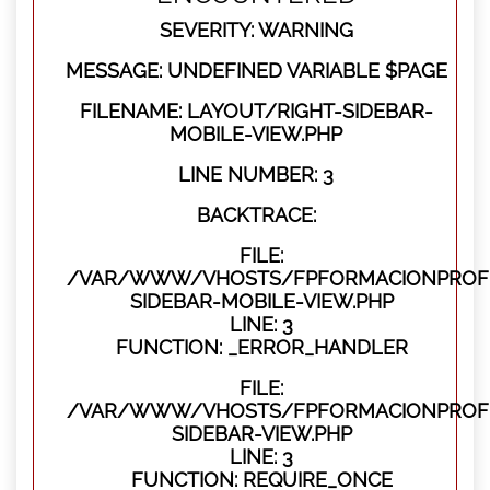
SEVERITY: WARNING
MESSAGE: UNDEFINED VARIABLE $PAGE
FILENAME: LAYOUT/RIGHT-SIDEBAR-
MOBILE-VIEW.PHP
LINE NUMBER: 3
BACKTRACE:
FILE:
/VAR/WWW/VHOSTS/FPFORMACIONPROFES
SIDEBAR-MOBILE-VIEW.PHP
LINE: 3
FUNCTION: _ERROR_HANDLER
FILE:
/VAR/WWW/VHOSTS/FPFORMACIONPROFES
SIDEBAR-VIEW.PHP
LINE: 3
FUNCTION: REQUIRE_ONCE