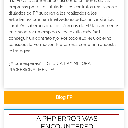
a la FP está aumentando, así como el interés de las
empresas por estos titulados: los contratos realizados a
titulados de FP superan a los realizados a los
estudiantes que han finalizado estudios universitarios.
También sabemos que los técnicos de FP tardan menos
en encontrar un empleo y les resulta más fácil
conseguir un contrato fijo. Por todo ello, el Gobierno
considera la Formación Profesional como una apuesta
estratégica.
¿A qué esperas?...¡ESTUDIA FP Y MEJORA
PROFESIONALMENTE!
Blog FP
A PHP ERROR WAS
ENCOUNTERED