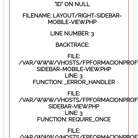
"ID" ON NULL
FILENAME: LAYOUT/RIGHT-SIDEBAR-
MOBILE-VIEW.PHP
LINE NUMBER: 3
BACKTRACE:
FILE:
/VAR/WWW/VHOSTS/FPFORMACIONPROFES
SIDEBAR-MOBILE-VIEW.PHP
LINE: 3
FUNCTION: _ERROR_HANDLER
FILE:
/VAR/WWW/VHOSTS/FPFORMACIONPROFES
SIDEBAR-VIEW.PHP
LINE: 3
FUNCTION: REQUIRE_ONCE
FILE:
/VAR/WWW/VHOSTS/FPFORMACIONPROFES