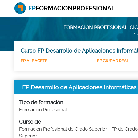
FORMACION PROFESIONAL: CI
FP
Curso FP Desarrollo de Aplicaciones Informát
FP ALBACETE
FP CIUDAD REAL
FP Desarrollo de Aplicaciones Informáti
Tipo de formación
Formación Profesional
Curso de
Formación Profesional de Grado Superior - FP de Grado
Superior