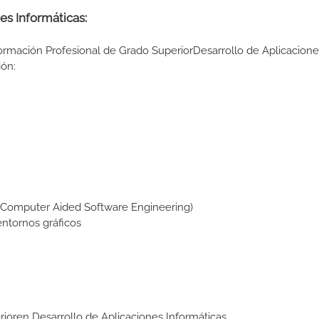
es Informáticas:
Formación Profesional de Grado SuperiorDesarrollo de Aplicacione
ión:
Computer Aided Software Engineering)
ntornos gráficos
erioren Desarrollo de Aplicaciones Informáticas