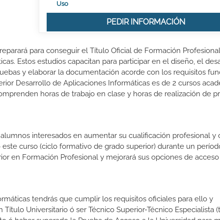
Uso
PEDIR INFORMACIÓN
reparará para conseguir el Título Oficial de Formación Profesiona
as. Estos estudios capacitan para participar en el diseño, el desa
pruebas y elaborar la documentación acorde con los requisitos fun
rior Desarrollo de Aplicaciones Informáticas es de 2 cursos aca
comprenden horas de trabajo en clase y horas de realización de pr
s alumnos interesados en aumentar su cualificación profesional y
o este curso (ciclo formativo de grado superior) durante un períod
rior en Formación Profesional y mejorará sus opciones de acceso 
rmáticas tendrás que cumplir los requisitos oficiales para ello y
 Título Universitario ó ser Técnico Superior-Técnico Especialista (t