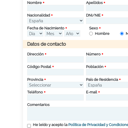
Nombre
Apellidos
Nacionalidad
DNI/NIE
Fecha de Nacimiento
Sexo
Hombre
M
Datos de contacto
Dirección
Número
Código Postal
Población
Provincia
País de Residencia
Teléfono
E-mail
Comentarios
He leído y acepto la
Política de Privacidad y Condicion