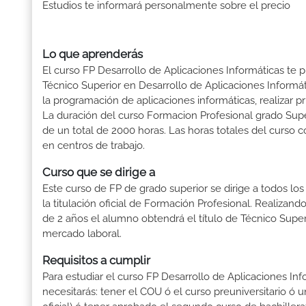
Estudios te informará personalmente sobre el precio
Lo que aprenderás
El curso FP Desarrollo de Aplicaciones Informáticas te p
Técnico Superior en Desarrollo de Aplicaciones Informátic
la programación de aplicaciones informáticas, realizar 
La duración del curso Formacion Profesional grado Supe
de un total de 2000 horas. Las horas totales del curso 
en centros de trabajo.
Curso que se dirige a
Este curso de FP de grado superior se dirige a todos lo
la titulación oficial de Formación Profesional. Realizand
de 2 años el alumno obtendrá el título de Técnico Supe
mercado laboral.
Requisitos a cumplir
Para estudiar el curso FP Desarrollo de Aplicaciones Info
necesitarás: tener el COU ó el curso preuniversitario ó un