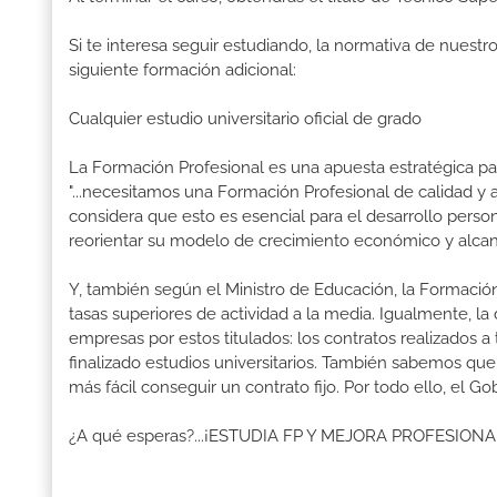
Si te interesa seguir estudiando, la normativa de nuest
siguiente formación adicional:
Cualquier estudio universitario oficial de grado
La Formación Profesional es una apuesta estratégica par
"...necesitamos una Formación Profesional de calidad y
considera que esto es esencial para el desarrollo perso
reorientar su modelo de crecimiento económico y alcanza
Y, también según el Ministro de Educación, la Formación
tasas superiores de actividad a la media. Igualmente, l
empresas por estos titulados: los contratos realizados a
finalizado estudios universitarios. También sabemos qu
más fácil conseguir un contrato fijo. Por todo ello, el 
¿A qué esperas?...¡ESTUDIA FP Y MEJORA PROFESION