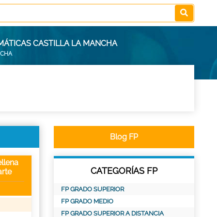
MÁTICAS CASTILLA LA MANCHA
NCHA
Blog FP
llena
CATEGORÍAS FP
rte
FP GRADO SUPERIOR
FP GRADO MEDIO
FP GRADO SUPERIOR A DISTANCIA