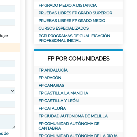
FP GRADO MEDIO A DISTANCIA
PRUEBAS LIBRES FP GRADO SUPERIOR
PRUEBAS LIBRES FP GRADO MEDIO
CURSOS ESPECIALIZADOS
ujer
PCPI PROGRAMAS DE CUALIFICACIÓN
PROFESIONAL INICIAL
FP POR COMUNIDADES
FP ANDALUCÍA
FP ARAGÓN
FP CANARIAS
FP CASTILLA LA MANCHA
FP CASTILLA Y LEÓN
FP CATALUÑA
FP CIUDAD AUTONOMA DE MELILLA
FP COMUNIDAD AUTÓNOMA DE
CANTABRIA
es de
FP COMUNIDAD AUTÓNOMA DE LA RIOJA