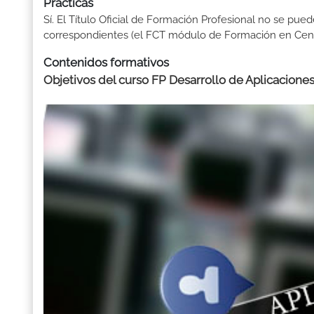
Prácticas
Sí. El Título Oficial de Formación Profesional no se pue
correspondientes (el FCT módulo de Formación en Centr
Contenidos formativos
Objetivos del curso FP Desarrollo de Aplicaciones