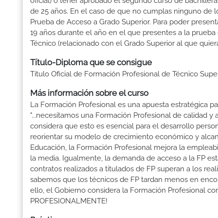
oficial) ó tener aprobado el segundo curso de bachille
de 25 años. En el caso de que no cumplas ninguno de los
Prueba de Acceso a Grado Superior. Para poder presenta
19 años durante el año en el que presentes a la prueba
Técnico (relacionado con el Grado Superior al que quier
Título-Diploma que se consigue
Título Oficial de Formación Profesional de Técnico Supe
Más información sobre el curso
La Formación Profesional es una apuesta estratégica par
"...necesitamos una Formación Profesional de calidad y
considera que esto es esencial para el desarrollo perso
reorientar su modelo de crecimiento económico y alcanza
Educación, la Formación Profesional mejora la empleabili
la media. Igualmente, la demanda de acceso a la FP está
contratos realizados a titulados de FP superan a los real
sabemos que los técnicos de FP tardan menos en encontr
ello, el Gobierno considera la Formación Profesional 
PROFESIONALMENTE!