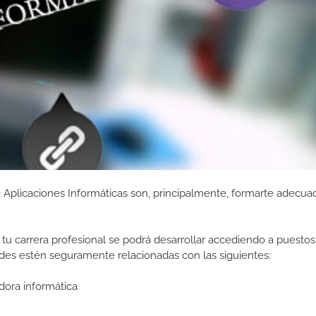
e Aplicaciones Informáticas son, principalmente, formarte adec
tu carrera profesional se podrá desarrollar accediendo a puestos
des estén seguramente relacionadas con las siguientes:
dora informática