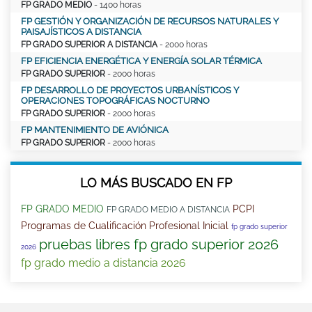
FP GRADO MEDIO
- 1400 horas
FP GESTIÓN Y ORGANIZACIÓN DE RECURSOS NATURALES Y
PAISAJÍSTICOS A DISTANCIA
FP GRADO SUPERIOR A DISTANCIA
- 2000 horas
FP EFICIENCIA ENERGÉTICA Y ENERGÍA SOLAR TÉRMICA
FP GRADO SUPERIOR
- 2000 horas
FP DESARROLLO DE PROYECTOS URBANÍSTICOS Y
OPERACIONES TOPOGRÁFICAS NOCTURNO
FP GRADO SUPERIOR
- 2000 horas
FP MANTENIMIENTO DE AVIÓNICA
FP GRADO SUPERIOR
- 2000 horas
LO MÁS BUSCADO EN FP
FP GRADO MEDIO
PCPI
FP GRADO MEDIO A DISTANCIA
Programas de Cualificación Profesional Inicial
fp grado superior
pruebas libres fp grado superior 2026
2026
fp grado medio a distancia 2026