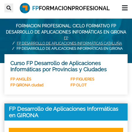
FORMACION PROFESIONAL: CICLO FORMATIVO FP
DESARROLLO DE APLICACIONES INFORMÁTICAS EN GIRONA
FP
FP DESARROLLO DE APLICACIONES INFORMÁTICAS CATALUÑA
FP DESARROLLO DE APLICACIONES INFORMÁTICAS EN GIRONA
Curso FP Desarrollo de Aplicaciones
Informáticas por Provincias y Ciudades
FP ANGLÈS
FP FIGUERES
FP GIRONA ciudad
FP OLOT
FP Desarrollo de Aplicaciones Informáticas
en GIRONA