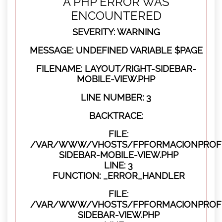
A PHP ERROR WAS
ENCOUNTERED
SEVERITY: WARNING
MESSAGE: UNDEFINED VARIABLE $PAGE
FILENAME: LAYOUT/RIGHT-SIDEBAR-
MOBILE-VIEW.PHP
LINE NUMBER: 3
BACKTRACE:
FILE:
/VAR/WWW/VHOSTS/FPFORMACIONPROFES
SIDEBAR-MOBILE-VIEW.PHP
LINE: 3
FUNCTION: _ERROR_HANDLER
FILE:
/VAR/WWW/VHOSTS/FPFORMACIONPROFES
SIDEBAR-VIEW.PHP