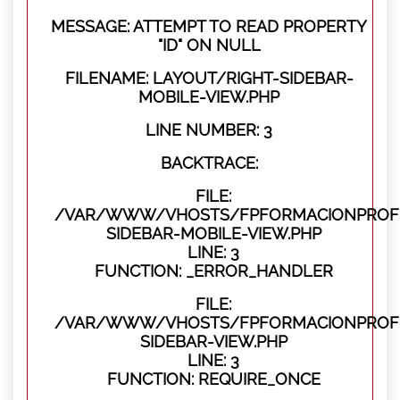
MESSAGE: ATTEMPT TO READ PROPERTY
"ID" ON NULL
FILENAME: LAYOUT/RIGHT-SIDEBAR-
MOBILE-VIEW.PHP
LINE NUMBER: 3
BACKTRACE:
FILE:
/VAR/WWW/VHOSTS/FPFORMACIONPROFES
SIDEBAR-MOBILE-VIEW.PHP
LINE: 3
FUNCTION: _ERROR_HANDLER
FILE:
/VAR/WWW/VHOSTS/FPFORMACIONPROFES
SIDEBAR-VIEW.PHP
LINE: 3
FUNCTION: REQUIRE_ONCE