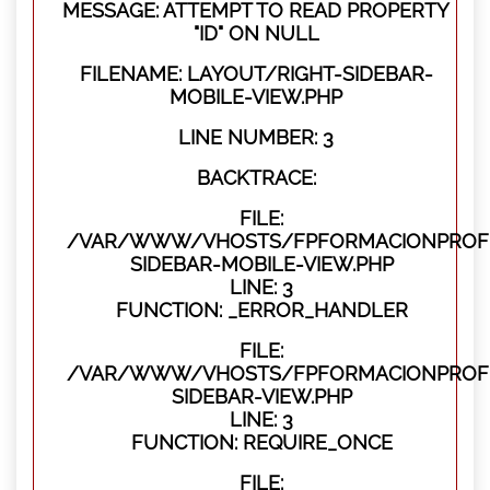
MESSAGE: ATTEMPT TO READ PROPERTY
"ID" ON NULL
FILENAME: LAYOUT/RIGHT-SIDEBAR-
MOBILE-VIEW.PHP
LINE NUMBER: 3
BACKTRACE:
FILE:
/VAR/WWW/VHOSTS/FPFORMACIONPROFES
SIDEBAR-MOBILE-VIEW.PHP
LINE: 3
FUNCTION: _ERROR_HANDLER
FILE:
/VAR/WWW/VHOSTS/FPFORMACIONPROFES
SIDEBAR-VIEW.PHP
LINE: 3
FUNCTION: REQUIRE_ONCE
FILE: