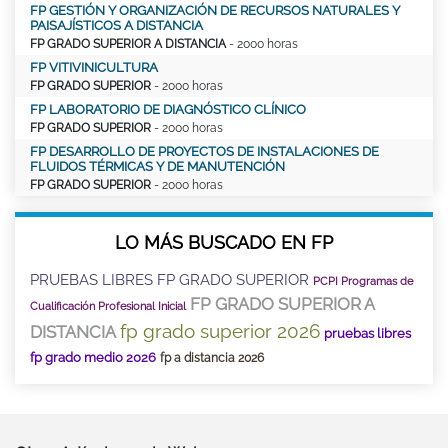
FP GESTIÓN Y ORGANIZACIÓN DE RECURSOS NATURALES Y
PAISAJÍSTICOS A DISTANCIA
FP GRADO SUPERIOR A DISTANCIA
- 2000 horas
FP VITIVINICULTURA
FP GRADO SUPERIOR
- 2000 horas
FP LABORATORIO DE DIAGNÓSTICO CLÍNICO
FP GRADO SUPERIOR
- 2000 horas
FP DESARROLLO DE PROYECTOS DE INSTALACIONES DE
FLUIDOS TÉRMICAS Y DE MANUTENCIÓN
FP GRADO SUPERIOR
- 2000 horas
LO MÁS BUSCADO EN FP
PRUEBAS LIBRES FP GRADO SUPERIOR
PCPI Programas de
FP GRADO SUPERIOR A
Cualificación Profesional Inicial
fp grado superior 2026
DISTANCIA
pruebas libres
fp grado medio 2026
fp a distancia 2026