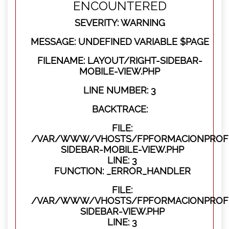
ENCOUNTERED
SEVERITY: WARNING
MESSAGE: UNDEFINED VARIABLE $PAGE
FILENAME: LAYOUT/RIGHT-SIDEBAR-
MOBILE-VIEW.PHP
LINE NUMBER: 3
BACKTRACE:
FILE:
/VAR/WWW/VHOSTS/FPFORMACIONPROFES
SIDEBAR-MOBILE-VIEW.PHP
LINE: 3
FUNCTION: _ERROR_HANDLER
FILE:
/VAR/WWW/VHOSTS/FPFORMACIONPROFES
SIDEBAR-VIEW.PHP
LINE: 3