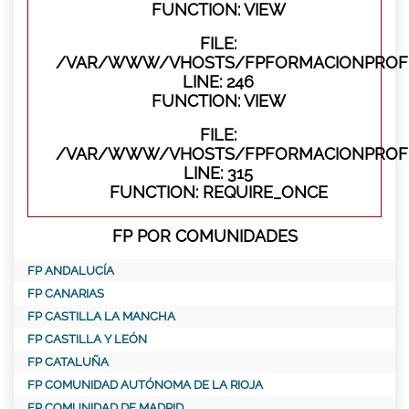
FUNCTION: VIEW
FILE:
/VAR/WWW/VHOSTS/FPFORMACIONPROFES
LINE: 246
FUNCTION: VIEW
FILE:
/VAR/WWW/VHOSTS/FPFORMACIONPROFE
LINE: 315
FUNCTION: REQUIRE_ONCE
FP POR COMUNIDADES
FP ANDALUCÍA
FP CANARIAS
FP CASTILLA LA MANCHA
FP CASTILLA Y LEÓN
FP CATALUÑA
FP COMUNIDAD AUTÓNOMA DE LA RIOJA
FP COMUNIDAD DE MADRID