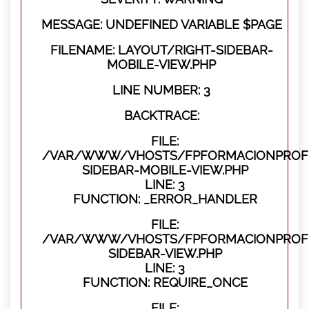
MESSAGE: UNDEFINED VARIABLE $PAGE
FILENAME: LAYOUT/RIGHT-SIDEBAR-
MOBILE-VIEW.PHP
LINE NUMBER: 3
BACKTRACE:
FILE:
/VAR/WWW/VHOSTS/FPFORMACIONPROFES
SIDEBAR-MOBILE-VIEW.PHP
LINE: 3
FUNCTION: _ERROR_HANDLER
FILE:
/VAR/WWW/VHOSTS/FPFORMACIONPROFES
SIDEBAR-VIEW.PHP
LINE: 3
FUNCTION: REQUIRE_ONCE
FILE: