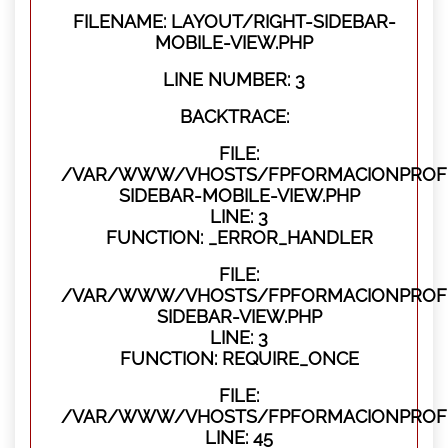
FILENAME: LAYOUT/RIGHT-SIDEBAR-
MOBILE-VIEW.PHP
LINE NUMBER: 3
BACKTRACE:
FILE:
/VAR/WWW/VHOSTS/FPFORMACIONPROFES
SIDEBAR-MOBILE-VIEW.PHP
LINE: 3
FUNCTION: _ERROR_HANDLER
FILE:
/VAR/WWW/VHOSTS/FPFORMACIONPROFES
SIDEBAR-VIEW.PHP
LINE: 3
FUNCTION: REQUIRE_ONCE
FILE:
/VAR/WWW/VHOSTS/FPFORMACIONPROFES
LINE: 45