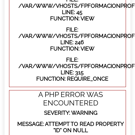
/VAR/WWW/VHOSTS/FPFORMACIONPROFES
LINE: 45
FUNCTION: VIEW
FILE:
/VAR/WWW/VHOSTS/FPFORMACIONPROFES
LINE: 246
FUNCTION: VIEW
FILE:
/VAR/WWW/VHOSTS/FPFORMACIONPROFE
LINE: 315
FUNCTION: REQUIRE_ONCE
A PHP ERROR WAS
ENCOUNTERED
SEVERITY: WARNING
MESSAGE: ATTEMPT TO READ PROPERTY
"ID" ON NULL