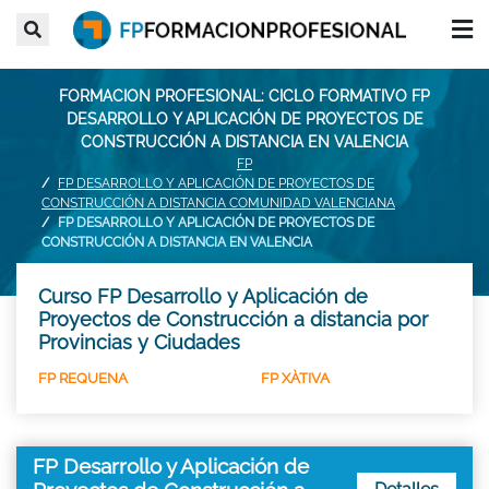
FORMACION PROFESIONAL: CICLO FORMATIVO FP
DESARROLLO Y APLICACIÓN DE PROYECTOS DE
CONSTRUCCIÓN A DISTANCIA EN VALENCIA
FP
FP DESARROLLO Y APLICACIÓN DE PROYECTOS DE
CONSTRUCCIÓN A DISTANCIA COMUNIDAD VALENCIANA
FP DESARROLLO Y APLICACIÓN DE PROYECTOS DE
CONSTRUCCIÓN A DISTANCIA EN VALENCIA
Curso FP Desarrollo y Aplicación de
Proyectos de Construcción a distancia por
Provincias y Ciudades
FP REQUENA
FP XÀTIVA
FP Desarrollo y Aplicación de