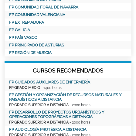
FP COMUNIDAD FORAL DE NAVARRA
FP COMUNIDAD VALENCIANA
FP EXTREMADURA
FP GALICIA
FP PAÍS VASCO
FP PRINCIPADO DE ASTURIAS
FP REGIÓN DE MURCIA
CURSOS RECOMENDADOS
FP CUIDADOS AUXILIARES DE ENFERMERÍA
FP GRADO MEDIO
- 1400 horas
FP GESTIÓN Y ORGANIZACIÓN DE RECURSOS NATURALES Y
PAISAJÍSTICOS A DISTANCIA
FP GRADO SUPERIOR A DISTANCIA
- 2000 horas
FP DESARROLLO DE PROYECTOS URBANÍSTICOS Y
OPERACIONES TOPOGRÁFICAS A DISTANCIA
FP GRADO SUPERIOR A DISTANCIA
- 2000 horas
FP AUDIOLOGÍA PROTÉSICA A DISTANCIA
FP GRADO SUPERIOR A DISTANCIA
- 2000 horas