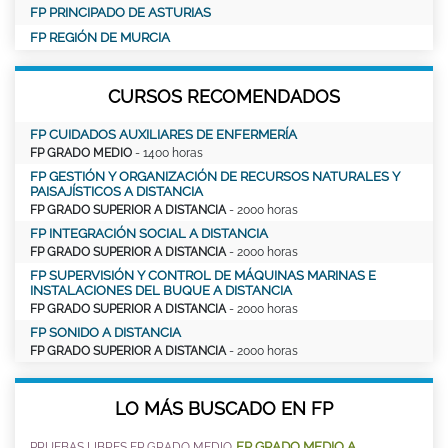
FP PRINCIPADO DE ASTURIAS
FP REGIÓN DE MURCIA
CURSOS RECOMENDADOS
FP CUIDADOS AUXILIARES DE ENFERMERÍA
FP GRADO MEDIO
- 1400 horas
FP GESTIÓN Y ORGANIZACIÓN DE RECURSOS NATURALES Y
PAISAJÍSTICOS A DISTANCIA
FP GRADO SUPERIOR A DISTANCIA
- 2000 horas
FP INTEGRACIÓN SOCIAL A DISTANCIA
FP GRADO SUPERIOR A DISTANCIA
- 2000 horas
FP SUPERVISIÓN Y CONTROL DE MÁQUINAS MARINAS E
INSTALACIONES DEL BUQUE A DISTANCIA
FP GRADO SUPERIOR A DISTANCIA
- 2000 horas
FP SONIDO A DISTANCIA
FP GRADO SUPERIOR A DISTANCIA
- 2000 horas
LO MÁS BUSCADO EN FP
FP GRADO MEDIO A
PRUEBAS LIBRES FP GRADO MEDIO