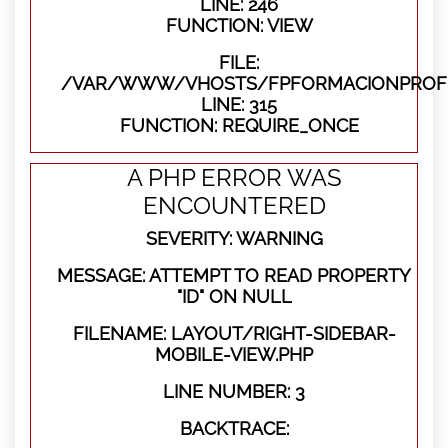
LINE: 246
FUNCTION: VIEW
FILE:
/VAR/WWW/VHOSTS/FPFORMACIONPROFE
LINE: 315
FUNCTION: REQUIRE_ONCE
A PHP ERROR WAS
ENCOUNTERED
SEVERITY: WARNING
MESSAGE: ATTEMPT TO READ PROPERTY
"ID" ON NULL
FILENAME: LAYOUT/RIGHT-SIDEBAR-
MOBILE-VIEW.PHP
LINE NUMBER: 3
BACKTRACE: