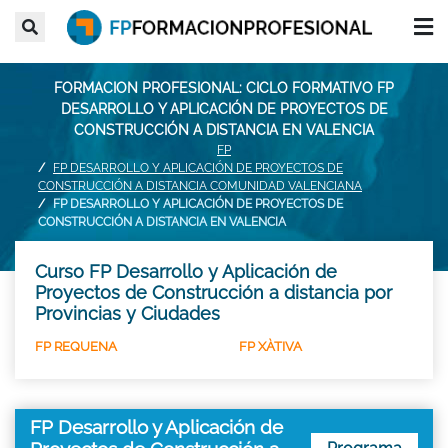
FORMACION PROFESIONAL: CICLO FORMATIVO FP
DESARROLLO Y APLICACIÓN DE PROYECTOS DE
CONSTRUCCIÓN A DISTANCIA EN VALENCIA
FP
FP DESARROLLO Y APLICACIÓN DE PROYECTOS DE
CONSTRUCCIÓN A DISTANCIA COMUNIDAD VALENCIANA
FP DESARROLLO Y APLICACIÓN DE PROYECTOS DE
CONSTRUCCIÓN A DISTANCIA EN VALENCIA
Curso FP Desarrollo y Aplicación de
Proyectos de Construcción a distancia por
Provincias y Ciudades
FP REQUENA
FP XÀTIVA
FP Desarrollo y Aplicación de