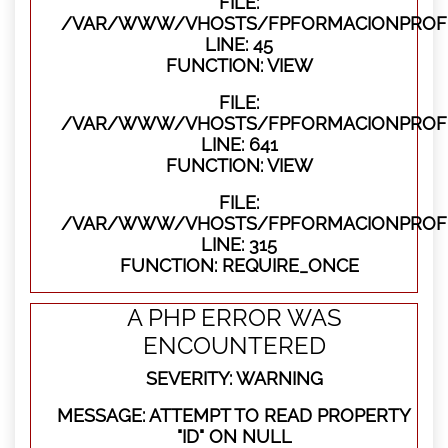
FILE:
/VAR/WWW/VHOSTS/FPFORMACIONPROFES
LINE: 45
FUNCTION: VIEW
FILE:
/VAR/WWW/VHOSTS/FPFORMACIONPROFES
LINE: 641
FUNCTION: VIEW
FILE:
/VAR/WWW/VHOSTS/FPFORMACIONPROFE
LINE: 315
FUNCTION: REQUIRE_ONCE
A PHP ERROR WAS
ENCOUNTERED
SEVERITY: WARNING
MESSAGE: ATTEMPT TO READ PROPERTY
"ID" ON NULL