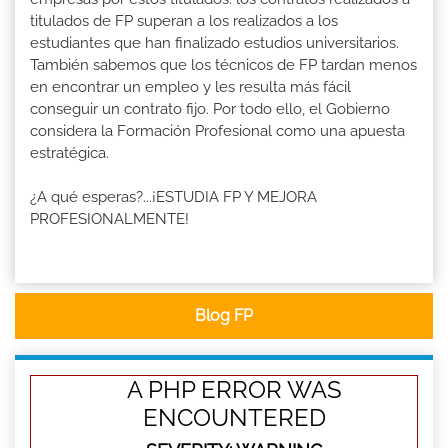
titulados de FP superan a los realizados a los
estudiantes que han finalizado estudios universitarios.
También sabemos que los técnicos de FP tardan menos
en encontrar un empleo y les resulta más fácil
conseguir un contrato fijo. Por todo ello, el Gobierno
considera la Formación Profesional como una apuesta
estratégica.
¿A qué esperas?...¡ESTUDIA FP Y MEJORA
PROFESIONALMENTE!
Blog FP
A PHP ERROR WAS
ENCOUNTERED