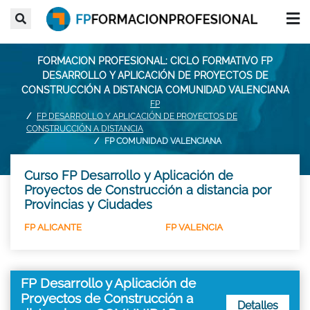
FORMACION PROFESIONAL: CICLO FORMATIVO FP
DESARROLLO Y APLICACIÓN DE PROYECTOS DE
CONSTRUCCIÓN A DISTANCIA COMUNIDAD VALENCIANA
FP
FP DESARROLLO Y APLICACIÓN DE PROYECTOS DE
CONSTRUCCIÓN A DISTANCIA
FP COMUNIDAD VALENCIANA
Curso FP Desarrollo y Aplicación de
Proyectos de Construcción a distancia por
Provincias y Ciudades
FP ALICANTE
FP VALENCIA
FP Desarrollo y Aplicación de
Proyectos de Construcción a
Detalles