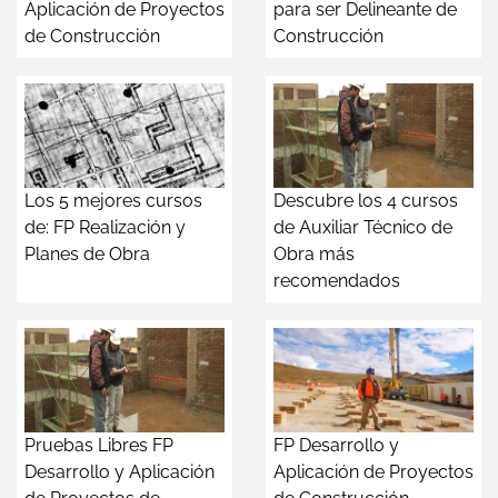
Aplicación de Proyectos
para ser Delineante de
de Construcción
Construcción
Los 5 mejores cursos
Descubre los 4 cursos
de: FP Realización y
de Auxiliar Técnico de
Planes de Obra
Obra más
recomendados
Pruebas Libres FP
FP Desarrollo y
Desarrollo y Aplicación
Aplicación de Proyectos