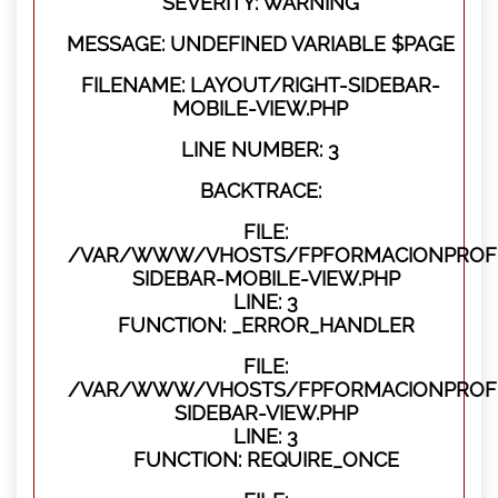
SEVERITY: WARNING
MESSAGE: UNDEFINED VARIABLE $PAGE
FILENAME: LAYOUT/RIGHT-SIDEBAR-
MOBILE-VIEW.PHP
LINE NUMBER: 3
BACKTRACE:
FILE:
/VAR/WWW/VHOSTS/FPFORMACIONPROFES
SIDEBAR-MOBILE-VIEW.PHP
LINE: 3
FUNCTION: _ERROR_HANDLER
FILE:
/VAR/WWW/VHOSTS/FPFORMACIONPROFES
SIDEBAR-VIEW.PHP
LINE: 3
FUNCTION: REQUIRE_ONCE