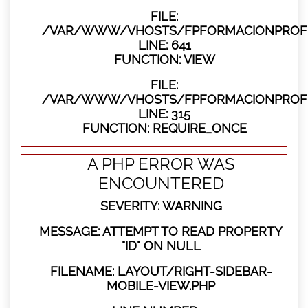
FILE:
/VAR/WWW/VHOSTS/FPFORMACIONPROFES
LINE: 641
FUNCTION: VIEW
FILE:
/VAR/WWW/VHOSTS/FPFORMACIONPROFE
LINE: 315
FUNCTION: REQUIRE_ONCE
A PHP ERROR WAS
ENCOUNTERED
SEVERITY: WARNING
MESSAGE: ATTEMPT TO READ PROPERTY
"ID" ON NULL
FILENAME: LAYOUT/RIGHT-SIDEBAR-
MOBILE-VIEW.PHP