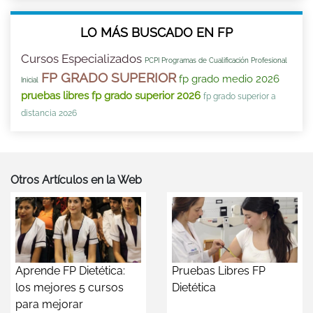
LO MÁS BUSCADO EN FP
Cursos Especializados
PCPI Programas de Cualificación Profesional
FP GRADO SUPERIOR
fp grado medio 2026
Inicial
pruebas libres fp grado superior 2026
fp grado superior a
distancia 2026
Otros Artículos en la Web
Aprende FP Dietética:
Pruebas Libres FP
los mejores 5 cursos
Dietética
para mejorar