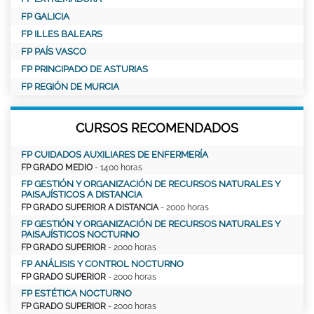
FP GALICIA
FP ILLES BALEARS
FP PAÍS VASCO
FP PRINCIPADO DE ASTURIAS
FP REGIÓN DE MURCIA
CURSOS RECOMENDADOS
FP CUIDADOS AUXILIARES DE ENFERMERÍA
FP GRADO MEDIO
- 1400 horas
FP GESTIÓN Y ORGANIZACIÓN DE RECURSOS NATURALES Y
PAISAJÍSTICOS A DISTANCIA
FP GRADO SUPERIOR A DISTANCIA
- 2000 horas
FP GESTIÓN Y ORGANIZACIÓN DE RECURSOS NATURALES Y
PAISAJÍSTICOS NOCTURNO
FP GRADO SUPERIOR
- 2000 horas
FP ANÁLISIS Y CONTROL NOCTURNO
FP GRADO SUPERIOR
- 2000 horas
FP ESTÉTICA NOCTURNO
FP GRADO SUPERIOR
- 2000 horas