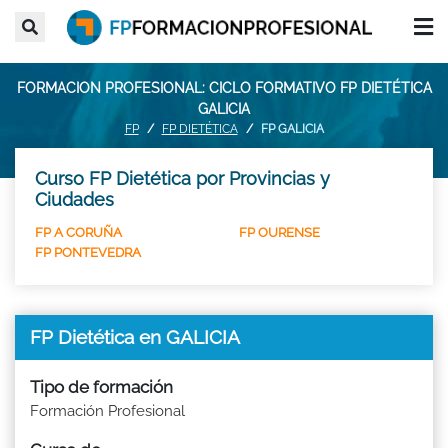
FORMACION PROFESIONAL: CICLO FORMATIVO FP DIETÉTICA
GALICIA
FP
FP DIETÉTICA
FP GALICIA
Curso FP Dietética por Provincias y
Ciudades
FP A CORUÑA
FP OURENSE
FP PONTEVEDRA
FP Dietética en GALICIA
Tipo de formación
Formación Profesional