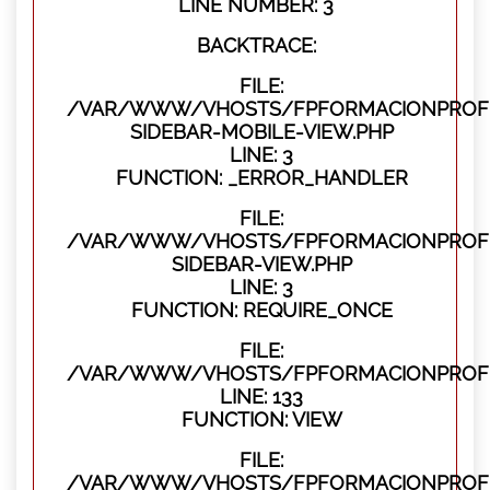
LINE NUMBER: 3
BACKTRACE:
FILE:
/VAR/WWW/VHOSTS/FPFORMACIONPROFES
SIDEBAR-MOBILE-VIEW.PHP
LINE: 3
FUNCTION: _ERROR_HANDLER
FILE:
/VAR/WWW/VHOSTS/FPFORMACIONPROFES
SIDEBAR-VIEW.PHP
LINE: 3
FUNCTION: REQUIRE_ONCE
FILE:
/VAR/WWW/VHOSTS/FPFORMACIONPROFES
LINE: 133
FUNCTION: VIEW
FILE:
/VAR/WWW/VHOSTS/FPFORMACIONPROFES