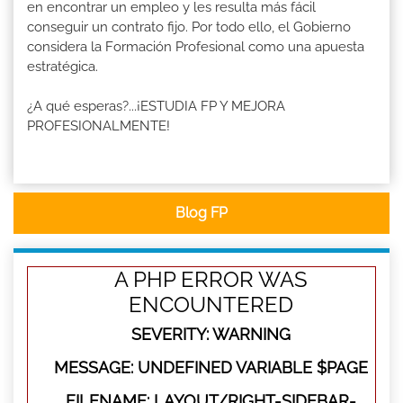
en encontrar un empleo y les resulta más fácil
conseguir un contrato fijo. Por todo ello, el Gobierno
considera la Formación Profesional como una apuesta
estratégica.
¿A qué esperas?...¡ESTUDIA FP Y MEJORA
PROFESIONALMENTE!
Blog FP
A PHP ERROR WAS
ENCOUNTERED
SEVERITY: WARNING
MESSAGE: UNDEFINED VARIABLE $PAGE
FILENAME: LAYOUT/RIGHT-SIDEBAR-