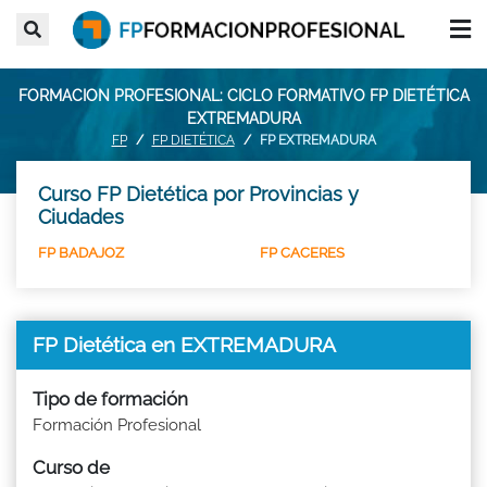
FORMACION PROFESIONAL: CICLO FORMATIVO FP DIETÉTICA
EXTREMADURA
FP
FP DIETÉTICA
FP EXTREMADURA
Curso FP Dietética por Provincias y
Ciudades
FP BADAJOZ
FP CACERES
FP Dietética en EXTREMADURA
Tipo de formación
Formación Profesional
Curso de