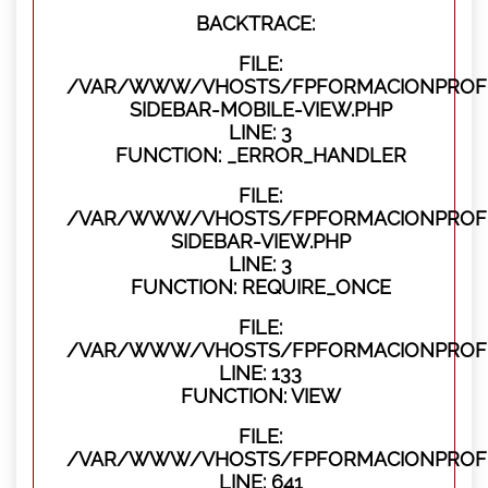
BACKTRACE:
FILE:
/VAR/WWW/VHOSTS/FPFORMACIONPROFES
SIDEBAR-MOBILE-VIEW.PHP
LINE: 3
FUNCTION: _ERROR_HANDLER
FILE:
/VAR/WWW/VHOSTS/FPFORMACIONPROFES
SIDEBAR-VIEW.PHP
LINE: 3
FUNCTION: REQUIRE_ONCE
FILE:
/VAR/WWW/VHOSTS/FPFORMACIONPROFES
LINE: 133
FUNCTION: VIEW
FILE:
/VAR/WWW/VHOSTS/FPFORMACIONPROFES
LINE: 641