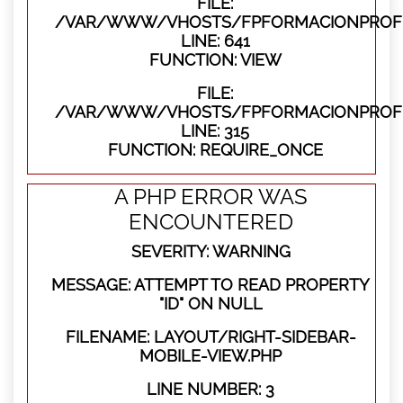
FILE:
/VAR/WWW/VHOSTS/FPFORMACIONPROFES
LINE: 641
FUNCTION: VIEW
FILE:
/VAR/WWW/VHOSTS/FPFORMACIONPROFE
LINE: 315
FUNCTION: REQUIRE_ONCE
A PHP ERROR WAS
ENCOUNTERED
SEVERITY: WARNING
MESSAGE: ATTEMPT TO READ PROPERTY
"ID" ON NULL
FILENAME: LAYOUT/RIGHT-SIDEBAR-
MOBILE-VIEW.PHP
LINE NUMBER: 3