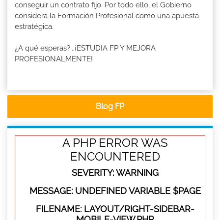
conseguir un contrato fijo. Por todo ello, el Gobierno
considera la Formación Profesional como una apuesta
estratégica.
¿A qué esperas?...¡ESTUDIA FP Y MEJORA
PROFESIONALMENTE!
Blog FP
A PHP ERROR WAS
ENCOUNTERED
SEVERITY: WARNING
MESSAGE: UNDEFINED VARIABLE $PAGE
FILENAME: LAYOUT/RIGHT-SIDEBAR-
MOBILE-VIEW.PHP