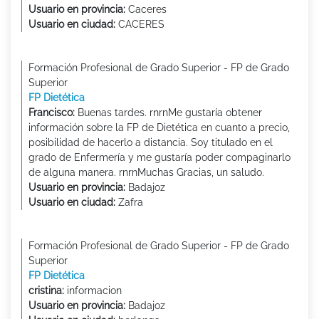
Usuario en provincia:
Caceres
Usuario en ciudad:
CACERES
Formación Profesional de Grado Superior - FP de Grado
Superior
FP Dietética
Francisco:
Buenas tardes. rnrnMe gustaría obtener
información sobre la FP de Dietética en cuanto a precio,
posibilidad de hacerlo a distancia. Soy titulado en el
grado de Enfermería y me gustaría poder compaginarlo
de alguna manera. rnrnMuchas Gracias, un saludo.
Usuario en provincia:
Badajoz
Usuario en ciudad:
Zafra
Formación Profesional de Grado Superior - FP de Grado
Superior
FP Dietética
cristina:
informacion
Usuario en provincia:
Badajoz