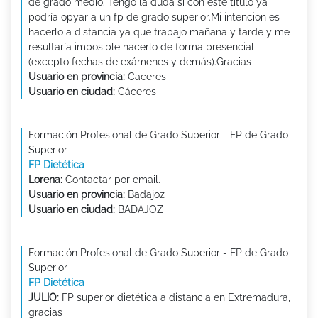
de grado medio. Tengo la duda si con este título ya
podría opyar a un fp de grado superior.Mi intención es
hacerlo a distancia ya que trabajo mañana y tarde y me
resultaría imposible hacerlo de forma presencial
(excepto fechas de exámenes y demás).Gracias
Usuario en provincia:
Caceres
Usuario en ciudad:
Cáceres
Formación Profesional de Grado Superior - FP de Grado
Superior
FP Dietética
Lorena:
Contactar por email.
Usuario en provincia:
Badajoz
Usuario en ciudad:
BADAJOZ
Formación Profesional de Grado Superior - FP de Grado
Superior
FP Dietética
JULIO:
FP superior dietética a distancia en Extremadura,
gracias