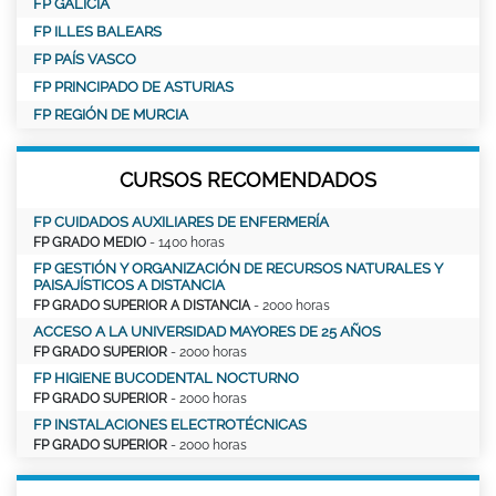
FP GALICIA
FP ILLES BALEARS
FP PAÍS VASCO
FP PRINCIPADO DE ASTURIAS
FP REGIÓN DE MURCIA
CURSOS RECOMENDADOS
FP CUIDADOS AUXILIARES DE ENFERMERÍA
FP GRADO MEDIO
- 1400 horas
FP GESTIÓN Y ORGANIZACIÓN DE RECURSOS NATURALES Y
PAISAJÍSTICOS A DISTANCIA
FP GRADO SUPERIOR A DISTANCIA
- 2000 horas
ACCESO A LA UNIVERSIDAD MAYORES DE 25 AÑOS
FP GRADO SUPERIOR
- 2000 horas
FP HIGIENE BUCODENTAL NOCTURNO
FP GRADO SUPERIOR
- 2000 horas
FP INSTALACIONES ELECTROTÉCNICAS
FP GRADO SUPERIOR
- 2000 horas