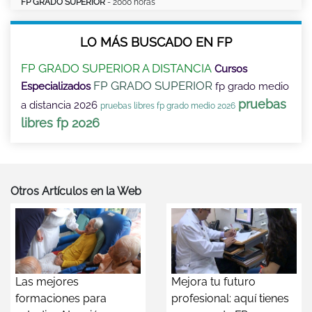
FP GRADO SUPERIOR
- 2000 horas
LO MÁS BUSCADO EN FP
FP GRADO SUPERIOR A DISTANCIA
Cursos
FP GRADO SUPERIOR
Especializados
fp grado medio
pruebas
a distancia 2026
pruebas libres fp grado medio 2026
libres fp 2026
Otros Artículos en la Web
Las mejores
Mejora tu futuro
formaciones para
profesional: aquí tienes