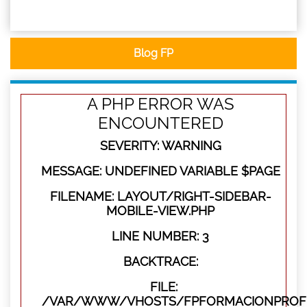
Blog FP
A PHP ERROR WAS
ENCOUNTERED
SEVERITY: WARNING
MESSAGE: UNDEFINED VARIABLE $PAGE
FILENAME: LAYOUT/RIGHT-SIDEBAR-
MOBILE-VIEW.PHP
LINE NUMBER: 3
BACKTRACE:
FILE:
/VAR/WWW/VHOSTS/FPFORMACIONPROFES