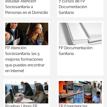
estudiar Atención
7 cursos de FP
Sociosanitaria a
Documentación
Personas en el Domicilio
Sanitaria
FP Atención
FP Documentación
Sociosanitaria: las 5
Sanitaria
mejores formaciones
que puedes encontrar
en Internet
Pruebas Libres FP
FP Emergencias