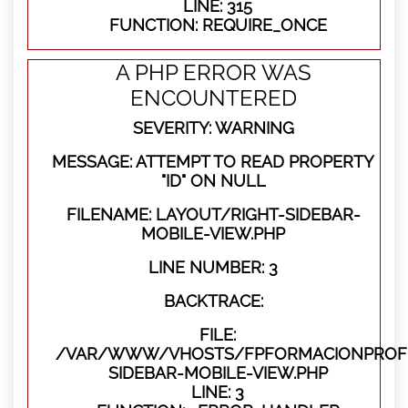
LINE: 315
FUNCTION: REQUIRE_ONCE
A PHP ERROR WAS
ENCOUNTERED
SEVERITY: WARNING
MESSAGE: ATTEMPT TO READ PROPERTY
"ID" ON NULL
FILENAME: LAYOUT/RIGHT-SIDEBAR-
MOBILE-VIEW.PHP
LINE NUMBER: 3
BACKTRACE:
FILE:
/VAR/WWW/VHOSTS/FPFORMACIONPROFES
SIDEBAR-MOBILE-VIEW.PHP
LINE: 3