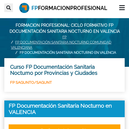
FORMACION PROFESIONAL: CICLO FORMATIVO FP
DOCUMENTACIÓN SANITARIA NOCTURNO EN VALENCIA
FP
FP DOCUMENTACIÓN SANITARIA NOCTURNO COMUNIDAD
VALENCIANA
FP DOCUMENTACIÓN SANITARIA NOCTURNO EN VALENCIA
Curso FP Documentación Sanitaria
Nocturno por Provincias y Ciudades
FP SAGUNTO/SAGUNT
FP Documentación Sanitaria Nocturno en
VALENCIA