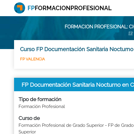
FORMACION PROFESIONAL: C
FP
Curso FP Documentación Sanitaria Nocturno 
FP VALENCIA
FP Documentación Sanitaria Nocturno 
Tipo de formación
Formación Profesional
Curso de
Formación Profesional de Grado Superior - FP de Grado
Superior