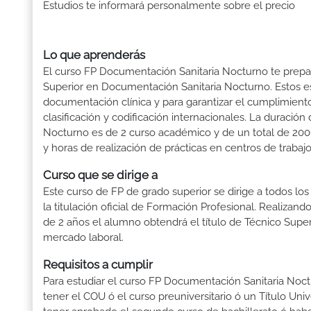
Estudios te informará personalmente sobre el precio
Lo que aprenderás
El curso FP Documentación Sanitaria Nocturno te prepara
Superior en Documentación Sanitaria Nocturno. Estos est
documentación clínica y para garantizar el cumplimiento
clasificación y codificación internacionales. La duraci
Nocturno es de 2 curso académico y de un total de 2000
y horas de realización de prácticas en centros de trabajo
Curso que se dirige a
Este curso de FP de grado superior se dirige a todos lo
la titulación oficial de Formación Profesional. Realizand
de 2 años el alumno obtendrá el título de Técnico Supe
mercado laboral.
Requisitos a cumplir
Para estudiar el curso FP Documentación Sanitaria Noctur
tener el COU ó el curso preuniversitario ó un Título Univer