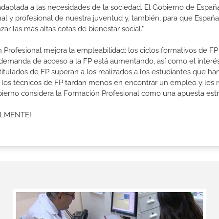
 adaptada a las necesidades de la sociedad. El Gobierno de Españ
nal y profesional de nuestra juventud y, también, para que Españ
r las más altas cotas de bienestar social."
 Profesional mejora la empleabilidad: los ciclos formativos de FP
a demanda de acceso a la FP está aumentando, así como el interés
 titulados de FP superan a los realizados a los estudiantes que ha
e los técnicos de FP tardan menos en encontrar un empleo y les r
Gobierno considera la Formación Profesional como una apuesta estr
ALMENTE!