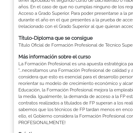
tener aprobado el segundo curso de bachillerato ó hab
años. En el caso de que no cumplas ninguno de los requ
Acceso a Grado Superior. Para poder presentarse a la p
durante el año en el que presentes a la prueba de acce
(relacionado con el Grado Superior al que quieran acced
Título-Diploma que se consigue
Título Oficial de Formación Profesional de Técnico Sup
Más información sobre el curso
La Formación Profesional es una apuesta estratégica par
"...necesitamos una Formación Profesional de calidad y
considera que esto es esencial para el desarrollo perso
reorientar su modelo de crecimiento económico y alcanza
Educación, la Formación Profesional mejora la empleabili
la media. Igualmente, la demanda de acceso a la FP está
contratos realizados a titulados de FP superan a los real
sabemos que los técnicos de FP tardan menos en encontr
ello, el Gobierno considera la Formación Profesional 
PROFESIONALMENTE!