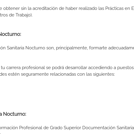
de obtener sin la acreditación de haber realizado las Prácticas en
os de Trabajo).
Nocturno:
ón Sanitaria Nocturno son, principalmente, formarte adecuadam
tu carrera profesional se podrá desarrollar accediendo a puestos
des estén seguramente relacionadas con las siguientes:
a Nocturno:
Formación Profesional de Grado Superior Documentación Sanitaria