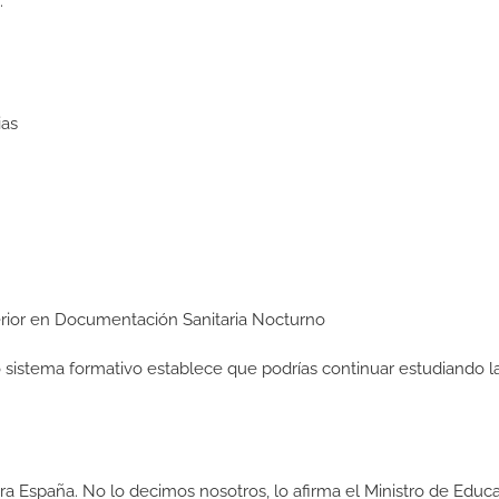
:
ias
perior en Documentación Sanitaria Nocturno
ro sistema formativo establece que podrías continuar estudiando l
a España. No lo decimos nosotros, lo afirma el Ministro de Educa