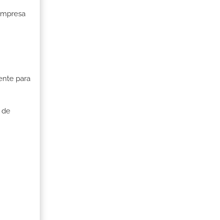
 Empresa
ente para
 de