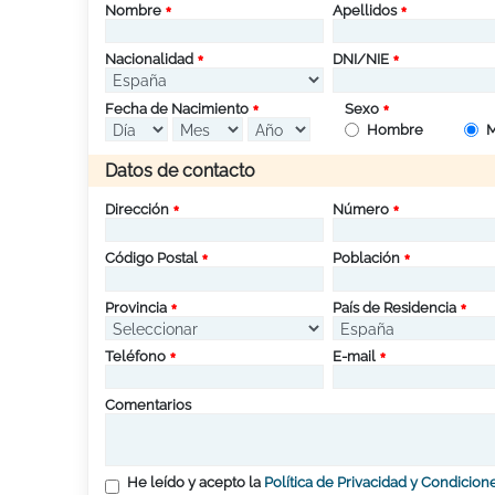
Nombre
Apellidos
Nacionalidad
DNI/NIE
Fecha de Nacimiento
Sexo
Hombre
M
Datos de contacto
Dirección
Número
Código Postal
Población
Provincia
País de Residencia
Teléfono
E-mail
Comentarios
He leído y acepto la
Política de Privacidad y Condicion