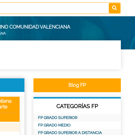
URNO COMUNIDAD VALENCIANA
ANA
Blog FP
llena
CATEGORÍAS FP
rte
FP GRADO SUPERIOR
FP GRADO MEDIO
FP GRADO SUPERIOR A DISTANCIA