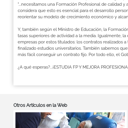
"...necesitamos una Formación Profesional de calidad y
considera que esto es esencial para el desarrollo perso
reorientar su modelo de crecimiento económico y alcanza
Y, también según el Ministro de Educación, la Formación
tasas superiores de actividad a la media. Igualmente, l
empresas por estos titulados: los contratos realizados a
finalizado estudios universitarios. También sabemos qu
más fácil conseguir un contrato fijo. Por todo ello, el 
¿A qué esperas?...¡ESTUDIA FP Y MEJORA PROFESION
Otros Artículos en la Web