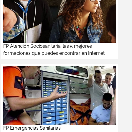
FP Atención Sociosanitaria: las 5 mejores
formaciones que puedes encontrar en Internet
FP Emergencias Sanitarias