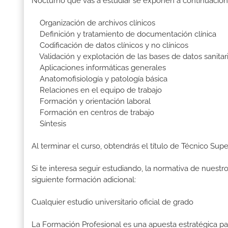
Nocturno que vas a estudiar se exponen a continuación
Organización de archivos clínicos
Definición y tratamiento de documentación clínica
Codificación de datos clínicos y no clínicos
Validación y explotación de las bases de datos sanitar
Aplicaciones informáticas generales
Anatomofisiología y patología básica
Relaciones en el equipo de trabajo
Formación y orientación laboral
Formación en centros de trabajo
Síntesis
Al terminar el curso, obtendrás el título de Técnico Su
Si te interesa seguir estudiando, la normativa de nuest
siguiente formación adicional:
Cualquier estudio universitario oficial de grado
La Formación Profesional es una apuesta estratégica par