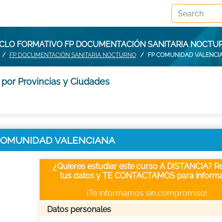
ICLO FORMATIVO FP DOCUMENTACIÓN SANITARIA NOCT
FP DOCUMENTACIÓN SANITARIA NOCTURNO
FP COMUNIDAD VALENCI
por Provincias y Ciudades
en COMUNIDAD VALENCIANA
¿Quieres estudiar este curso A DISTANCIA? Re
tus datos y TE CONTACTAMOS para informa
¡Te informamos sin compromiso!
Datos personales