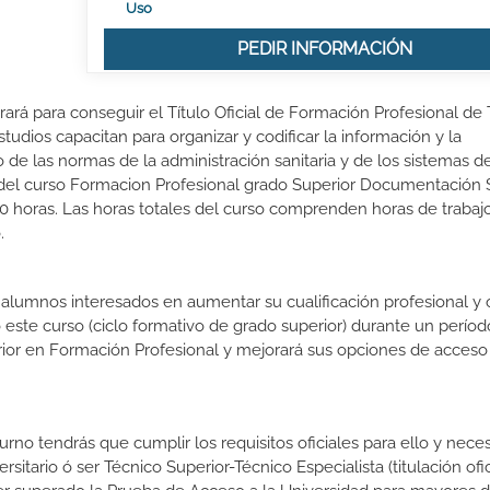
Uso
PEDIR INFORMACIÓN
rá para conseguir el Título Oficial de Formación Profesional de
udios capacitan para organizar y codificar la información y la
 de las normas de la administración sanitaria y de los sistemas d
ón del curso Formacion Profesional grado Superior Documentación S
 horas. Las horas totales del curso comprenden horas de trabaj
.
s alumnos interesados en aumentar su cualificación profesional y
o este curso (ciclo formativo de grado superior) durante un períod
rior en Formación Profesional y mejorará sus opciones de acceso 
no tendrás que cumplir los requisitos oficiales para ello y necesi
sitario ó ser Técnico Superior-Técnico Especialista (titulación ofic