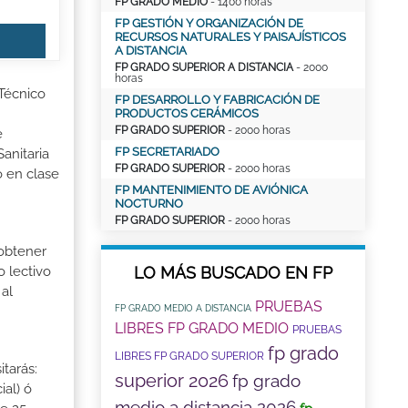
FP GRADO MEDIO
- 1400 horas
FP GESTIÓN Y ORGANIZACIÓN DE
RECURSOS NATURALES Y PAISAJÍSTICOS
A DISTANCIA
FP GRADO SUPERIOR A DISTANCIA
- 2000
horas
 Técnico
FP DESARROLLO Y FABRICACIÓN DE
PRODUCTOS CERÁMICOS
FP GRADO SUPERIOR
- 2000 horas
e
FP SECRETARIADO
anitaria
FP GRADO SUPERIOR
- 2000 horas
o en clase
FP MANTENIMIENTO DE AVIÓNICA
NOCTURNO
FP GRADO SUPERIOR
- 2000 horas
 obtener
LO MÁS BUSCADO EN FP
o lectivo
al
PRUEBAS
FP GRADO MEDIO A DISTANCIA
LIBRES FP GRADO MEDIO
PRUEBAS
fp grado
LIBRES FP GRADO SUPERIOR
tarás:
superior 2026
fp grado
ial) ó
medio a distancia 2026