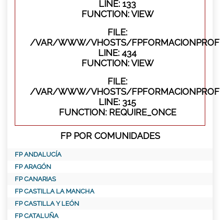
LINE: 133
FUNCTION: VIEW
FILE:
/VAR/WWW/VHOSTS/FPFORMACIONPROFES
LINE: 434
FUNCTION: VIEW
FILE:
/VAR/WWW/VHOSTS/FPFORMACIONPROFE
LINE: 315
FUNCTION: REQUIRE_ONCE
FP POR COMUNIDADES
FP ANDALUCÍA
FP ARAGÓN
FP CANARIAS
FP CASTILLA LA MANCHA
FP CASTILLA Y LEÓN
FP CATALUÑA