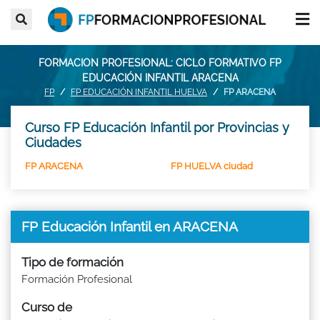
FORMACION PROFESIONAL: CICLO FORMATIVO FP
EDUCACIÓN INFANTIL ARACENA
FP
FP EDUCACIÓN INFANTIL HUELVA
FP ARACENA
Curso FP Educación Infantil por Provincias y
Ciudades
FP ARACENA
FP HUELVA ciudad
FP Educación Infantil en ARACENA
Tipo de formación
Formación Profesional
Curso de