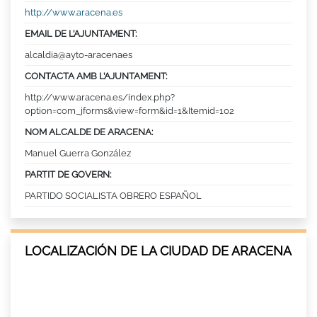
http://www.aracena.es
EMAIL DE L’AJUNTAMENT:
alcaldia@ayto-aracenaes
CONTACTA AMB L’AJUNTAMENT:
http://www.aracena.es/index.php?
option=com_jforms&view=form&id=1&Itemid=102
NOM ALCALDE DE ARACENA:
Manuel Guerra González
PARTIT DE GOVERN:
PARTIDO SOCIALISTA OBRERO ESPAÑOL
LOCALIZACIÓN DE LA CIUDAD DE ARACENA