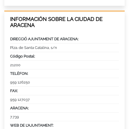
INFORMACIÓN SOBRE LA CIUDAD DE
ARACENA
DIRECCIÓ AJUNTAMENT DE ARACENA:
Plza. de Santa Catalina, s/n
Código Postal:
21200
TELÈFON:
959 126250
FAX:
959 127037
ARACENA:
7,739
WEB DE L’AJUNTAMENT: