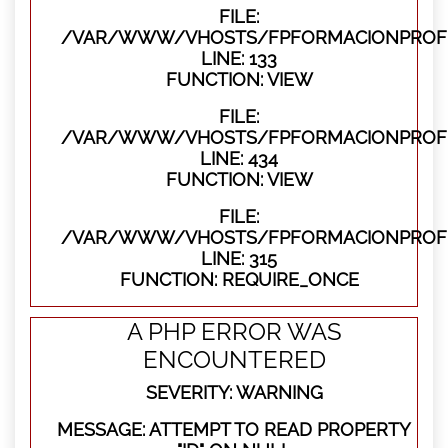
FILE:
/VAR/WWW/VHOSTS/FPFORMACIONPROFES
LINE: 133
FUNCTION: VIEW
FILE:
/VAR/WWW/VHOSTS/FPFORMACIONPROFES
LINE: 434
FUNCTION: VIEW
FILE:
/VAR/WWW/VHOSTS/FPFORMACIONPROFE
LINE: 315
FUNCTION: REQUIRE_ONCE
A PHP ERROR WAS
ENCOUNTERED
SEVERITY: WARNING
MESSAGE: ATTEMPT TO READ PROPERTY