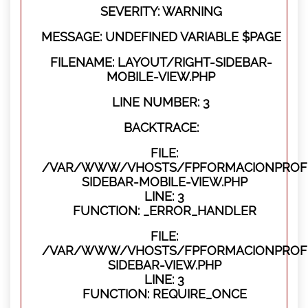
SEVERITY: WARNING
MESSAGE: UNDEFINED VARIABLE $PAGE
FILENAME: LAYOUT/RIGHT-SIDEBAR-
MOBILE-VIEW.PHP
LINE NUMBER: 3
BACKTRACE:
FILE:
/VAR/WWW/VHOSTS/FPFORMACIONPROFES
SIDEBAR-MOBILE-VIEW.PHP
LINE: 3
FUNCTION: _ERROR_HANDLER
FILE:
/VAR/WWW/VHOSTS/FPFORMACIONPROFES
SIDEBAR-VIEW.PHP
LINE: 3
FUNCTION: REQUIRE_ONCE