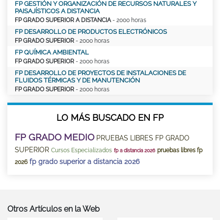
FP GESTIÓN Y ORGANIZACIÓN DE RECURSOS NATURALES Y
PAISAJÍSTICOS A DISTANCIA
FP GRADO SUPERIOR A DISTANCIA
- 2000 horas
FP DESARROLLO DE PRODUCTOS ELECTRÓNICOS
FP GRADO SUPERIOR
- 2000 horas
FP QUÍMICA AMBIENTAL
FP GRADO SUPERIOR
- 2000 horas
FP DESARROLLO DE PROYECTOS DE INSTALACIONES DE
FLUIDOS TÉRMICAS Y DE MANUTENCIÓN
FP GRADO SUPERIOR
- 2000 horas
LO MÁS BUSCADO EN FP
FP GRADO MEDIO
PRUEBAS LIBRES FP GRADO
SUPERIOR
Cursos Especializados
pruebas libres fp
fp a distancia 2026
fp grado superior a distancia 2026
2026
Otros Artículos en la Web