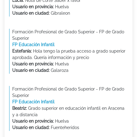
Lucía:
Nota de corte Saber x favor
Usuario en provincia:
Huelva
Usuario en ciudad:
Gibraleon
Formación Profesional de Grado Superior - FP de Grado
Superior
FP Educación Infantil
Estefanía:
Hola tengo la prueba acceso a grado superior
aprobada. Quería información y precio
Usuario en provincia:
Huelva
Usuario en ciudad:
Galaroza
Formación Profesional de Grado Superior - FP de Grado
Superior
FP Educación Infantil
Beatriz:
Grado superior en educación infantil en Aracena
y a distancia
Usuario en provincia:
Huelva
Usuario en ciudad:
Fuenteheridos