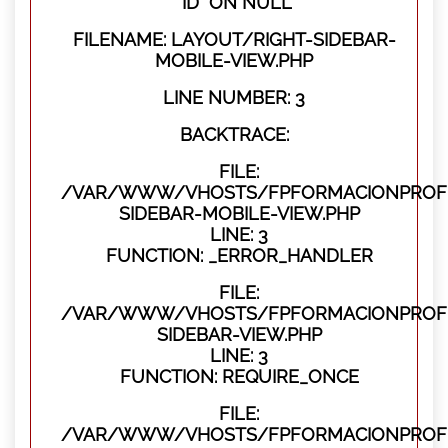
"ID" ON NULL
FILENAME: LAYOUT/RIGHT-SIDEBAR-
MOBILE-VIEW.PHP
LINE NUMBER: 3
BACKTRACE:
FILE:
/VAR/WWW/VHOSTS/FPFORMACIONPROFES
SIDEBAR-MOBILE-VIEW.PHP
LINE: 3
FUNCTION: _ERROR_HANDLER
FILE:
/VAR/WWW/VHOSTS/FPFORMACIONPROFES
SIDEBAR-VIEW.PHP
LINE: 3
FUNCTION: REQUIRE_ONCE
FILE:
/VAR/WWW/VHOSTS/FPFORMACIONPROFES