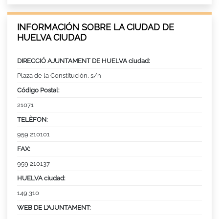
INFORMACIÓN SOBRE LA CIUDAD DE
HUELVA CIUDAD
DIRECCIÓ AJUNTAMENT DE HUELVA ciudad:
Plaza de la Constitución, s/n
Código Postal:
21071
TELÈFON:
959 210101
FAX:
959 210137
HUELVA ciudad:
149,310
WEB DE L’AJUNTAMENT: