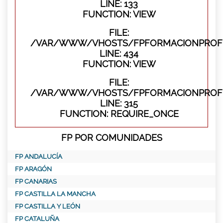
LINE: 133
FUNCTION: VIEW
FILE:
/VAR/WWW/VHOSTS/FPFORMACIONPROFES
LINE: 434
FUNCTION: VIEW
FILE:
/VAR/WWW/VHOSTS/FPFORMACIONPROFE
LINE: 315
FUNCTION: REQUIRE_ONCE
FP POR COMUNIDADES
FP ANDALUCÍA
FP ARAGÓN
FP CANARIAS
FP CASTILLA LA MANCHA
FP CASTILLA Y LEÓN
FP CATALUÑA