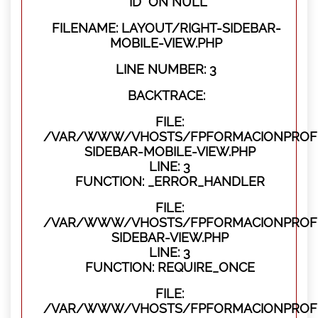
"ID" ON NULL
FILENAME: LAYOUT/RIGHT-SIDEBAR-
MOBILE-VIEW.PHP
LINE NUMBER: 3
BACKTRACE:
FILE:
/VAR/WWW/VHOSTS/FPFORMACIONPROFES
SIDEBAR-MOBILE-VIEW.PHP
LINE: 3
FUNCTION: _ERROR_HANDLER
FILE:
/VAR/WWW/VHOSTS/FPFORMACIONPROFES
SIDEBAR-VIEW.PHP
LINE: 3
FUNCTION: REQUIRE_ONCE
FILE:
/VAR/WWW/VHOSTS/FPFORMACIONPROFES