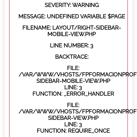
SEVERITY: WARNING
MESSAGE: UNDEFINED VARIABLE $PAGE
FILENAME: LAYOUT/RIGHT-SIDEBAR-
MOBILE-VIEW.PHP
LINE NUMBER: 3
BACKTRACE:
FILE:
/VAR/WWW/VHOSTS/FPFORMACIONPROFES
SIDEBAR-MOBILE-VIEW.PHP
LINE: 3
FUNCTION: _ERROR_HANDLER
FILE:
/VAR/WWW/VHOSTS/FPFORMACIONPROFES
SIDEBAR-VIEW.PHP
LINE: 3
FUNCTION: REQUIRE_ONCE