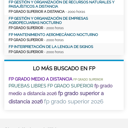
FP GESTIÓN Y ORGANIZACIÓN DE RECURSOS NATURALES Y
PAISAJÍSTICOS A DISTANCIA
FP GRADO SUPERIOR A DISTANCIA
- 2000 horas
FP GESTIÓN Y ORGANIZACIÓN DE EMPRESAS
AGROPECUARIAS NOCTURNO
FP GRADO SUPERIOR
- 2000 horas
FP MANTENIMIENTO AEROMECÁNICO NOCTURNO
FP GRADO SUPERIOR
- 2000 horas
FP INTERPRETACIÓN DE LA LENGUA DE SIGNOS
FP GRADO SUPERIOR
- 2000 horas
LO MÁS BUSCADO EN FP
FP GRADO MEDIO A DISTANCIA
FP GRADO SUPERIOR
PRUEBAS LIBRES FP GRADO SUPERIOR
fp grado
fp grado superior a
medio a distancia 2026
fp grado superior 2026
distancia 2026