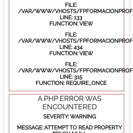
FILE:
/VAR/WWW/VHOSTS/FPFORMACIONPROFES
LINE: 133
FUNCTION: VIEW
FILE:
/VAR/WWW/VHOSTS/FPFORMACIONPROFES
LINE: 434
FUNCTION: VIEW
FILE:
/VAR/WWW/VHOSTS/FPFORMACIONPROFE
LINE: 315
FUNCTION: REQUIRE_ONCE
A PHP ERROR WAS
ENCOUNTERED
SEVERITY: WARNING
MESSAGE: ATTEMPT TO READ PROPERTY