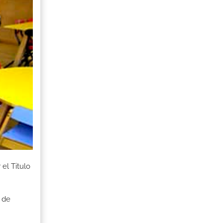
el Titulo
 de