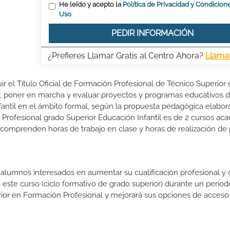
He leído y acepto la
Política de Privacidad y Condicion
Uso
PEDIR INFORMACIÓN
¿Prefieres Llamar Gratis al Centro Ahora?
Llama
ir el Título Oficial de Formación Profesional de Técnico Superior
ñar, poner en marcha y evaluar proyectos y programas educativos 
nfantil en el ámbito formal, según la propuesta pedagógica elabor
Profesional grado Superior Educación Infantil es de 2 cursos ac
o comprenden horas de trabajo en clase y horas de realización de 
s alumnos interesados en aumentar su cualificación profesional y
o este curso (ciclo formativo de grado superior) durante un períod
rior en Formación Profesional y mejorará sus opciones de acceso 