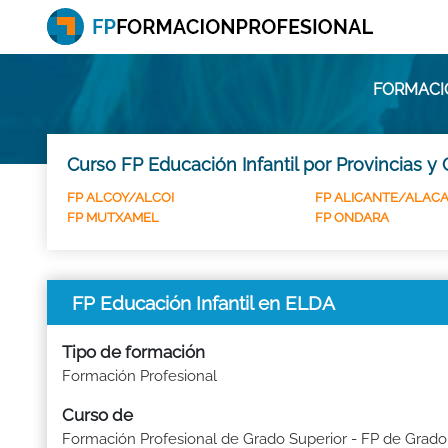
FORMACIO
Curso FP Educación Infantil por Provincias y
FP ALCOY/ALCOI
FP ALICANTE/ALAC
FP MUTXAMEL
FP ONDARA
FP Educación Infantil en ELDA
Tipo de formación
Formación Profesional
Curso de
Formación Profesional de Grado Superior - FP de Grado