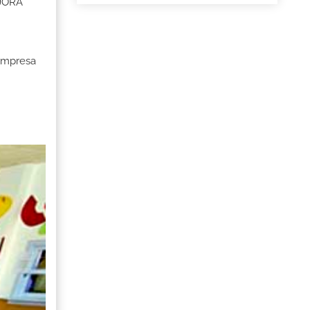
EJORA
 Empresa