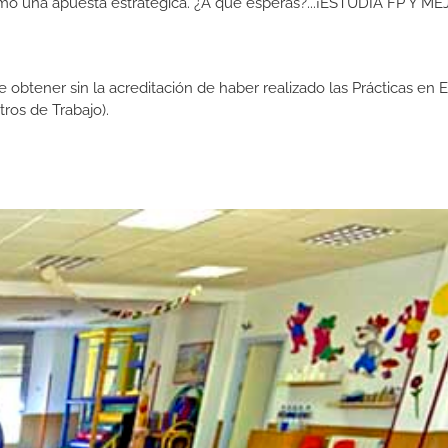
como una apuesta estratégica. ¿A qué esperas?...¡ESTUDIA FP Y M
de obtener sin la acreditación de haber realizado las Prácticas en
os de Trabajo).