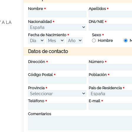
Nombre
Apellidos
Nacionalidad
DNI/NIE
 A LA
Fecha de Nacimiento
Sexo
Hombre
M
Datos de contacto
Dirección
Número
Código Postal
Población
Provincia
País de Residencia
Teléfono
E-mail
Comentarios