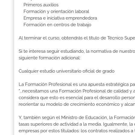
Primeros auxilios
Formación y orientación laboral
Empresa e iniciativa emprendedora
Formación en centros de trabajo
Al terminar el curso, obtendrás el título de Técnico Supe
Si te interesa seguir estudiando, la normativa de nuest
siguiente formación adicional:
Cualquier estudio universitario oficial de grado
La Formación Profesional es una apuesta estratégica par
"...necesitamos una Formación Profesional de calidad y
considera que esto es esencial para el desarrollo perso
reorientar su modelo de crecimiento económico y alcanza
Y, también según el Ministro de Educación, la Formación
tasas superiores de actividad a la media. Igualmente, l
empresas por estos titulados: los contratos realizados a