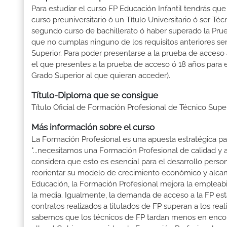
Para estudiar el curso FP Educación Infantil tendrás que 
curso preuniversitario ó un Título Universitario ó ser Téc
segundo curso de bachillerato ó haber superado la Prue
que no cumplas ninguno de los requisitos anteriores se
Superior. Para poder presentarse a la prueba de acceso
el que presentes a la prueba de acceso ó 18 años para e
Grado Superior al que quieran acceder).
Título-Diploma que se consigue
Título Oficial de Formación Profesional de Técnico Super
Más información sobre el curso
La Formación Profesional es una apuesta estratégica par
"...necesitamos una Formación Profesional de calidad y
considera que esto es esencial para el desarrollo perso
reorientar su modelo de crecimiento económico y alcanza
Educación, la Formación Profesional mejora la empleabili
la media. Igualmente, la demanda de acceso a la FP está
contratos realizados a titulados de FP superan a los real
sabemos que los técnicos de FP tardan menos en encontr