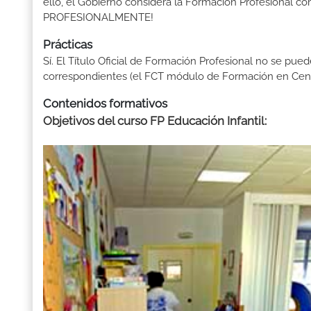
ello, el Gobierno considera la Formación Profesional 
PROFESIONALMENTE!
Prácticas
Sí. El Título Oficial de Formación Profesional no se pue
correspondientes (el FCT módulo de Formación en Centr
Contenidos formativos
Objetivos del curso FP Educación Infantil
: