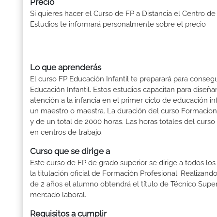
Precio
Si quieres hacer el Curso de FP a Distancia el Centro de
Estudios te informará personalmente sobre el precio
Lo que aprenderás
El curso FP Educación Infantil te preparará para consegu
Educación Infantil. Estos estudios capacitan para dise
atención a la infancia en el primer ciclo de educación i
un maestro o maestra. La duración del curso Formacion 
y de un total de 2000 horas. Las horas totales del curs
en centros de trabajo.
Curso que se dirige a
Este curso de FP de grado superior se dirige a todos lo
la titulación oficial de Formación Profesional. Realizand
de 2 años el alumno obtendrá el título de Técnico Supe
mercado laboral.
Requisitos a cumplir