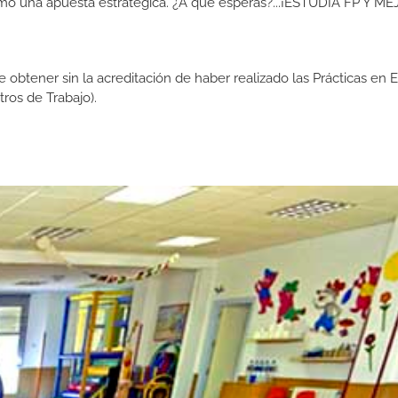
como una apuesta estratégica. ¿A qué esperas?...¡ESTUDIA FP Y M
de obtener sin la acreditación de haber realizado las Prácticas en
os de Trabajo).