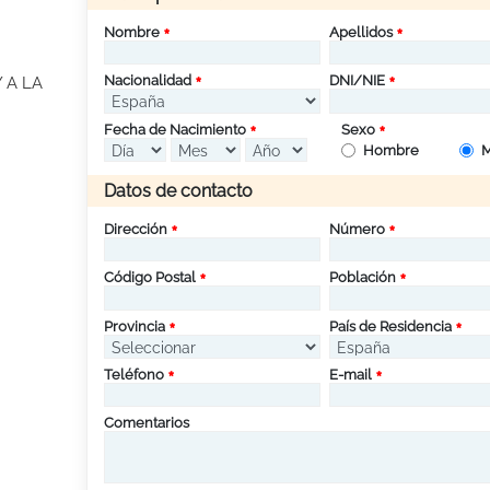
Nombre
Apellidos
Nacionalidad
DNI/NIE
 A LA
Fecha de Nacimiento
Sexo
Hombre
M
Datos de contacto
Dirección
Número
Código Postal
Población
Provincia
País de Residencia
Teléfono
E-mail
Comentarios