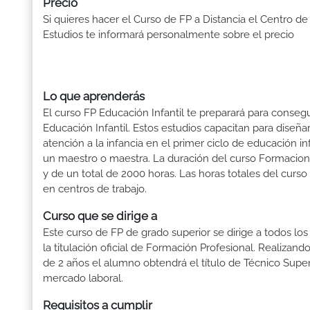
Precio
Si quieres hacer el Curso de FP a Distancia el Centro de
Estudios te informará personalmente sobre el precio
Lo que aprenderás
El curso FP Educación Infantil te preparará para consegu
Educación Infantil. Estos estudios capacitan para dise
atención a la infancia en el primer ciclo de educación i
un maestro o maestra. La duración del curso Formacion 
y de un total de 2000 horas. Las horas totales del curs
en centros de trabajo.
Curso que se dirige a
Este curso de FP de grado superior se dirige a todos lo
la titulación oficial de Formación Profesional. Realizand
de 2 años el alumno obtendrá el título de Técnico Supe
mercado laboral.
Requisitos a cumplir