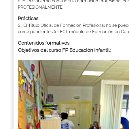
ello, el Gobierno considera la Formación Profesional 
PROFESIONALMENTE!
Prácticas
Sí. El Título Oficial de Formación Profesional no se pue
correspondientes (el FCT módulo de Formación en Centr
Contenidos formativos
Objetivos del curso FP Educación Infantil
: