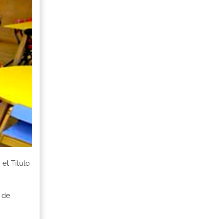
el Titulo
 de