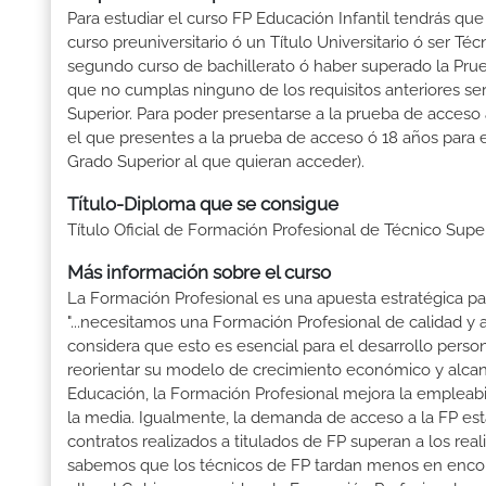
Para estudiar el curso FP Educación Infantil tendrás que 
curso preuniversitario ó un Título Universitario ó ser Téc
segundo curso de bachillerato ó haber superado la Prue
que no cumplas ninguno de los requisitos anteriores se
Superior. Para poder presentarse a la prueba de acceso
el que presentes a la prueba de acceso ó 18 años para e
Grado Superior al que quieran acceder).
Título-Diploma que se consigue
Título Oficial de Formación Profesional de Técnico Super
Más información sobre el curso
La Formación Profesional es una apuesta estratégica par
"...necesitamos una Formación Profesional de calidad y
considera que esto es esencial para el desarrollo perso
reorientar su modelo de crecimiento económico y alcanza
Educación, la Formación Profesional mejora la empleabili
la media. Igualmente, la demanda de acceso a la FP está
contratos realizados a titulados de FP superan a los real
sabemos que los técnicos de FP tardan menos en encontr