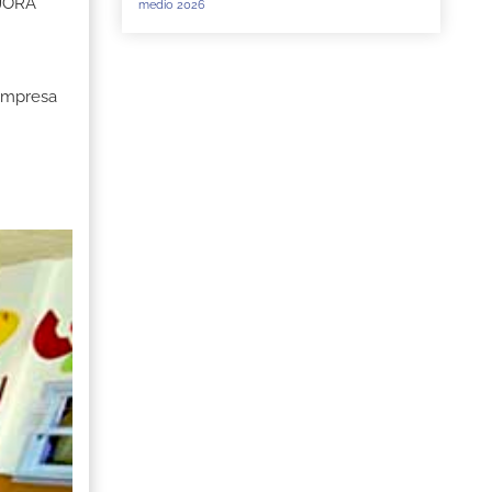
EJORA
medio 2026
 Empresa