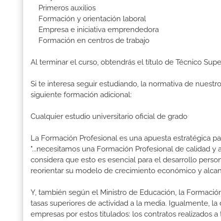
Primeros auxilios
Formación y orientación laboral
Empresa e iniciativa emprendedora
Formación en centros de trabajo
Al terminar el curso, obtendrás el título de Técnico Supe
Si te interesa seguir estudiando, la normativa de nuest
siguiente formación adicional:
Cualquier estudio universitario oficial de grado
La Formación Profesional es una apuesta estratégica par
"...necesitamos una Formación Profesional de calidad y
considera que esto es esencial para el desarrollo perso
reorientar su modelo de crecimiento económico y alcanza
Y, también según el Ministro de Educación, la Formación
tasas superiores de actividad a la media. Igualmente, l
empresas por estos titulados: los contratos realizados a