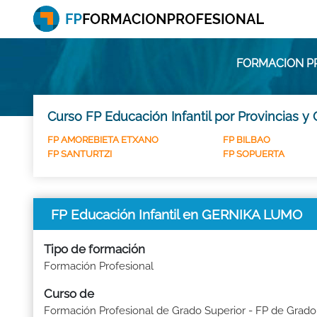
FORMACION PR
Curso FP Educación Infantil por Provincias y
FP AMOREBIETA ETXANO
FP BILBAO
FP SANTURTZI
FP SOPUERTA
FP Educación Infantil en GERNIKA LUMO
Tipo de formación
Formación Profesional
Curso de
Formación Profesional de Grado Superior - FP de Grado