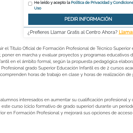
He leído y acepto la
Política de Privacidad y Condicion
Uso
PEDIR INFORMACIÓN
¿Prefieres Llamar Gratis al Centro Ahora?
Llama
ir el Título Oficial de Formación Profesional de Técnico Superior
ñar, poner en marcha y evaluar proyectos y programas educativos 
nfantil en el ámbito formal, según la propuesta pedagógica elabor
Profesional grado Superior Educación Infantil es de 2 cursos ac
o comprenden horas de trabajo en clase y horas de realización de 
s alumnos interesados en aumentar su cualificación profesional y
o este curso (ciclo formativo de grado superior) durante un períod
rior en Formación Profesional y mejorará sus opciones de acceso 