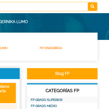
 GERNIKA LUMO
 LUMO
FP ONDARROA
Blog FP
llena
CATEGORÍAS FP
rte
FP GRADO SUPERIOR
FP GRADO MEDIO