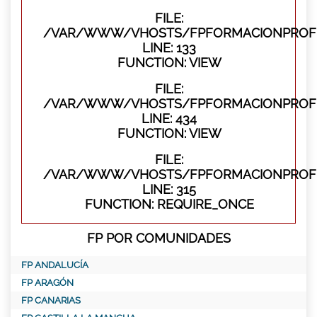
FILE:
/VAR/WWW/VHOSTS/FPFORMACIONPROFES
LINE: 133
FUNCTION: VIEW
FILE:
/VAR/WWW/VHOSTS/FPFORMACIONPROFES
LINE: 434
FUNCTION: VIEW
FILE:
/VAR/WWW/VHOSTS/FPFORMACIONPROFE
LINE: 315
FUNCTION: REQUIRE_ONCE
FP POR COMUNIDADES
FP ANDALUCÍA
FP ARAGÓN
FP CANARIAS