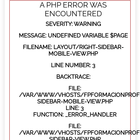
A PHP ERROR WAS
ENCOUNTERED
SEVERITY: WARNING
MESSAGE: UNDEFINED VARIABLE $PAGE
FILENAME: LAYOUT/RIGHT-SIDEBAR-
MOBILE-VIEW.PHP
LINE NUMBER: 3
BACKTRACE:
FILE:
/VAR/WWW/VHOSTS/FPFORMACIONPROFES
SIDEBAR-MOBILE-VIEW.PHP
LINE: 3
FUNCTION: _ERROR_HANDLER
FILE:
/VAR/WWW/VHOSTS/FPFORMACIONPROFES
SIDEBAR-VIEW.PHP