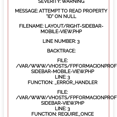
SEVERITY: WARNING
MESSAGE: ATTEMPT TO READ PROPERTY
"ID" ON NULL
FILENAME: LAYOUT/RIGHT-SIDEBAR-
MOBILE-VIEW.PHP
LINE NUMBER: 3
BACKTRACE:
FILE:
/VAR/WWW/VHOSTS/FPFORMACIONPROFES
SIDEBAR-MOBILE-VIEW.PHP
LINE: 3
FUNCTION: _ERROR_HANDLER
FILE:
/VAR/WWW/VHOSTS/FPFORMACIONPROFES
SIDEBAR-VIEW.PHP
LINE: 3
FUNCTION: REQUIRE_ONCE