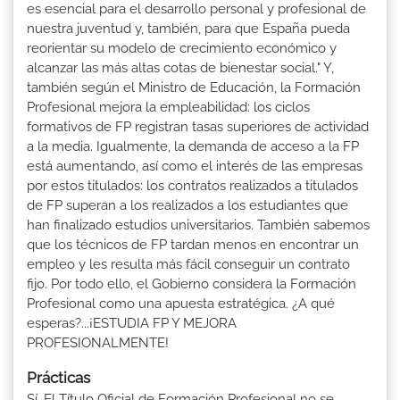
es esencial para el desarrollo personal y profesional de
nuestra juventud y, también, para que España pueda
reorientar su modelo de crecimiento económico y
alcanzar las más altas cotas de bienestar social." Y,
también según el Ministro de Educación, la Formación
Profesional mejora la empleabilidad: los ciclos
formativos de FP registran tasas superiores de actividad
a la media. Igualmente, la demanda de acceso a la FP
está aumentando, así como el interés de las empresas
por estos titulados: los contratos realizados a titulados
de FP superan a los realizados a los estudiantes que
han finalizado estudios universitarios. También sabemos
que los técnicos de FP tardan menos en encontrar un
empleo y les resulta más fácil conseguir un contrato
fijo. Por todo ello, el Gobierno considera la Formación
Profesional como una apuesta estratégica. ¿A qué
esperas?...¡ESTUDIA FP Y MEJORA
PROFESIONALMENTE!
Prácticas
Sí. El Título Oficial de Formación Profesional no se