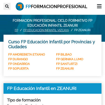
FORMACION PROFESIONAL: CICLO FORMATIVO FP
EDUCACIÓN INFANTIL ZEANURI
FP
FP EDUCACIÓN INFANTIL VIZCAYA
FP ZEANURI
Curso FP Educación Infantil por Provincias y
Ciudades
FP AMOREBIETA ETXANO
FP BILBAO
FP DURANGO
FP GERNIKA LUMO
FP ONDARROA
FP SANTURTZI
FP SOPUERTA
FP ZEANURI
FP Educación Infantil en ZEANURI
Tipo de formación