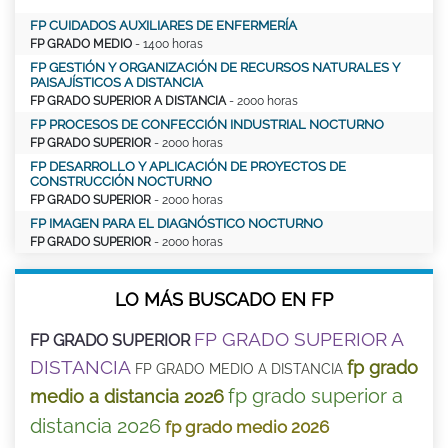
FP CUIDADOS AUXILIARES DE ENFERMERÍA
FP GRADO MEDIO
- 1400 horas
FP GESTIÓN Y ORGANIZACIÓN DE RECURSOS NATURALES Y
PAISAJÍSTICOS A DISTANCIA
FP GRADO SUPERIOR A DISTANCIA
- 2000 horas
FP PROCESOS DE CONFECCIÓN INDUSTRIAL NOCTURNO
FP GRADO SUPERIOR
- 2000 horas
FP DESARROLLO Y APLICACIÓN DE PROYECTOS DE
CONSTRUCCIÓN NOCTURNO
FP GRADO SUPERIOR
- 2000 horas
FP IMAGEN PARA EL DIAGNÓSTICO NOCTURNO
FP GRADO SUPERIOR
- 2000 horas
LO MÁS BUSCADO EN FP
FP GRADO SUPERIOR A
FP GRADO SUPERIOR
DISTANCIA
fp grado
FP GRADO MEDIO A DISTANCIA
fp grado superior a
medio a distancia 2026
distancia 2026
fp grado medio 2026