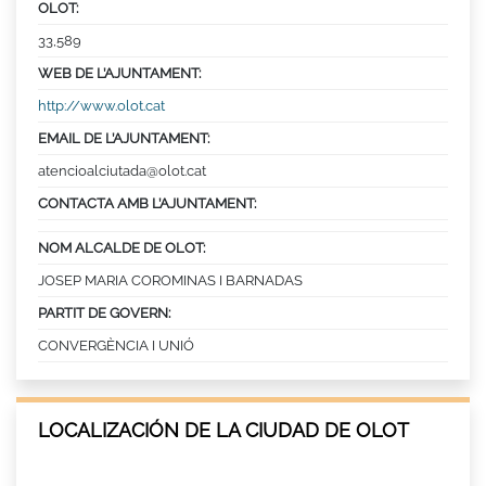
OLOT:
33,589
WEB DE L’AJUNTAMENT:
http://www.olot.cat
EMAIL DE L’AJUNTAMENT:
atencioalciutada@olot.cat
CONTACTA AMB L’AJUNTAMENT:
NOM ALCALDE DE OLOT:
JOSEP MARIA COROMINAS I BARNADAS
PARTIT DE GOVERN:
CONVERGÈNCIA I UNIÓ
LOCALIZACIÓN DE LA CIUDAD DE OLOT