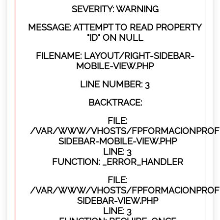
SEVERITY: WARNING
MESSAGE: ATTEMPT TO READ PROPERTY
"ID" ON NULL
FILENAME: LAYOUT/RIGHT-SIDEBAR-
MOBILE-VIEW.PHP
LINE NUMBER: 3
BACKTRACE:
FILE:
/VAR/WWW/VHOSTS/FPFORMACIONPROFES
SIDEBAR-MOBILE-VIEW.PHP
LINE: 3
FUNCTION: _ERROR_HANDLER
FILE:
/VAR/WWW/VHOSTS/FPFORMACIONPROFES
SIDEBAR-VIEW.PHP
LINE: 3