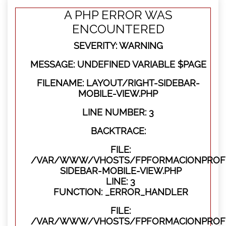
A PHP ERROR WAS
ENCOUNTERED
SEVERITY: WARNING
MESSAGE: UNDEFINED VARIABLE $PAGE
FILENAME: LAYOUT/RIGHT-SIDEBAR-
MOBILE-VIEW.PHP
LINE NUMBER: 3
BACKTRACE:
FILE:
/VAR/WWW/VHOSTS/FPFORMACIONPROFES
SIDEBAR-MOBILE-VIEW.PHP
LINE: 3
FUNCTION: _ERROR_HANDLER
FILE:
/VAR/WWW/VHOSTS/FPFORMACIONPROFES