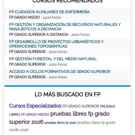
CURSOS RECOMENDADOS
FP CUIDADOS AUXILIARES DE ENFERMERÍA
FP GRADO MEDIO
- 1400 horas
FP GESTIÓN Y ORGANIZACIÓN DE RECURSOS NATURALES Y
PAISAJÍSTICOS A DISTANCIA
FP GRADO SUPERIOR A DISTANCIA
- 2000 horas
FP DESARROLLO DE PROYECTOS URBANÍSTICOS Y
OPERACIONES TOPOGRÁFICAS
FP GRADO SUPERIOR
- 2000 horas
FP GESTIÓN FORESTAL Y DEL MEDIO NATURAL
FP GRADO SUPERIOR
- 2000 horas
ACCESO A CICLOS FORMATIVOS DE GRADO SUPERIOR
FP GRADO SUPERIOR
- 2000 horas
LO MÁS BUSCADO EN FP
Cursos Especializados
FP GRADO SUPERIOR
PRUEBAS
pruebas libres fp grado
LIBRES FP GRADO MEDIO
superior 2026
pruebas libres fp grado
pruebas libres fp 2026
medio 2026