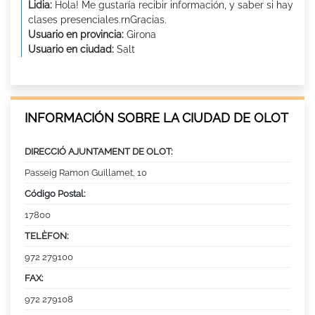
Lidia:
Hola! Me gustaría recibir información, y saber si hay
clases presenciales.rnGracias.
Usuario en provincia:
Girona
Usuario en ciudad:
Salt
INFORMACIÓN SOBRE LA CIUDAD DE OLOT
DIRECCIÓ AJUNTAMENT DE OLOT:
Passeig Ramon Guillamet, 10
Código Postal:
17800
TELÈFON:
972 279100
FAX:
972 279108