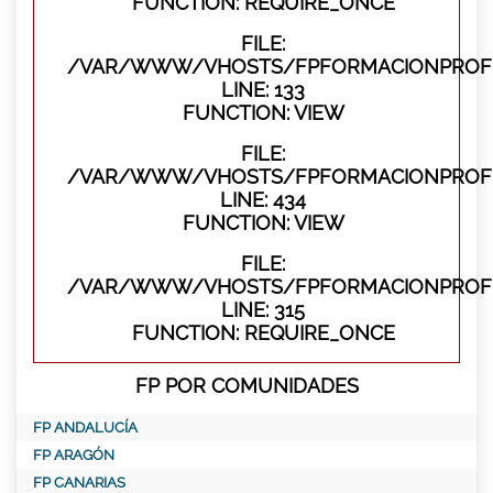
FUNCTION: REQUIRE_ONCE
FILE:
/VAR/WWW/VHOSTS/FPFORMACIONPROFES
LINE: 133
FUNCTION: VIEW
FILE:
/VAR/WWW/VHOSTS/FPFORMACIONPROFES
LINE: 434
FUNCTION: VIEW
FILE:
/VAR/WWW/VHOSTS/FPFORMACIONPROFE
LINE: 315
FUNCTION: REQUIRE_ONCE
FP POR COMUNIDADES
FP ANDALUCÍA
FP ARAGÓN
FP CANARIAS