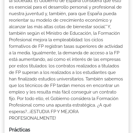
la sociedad. El Gobierno de España considera que esto
es esencial para el desarrollo personal y profesional de
nuestra juventud y, también, para que España pueda
reorientar su modelo de crecimiento económico y
alcanzar las más altas cotas de bienestar social." Y,
también según el Ministro de Educación, la Formación
Profesional mejora la empleabilidad: los ciclos
formativos de FP registran tasas superiores de actividad
a la media. Igualmente, la demanda de acceso a la FP
está aumentando, así como el interés de las empresas
por estos titulados: los contratos realizados a titulados
de FP superan a los realizados a los estudiantes que
han finalizado estudios universitarios. También sabemos
que los técnicos de FP tardan menos en encontrar un
empleo y les resulta más fácil conseguir un contrato
fijo. Por todo ello, el Gobierno considera la Formación
Profesional como una apuesta estratégica. ¿A qué
esperas?...¡ESTUDIA FP Y MEJORA
PROFESIONALMENTE!
Prácticas