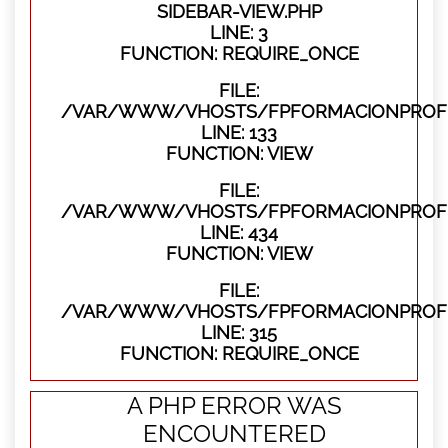
SIDEBAR-VIEW.PHP
LINE: 3
FUNCTION: REQUIRE_ONCE
FILE:
/VAR/WWW/VHOSTS/FPFORMACIONPROFES
LINE: 133
FUNCTION: VIEW
FILE:
/VAR/WWW/VHOSTS/FPFORMACIONPROFES
LINE: 434
FUNCTION: VIEW
FILE:
/VAR/WWW/VHOSTS/FPFORMACIONPROFE
LINE: 315
FUNCTION: REQUIRE_ONCE
A PHP ERROR WAS
ENCOUNTERED