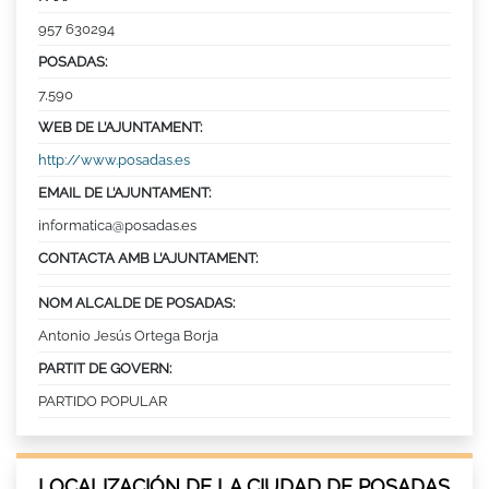
957 630294
POSADAS:
7,590
WEB DE L’AJUNTAMENT:
http://www.posadas.es
EMAIL DE L’AJUNTAMENT:
informatica@posadas.es
CONTACTA AMB L’AJUNTAMENT:
NOM ALCALDE DE POSADAS:
Antonio Jesús Ortega Borja
PARTIT DE GOVERN:
PARTIDO POPULAR
LOCALIZACIÓN DE LA CIUDAD DE POSADAS