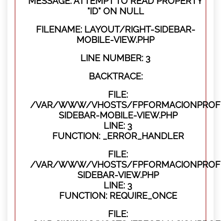
MESSAGE: ATTEMPT TO READ PROPERTY
"ID" ON NULL
FILENAME: LAYOUT/RIGHT-SIDEBAR-
MOBILE-VIEW.PHP
LINE NUMBER: 3
BACKTRACE:
FILE:
/VAR/WWW/VHOSTS/FPFORMACIONPROFES
SIDEBAR-MOBILE-VIEW.PHP
LINE: 3
FUNCTION: _ERROR_HANDLER
FILE:
/VAR/WWW/VHOSTS/FPFORMACIONPROFES
SIDEBAR-VIEW.PHP
LINE: 3
FUNCTION: REQUIRE_ONCE
FILE: