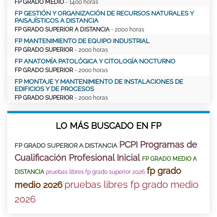
FP GRADO MEDIO
- 1400 horas
FP GESTIÓN Y ORGANIZACIÓN DE RECURSOS NATURALES Y
PAISAJÍSTICOS A DISTANCIA
FP GRADO SUPERIOR A DISTANCIA
- 2000 horas
FP MANTENIMIENTO DE EQUIPO INDUSTRIAL
FP GRADO SUPERIOR
- 2000 horas
FP ANATOMÍA PATOLÓGICA Y CITOLOGÍA NOCTURNO
FP GRADO SUPERIOR
- 2000 horas
FP MONTAJE Y MANTENIMIENTO DE INSTALACIONES DE
EDIFICIOS Y DE PROCESOS
FP GRADO SUPERIOR
- 2000 horas
LO MÁS BUSCADO EN FP
PCPI Programas de
FP GRADO SUPERIOR A DISTANCIA
Cualificación Profesional Inicial
FP GRADO MEDIO A
fp grado
DISTANCIA
pruebas libres fp grado superior 2026
pruebas libres fp grado medio
medio 2026
2026