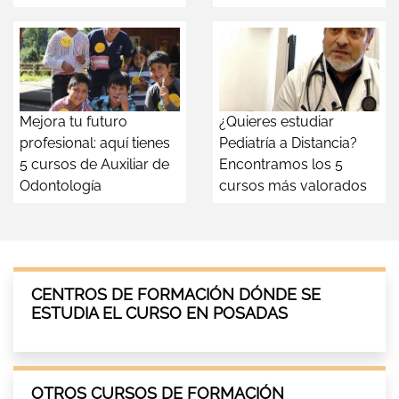
Mejora tu futuro
¿Quieres estudiar
profesional: aquí tienes
Pediatría a Distancia?
5 cursos de Auxiliar de
Encontramos los 5
Odontología
cursos más valorados
CENTROS DE FORMACIÓN DÓNDE SE
ESTUDIA EL CURSO EN POSADAS
OTROS CURSOS DE FORMACIÓN