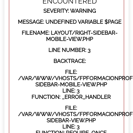
ENCOUNTERED
SEVERITY: WARNING
MESSAGE: UNDEFINED VARIABLE $PAGE
FILENAME: LAYOUT/RIGHT-SIDEBAR-
MOBILE-VIEW.PHP
LINE NUMBER: 3
BACKTRACE:
FILE:
/VAR/WWW/VHOSTS/FPFORMACIONPROFES
SIDEBAR-MOBILE-VIEW.PHP
LINE: 3
FUNCTION: _ERROR_HANDLER
FILE:
/VAR/WWW/VHOSTS/FPFORMACIONPROFES
SIDEBAR-VIEW.PHP
LINE: 3
FUNCTION: REQUIRE_ONCE