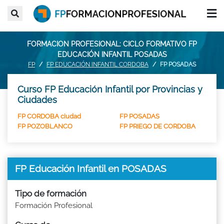
FORMACION PROFESIONAL: CICLO FORMATIVO FP
EDUCACIÓN INFANTIL POSADAS
FP
FP EDUCACIÓN INFANTIL CORDOBA
FP POSADAS
Curso FP Educación Infantil por Provincias y
Ciudades
FP CORDOBA ciudad
FP POSADAS
FP POZOBLANCO
FP PRIEGO DE CORDOBA
FP Educación Infantil en POSADAS
Tipo de formación
Formación Profesional