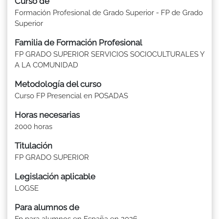
Curso de
Formación Profesional de Grado Superior - FP de Grado
Superior
Familia de Formación Profesional
FP GRADO SUPERIOR SERVICIOS SOCIOCULTURALES Y
A LA COMUNIDAD
Metodología del curso
Curso FP Presencial en POSADAS
Horas necesarias
2000 horas
Titulación
FP GRADO SUPERIOR
Legislación aplicable
LOGSE
Para alumnos de
Fp para alumnos en España en 2026