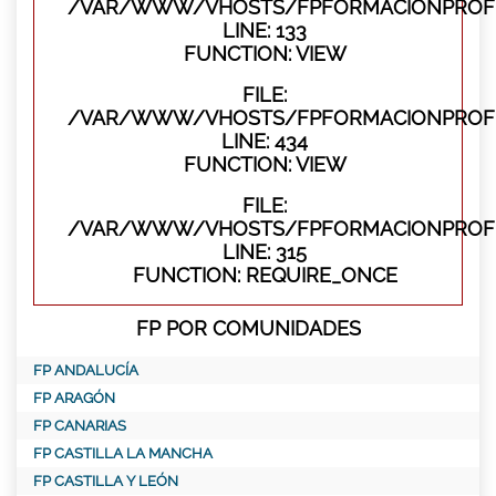
/VAR/WWW/VHOSTS/FPFORMACIONPROFES
LINE: 133
FUNCTION: VIEW
FILE:
/VAR/WWW/VHOSTS/FPFORMACIONPROFES
LINE: 434
FUNCTION: VIEW
FILE:
/VAR/WWW/VHOSTS/FPFORMACIONPROFE
LINE: 315
FUNCTION: REQUIRE_ONCE
FP POR COMUNIDADES
FP ANDALUCÍA
FP ARAGÓN
FP CANARIAS
FP CASTILLA LA MANCHA
FP CASTILLA Y LEÓN