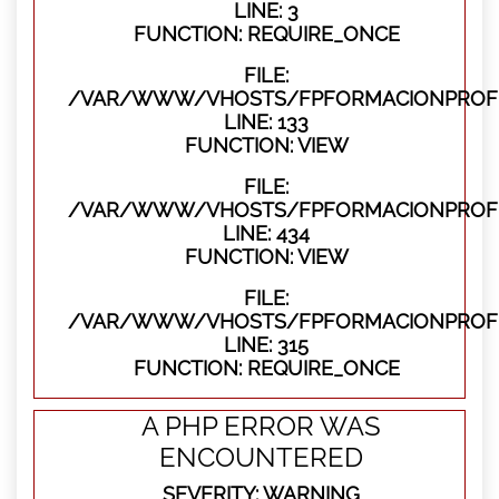
LINE: 3
FUNCTION: REQUIRE_ONCE
FILE:
/VAR/WWW/VHOSTS/FPFORMACIONPROFES
LINE: 133
FUNCTION: VIEW
FILE:
/VAR/WWW/VHOSTS/FPFORMACIONPROFES
LINE: 434
FUNCTION: VIEW
FILE:
/VAR/WWW/VHOSTS/FPFORMACIONPROFE
LINE: 315
FUNCTION: REQUIRE_ONCE
A PHP ERROR WAS
ENCOUNTERED
SEVERITY: WARNING