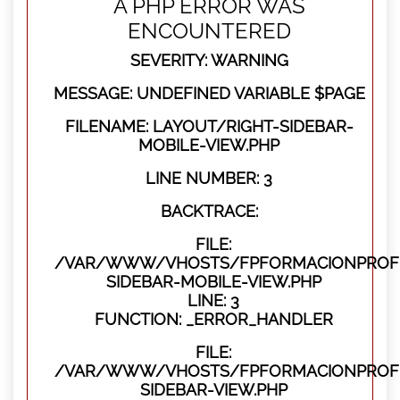
A PHP ERROR WAS
ENCOUNTERED
SEVERITY: WARNING
MESSAGE: UNDEFINED VARIABLE $PAGE
FILENAME: LAYOUT/RIGHT-SIDEBAR-
MOBILE-VIEW.PHP
LINE NUMBER: 3
BACKTRACE:
FILE:
/VAR/WWW/VHOSTS/FPFORMACIONPROFES
SIDEBAR-MOBILE-VIEW.PHP
LINE: 3
FUNCTION: _ERROR_HANDLER
FILE:
/VAR/WWW/VHOSTS/FPFORMACIONPROFES
SIDEBAR-VIEW.PHP