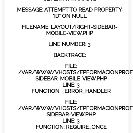
MESSAGE: ATTEMPT TO READ PROPERTY
"ID" ON NULL
FILENAME: LAYOUT/RIGHT-SIDEBAR-
MOBILE-VIEW.PHP
LINE NUMBER: 3
BACKTRACE:
FILE:
/VAR/WWW/VHOSTS/FPFORMACIONPROFES
SIDEBAR-MOBILE-VIEW.PHP
LINE: 3
FUNCTION: _ERROR_HANDLER
FILE:
/VAR/WWW/VHOSTS/FPFORMACIONPROFES
SIDEBAR-VIEW.PHP
LINE: 3
FUNCTION: REQUIRE_ONCE