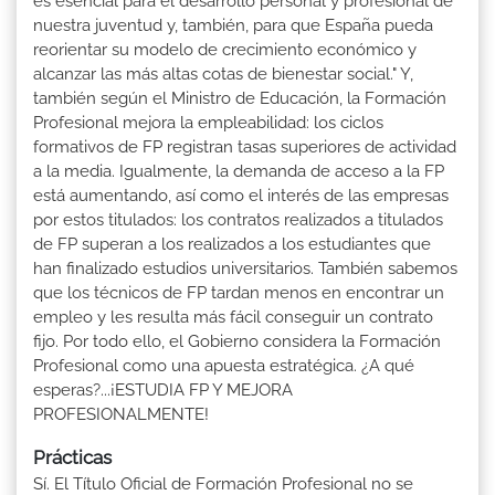
es esencial para el desarrollo personal y profesional de
nuestra juventud y, también, para que España pueda
reorientar su modelo de crecimiento económico y
alcanzar las más altas cotas de bienestar social." Y,
también según el Ministro de Educación, la Formación
Profesional mejora la empleabilidad: los ciclos
formativos de FP registran tasas superiores de actividad
a la media. Igualmente, la demanda de acceso a la FP
está aumentando, así como el interés de las empresas
por estos titulados: los contratos realizados a titulados
de FP superan a los realizados a los estudiantes que
han finalizado estudios universitarios. También sabemos
que los técnicos de FP tardan menos en encontrar un
empleo y les resulta más fácil conseguir un contrato
fijo. Por todo ello, el Gobierno considera la Formación
Profesional como una apuesta estratégica. ¿A qué
esperas?...¡ESTUDIA FP Y MEJORA
PROFESIONALMENTE!
Prácticas
Sí. El Título Oficial de Formación Profesional no se