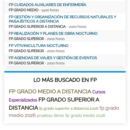
FP CUIDADOS AUXILIARES DE ENFERMERÍA
FP GRADO MEDIO
- 1400 horas
FP GESTIÓN Y ORGANIZACIÓN DE RECURSOS NATURALES Y
PAISAJÍSTICOS A DISTANCIA
FP GRADO SUPERIOR A DISTANCIA
- 2000 horas
FP REALIZACIÓN Y PLANES DE OBRA NOCTURNO
FP GRADO SUPERIOR
- 2000 horas
FP VITIVINICULTURA NOCTURNO
FP GRADO SUPERIOR
- 2000 horas
FP AGENCIAS DE VIAJES Y GESTIÓN DE EVENTOS
FP GRADO SUPERIOR
- 2000 horas
LO MÁS BUSCADO EN FP
FP GRADO MEDIO A DISTANCIA
Cursos
FP GRADO SUPERIOR A
Especializados
DISTANCIA
fp grado
fp grado superior a distancia 2026
medio 2026
pruebas libres fp grado medio 2026