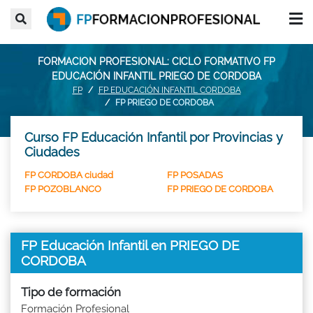
FORMACION PROFESIONAL: CICLO FORMATIVO FP
EDUCACIÓN INFANTIL PRIEGO DE CORDOBA
FP
FP EDUCACIÓN INFANTIL CORDOBA
FP PRIEGO DE CORDOBA
Curso FP Educación Infantil por Provincias y
Ciudades
FP CORDOBA ciudad
FP POSADAS
FP POZOBLANCO
FP PRIEGO DE CORDOBA
FP Educación Infantil en PRIEGO DE
CORDOBA
Tipo de formación
Formación Profesional