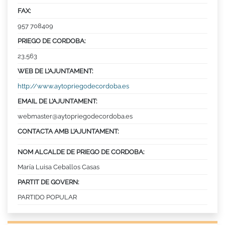
FAX:
957 708409
PRIEGO DE CORDOBA:
23,563
WEB DE L’AJUNTAMENT:
http://www.aytopriegodecordoba.es
EMAIL DE L’AJUNTAMENT:
webmaster@aytopriegodecordoba.es
CONTACTA AMB L’AJUNTAMENT:
NOM ALCALDE DE PRIEGO DE CORDOBA:
María Luisa Ceballos Casas
PARTIT DE GOVERN:
PARTIDO POPULAR