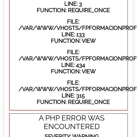
LINE: 3
FUNCTION: REQUIRE_ONCE
FILE:
/VAR/WWW/VHOSTS/FPFORMACIONPROFES
LINE: 133
FUNCTION: VIEW
FILE:
/VAR/WWW/VHOSTS/FPFORMACIONPROFES
LINE: 434
FUNCTION: VIEW
FILE:
/VAR/WWW/VHOSTS/FPFORMACIONPROFE
LINE: 315
FUNCTION: REQUIRE_ONCE
A PHP ERROR WAS
ENCOUNTERED
SEVERITY: WARNING