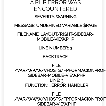
A PHP ERROR WAS
ENCOUNTERED
SEVERITY: WARNING
MESSAGE: UNDEFINED VARIABLE $PAGE
FILENAME: LAYOUT/RIGHT-SIDEBAR-
MOBILE-VIEW.PHP
LINE NUMBER: 3
BACKTRACE:
FILE:
/VAR/WWW/VHOSTS/FPFORMACIONPROFES
SIDEBAR-MOBILE-VIEW.PHP
LINE: 3
FUNCTION: _ERROR_HANDLER
FILE:
/VAR/WWW/VHOSTS/FPFORMACIONPROFES
SIDEBAR-VIEW.PHP