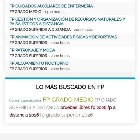
FP CUIDADOS AUXILIARES DE ENFERMERÍA
FP GRADO MEDIO
- 1400 horas
FP GESTIÓN Y ORGANIZACIÓN DE RECURSOS NATURALES Y
PAISAJÍSTICOS A DISTANCIA
FP GRADO SUPERIOR A DISTANCIA
- 2000 horas
FP ANIMACIÓN DE ACTIVIDADES FÍSICAS Y DEPORTIVAS
FP GRADO SUPERIOR
- 2000 horas
FP PATRONAJE Y MODA
FP GRADO SUPERIOR
- 2000 horas
FP ALOJAMIENTO NOCTURNO
FP GRADO SUPERIOR
- 2000 horas
LO MÁS BUSCADO EN FP
FP GRADO MEDIO
FP GRADO
Cursos Especializados
SUPERIOR A DISTANCIA
pruebas libres fp 2026
fp a
fp grado superior 2026
distancia 2026