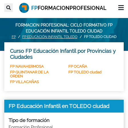
FORMACION PROFESIONAL: CICLO FORMATIVO FP
EDUCACIÓN INFANTIL TOLEDO CIUDAD
FP
FP EDUCACIÓN INFANTIL TOLEDO
FP TOLEDO CIUDAD
Curso FP Educación Infantil por Provincias y
Ciudades
FP NAVAHERMOSA
FP OCAÑA
FP QUINTANAR DE LA
FP TOLEDO ciudad
ORDEN
FP VILLACAÑAS
FP Educación Infantil en TOLEDO ciudad
Tipo de formación
Formación Profesional