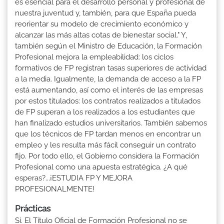
es esencial para el desarrollo personal y profesional de
nuestra juventud y, también, para que España pueda
reorientar su modelo de crecimiento económico y
alcanzar las más altas cotas de bienestar social." Y,
también según el Ministro de Educación, la Formación
Profesional mejora la empleabilidad: los ciclos
formativos de FP registran tasas superiores de actividad
a la media. Igualmente, la demanda de acceso a la FP
está aumentando, así como el interés de las empresas
por estos titulados: los contratos realizados a titulados
de FP superan a los realizados a los estudiantes que
han finalizado estudios universitarios. También sabemos
que los técnicos de FP tardan menos en encontrar un
empleo y les resulta más fácil conseguir un contrato
fijo. Por todo ello, el Gobierno considera la Formación
Profesional como una apuesta estratégica. ¿A qué
esperas?...¡ESTUDIA FP Y MEJORA
PROFESIONALMENTE!
Prácticas
Sí. El Título Oficial de Formación Profesional no se