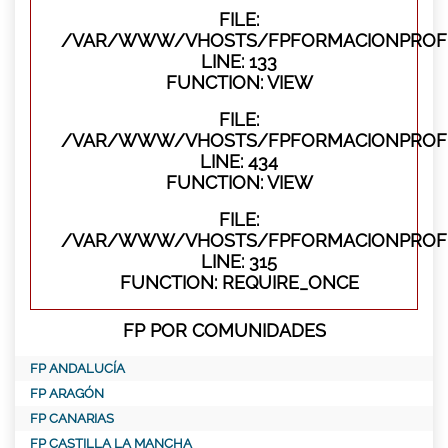
FILE:
/VAR/WWW/VHOSTS/FPFORMACIONPROFES
LINE: 133
FUNCTION: VIEW
FILE:
/VAR/WWW/VHOSTS/FPFORMACIONPROFES
LINE: 434
FUNCTION: VIEW
FILE:
/VAR/WWW/VHOSTS/FPFORMACIONPROFE
LINE: 315
FUNCTION: REQUIRE_ONCE
FP POR COMUNIDADES
FP ANDALUCÍA
FP ARAGÓN
FP CANARIAS
FP CASTILLA LA MANCHA