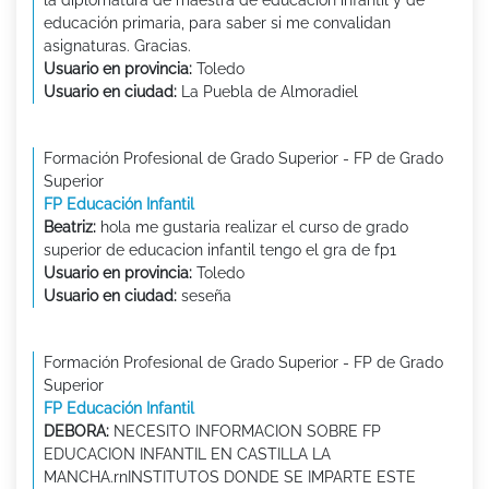
la diplomatura de maestra de educación infantil y de
educación primaria, para saber si me convalidan
asignaturas. Gracias.
Usuario en provincia:
Toledo
Usuario en ciudad:
La Puebla de Almoradiel
Formación Profesional de Grado Superior - FP de Grado
Superior
FP Educación Infantil
Beatriz:
hola me gustaria realizar el curso de grado
superior de educacion infantil tengo el gra de fp1
Usuario en provincia:
Toledo
Usuario en ciudad:
seseña
Formación Profesional de Grado Superior - FP de Grado
Superior
FP Educación Infantil
DEBORA:
NECESITO INFORMACION SOBRE FP
EDUCACION INFANTIL EN CASTILLA LA
MANCHA.rnINSTITUTOS DONDE SE IMPARTE ESTE