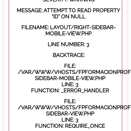
MESSAGE: ATTEMPT TO READ PROPERTY
"ID" ON NULL
FILENAME: LAYOUT/RIGHT-SIDEBAR-
MOBILE-VIEW.PHP
LINE NUMBER: 3
BACKTRACE:
FILE:
/VAR/WWW/VHOSTS/FPFORMACIONPROFES
SIDEBAR-MOBILE-VIEW.PHP
LINE: 3
FUNCTION: _ERROR_HANDLER
FILE:
/VAR/WWW/VHOSTS/FPFORMACIONPROFES
SIDEBAR-VIEW.PHP
LINE: 3
FUNCTION: REQUIRE_ONCE