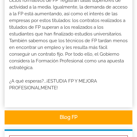
ciclos formativos de FP registran tasas superiores de
actividad a la media. Igualmente, la demanda de acceso
a la FP está aumentando, así como el interés de las
empresas por estos titulados: los contratos realizados a
titulados de FP superan a los realizados a los
estudiantes que han finalizado estudios universitarios.
También sabemos que los técnicos de FP tardan menos
en encontrar un empleo y les resulta más fácil
conseguir un contrato fijo. Por todo ello, el Gobierno
considera la Formación Profesional como una apuesta
estratégica.
¿A qué esperas?...¡ESTUDIA FP Y MEJORA
PROFESIONALMENTE!
Blog FP