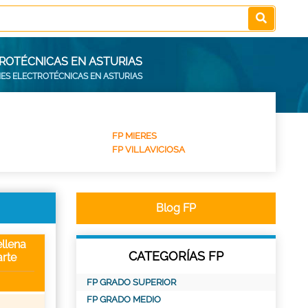
TROTÉCNICAS EN ASTURIAS
NES ELECTROTÉCNICAS EN ASTURIAS
FP MIERES
FP VILLAVICIOSA
Blog FP
llena
CATEGORÍAS FP
rte
FP GRADO SUPERIOR
FP GRADO MEDIO