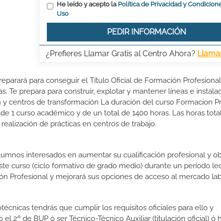
He leído y acepto la
Política de Privacidad y Condicion
Uso
PEDIR INFORMACIÓN
¿Prefieres Llamar Gratis al Centro Ahora?
Llama
reparará para conseguir el Título Oficial de Formación Profesiona
. Te prepara para construir, explotar y mantener líneas e instala
ón y centros de transformación La duración del curso Formacion P
de 1 curso académico y de un total de 1400 horas. Las horas tota
ealización de prácticas en centros de trabajo.
lumnos interesados en aumentar su cualificación profesional y ob
este curso (ciclo formativo de grado medio) durante un período lec
ón Profesional y mejorará sus opciones de acceso al mercado lab
técnicas tendrás que cumplir los requisitos oficiales para ello y
l 2º de BUP ó ser Técnico-Técnico Auxiliar (titulación oficial) ó 