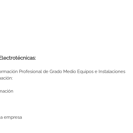
Electrotécnicas:
Formación Profesional de Grado Medio Equipos e Instalaciones
uación:
rmación
eña empresa