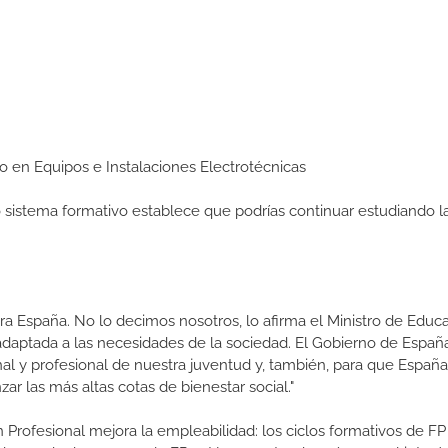
io en Equipos e Instalaciones Electrotécnicas
ro sistema formativo establece que podrías continuar estudiando l
a España. No lo decimos nosotros, lo afirma el Ministro de Educa
 adaptada a las necesidades de la sociedad. El Gobierno de Españ
nal y profesional de nuestra juventud y, también, para que Españ
r las más altas cotas de bienestar social."
 Profesional mejora la empleabilidad: los ciclos formativos de FP