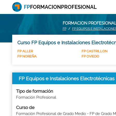
FORMACION PROFESIONAL:
FP
FP EQUIPOS E INSTALACIONE
Curso FP Equipos e Instalaciones Electrotécn
FP ALLER
FP CASTRILLON
FP NOREÑA
FP OVIEDO
FP Equipos e Instalaciones Electrotécnica
Tipo de formación
Formación Profesional
Curso de
Formación Profesional de Grado Medio - FP de Grado 