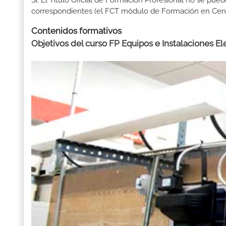
Sí. El Título Oficial de Formación Profesional no se pue
correspondientes (el FCT módulo de Formación en Centr
Contenidos formativos
Objetivos del curso FP Equipos e Instalaciones El