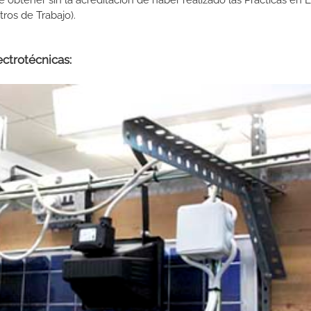
de obtener sin la acreditación de haber realizado las Prácticas en
os de Trabajo).
ectrotécnicas: