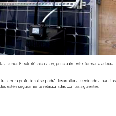
stalaciones Electrotécnicas son, principalmente, formarte adecu
tu carrera profesional se podrá desarrollar accediendo a puestos
des estén seguramente relacionadas con las siguientes: