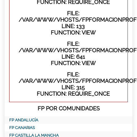
FUNCTION: REQUIRE_ONCE
FILE:
/VAR/WWW/VHOSTS/FPFORMACIONPROFES
LINE: 133
FUNCTION: VIEW
FILE:
/VAR/WWW/VHOSTS/FPFORMACIONPROFES
LINE: 641
FUNCTION: VIEW
FILE:
/VAR/WWW/VHOSTS/FPFORMACIONPROFE
LINE: 315
FUNCTION: REQUIRE_ONCE
FP POR COMUNIDADES
FP ANDALUCÍA
FP CANARIAS
FP CASTILLA LA MANCHA