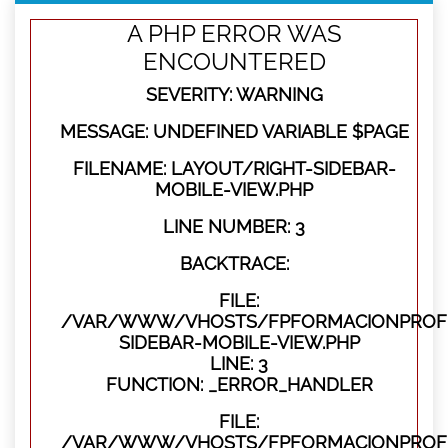
A PHP ERROR WAS
ENCOUNTERED
SEVERITY: WARNING
MESSAGE: UNDEFINED VARIABLE $PAGE
FILENAME: LAYOUT/RIGHT-SIDEBAR-
MOBILE-VIEW.PHP
LINE NUMBER: 3
BACKTRACE:
FILE:
/VAR/WWW/VHOSTS/FPFORMACIONPROFES
SIDEBAR-MOBILE-VIEW.PHP
LINE: 3
FUNCTION: _ERROR_HANDLER
FILE:
/VAR/WWW/VHOSTS/FPFORMACIONPROFES