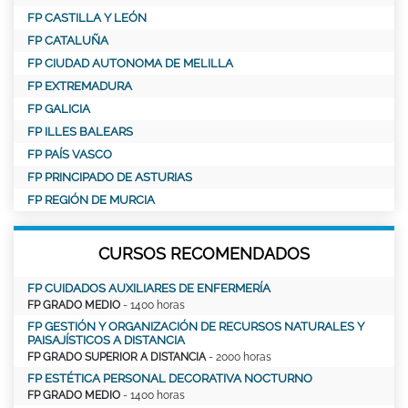
FP CASTILLA Y LEÓN
FP CATALUÑA
FP CIUDAD AUTONOMA DE MELILLA
FP EXTREMADURA
FP GALICIA
FP ILLES BALEARS
FP PAÍS VASCO
FP PRINCIPADO DE ASTURIAS
FP REGIÓN DE MURCIA
CURSOS RECOMENDADOS
FP CUIDADOS AUXILIARES DE ENFERMERÍA
FP GRADO MEDIO
- 1400 horas
FP GESTIÓN Y ORGANIZACIÓN DE RECURSOS NATURALES Y
PAISAJÍSTICOS A DISTANCIA
FP GRADO SUPERIOR A DISTANCIA
- 2000 horas
FP ESTÉTICA PERSONAL DECORATIVA NOCTURNO
FP GRADO MEDIO
- 1400 horas