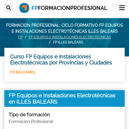
FORMACION PROFESIONAL: CICLO FORMATIVO FP EQUIPOS
E INSTALACIONES ELECTROTÉCNICAS ILLES BALEARS
FP
FP EQUIPOS E INSTALACIONES ELECTROTÉCNICAS
FP ILLES BALEARS
Curso FP Equipos e Instalaciones
Electrotécnicas por Provincias y Ciudades
FP BALEARES
FP Equipos e Instalaciones Electrotécnicas
en ILLES BALEARS
Tipo de formación
Formación Profesional