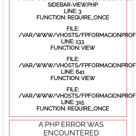
SIDEBAR-VIEW.PHP
LINE: 3
FUNCTION: REQUIRE_ONCE
FILE:
/VAR/WWW/VHOSTS/FPFORMACIONPROFES
LINE: 133
FUNCTION: VIEW
FILE:
/VAR/WWW/VHOSTS/FPFORMACIONPROFES
LINE: 641
FUNCTION: VIEW
FILE:
/VAR/WWW/VHOSTS/FPFORMACIONPROFE
LINE: 315
FUNCTION: REQUIRE_ONCE
A PHP ERROR WAS
ENCOUNTERED