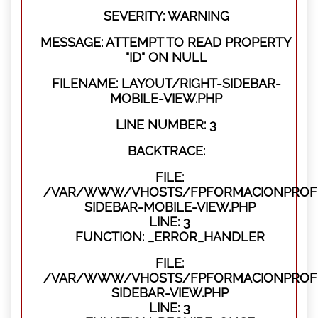
SEVERITY: WARNING
MESSAGE: ATTEMPT TO READ PROPERTY
"ID" ON NULL
FILENAME: LAYOUT/RIGHT-SIDEBAR-
MOBILE-VIEW.PHP
LINE NUMBER: 3
BACKTRACE:
FILE:
/VAR/WWW/VHOSTS/FPFORMACIONPROFES
SIDEBAR-MOBILE-VIEW.PHP
LINE: 3
FUNCTION: _ERROR_HANDLER
FILE:
/VAR/WWW/VHOSTS/FPFORMACIONPROFES
SIDEBAR-VIEW.PHP
LINE: 3